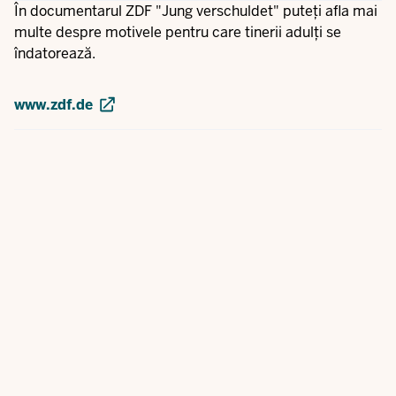
În documentarul ZDF "Jung verschuldet" puteți afla mai
multe despre motivele pentru care tinerii adulți se
îndatorează.
www.zdf.de