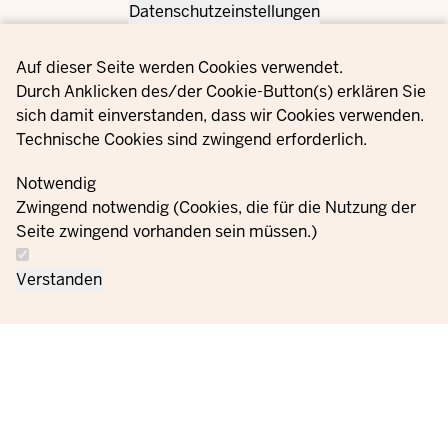
Datenschutzeinstellungen
Privacy settings
Auf dieser Seite werden Cookies verwendet.
Durch Anklicken des/der Cookie-Button(s) erklären Sie
sich damit einverstanden, dass wir Cookies verwenden.
Technische Cookies sind zwingend erforderlich.
Notwendig
Zwingend notwendig (Cookies, die für die Nutzung der
Seite zwingend vorhanden sein müssen.)
Verstanden