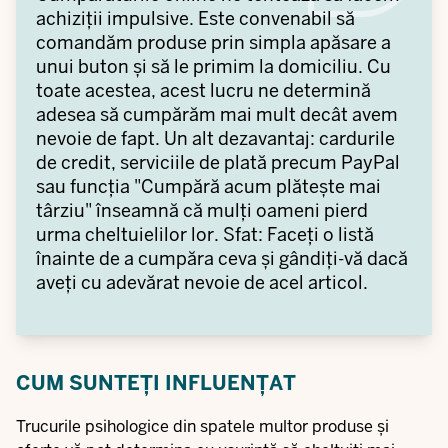
achiziții impulsive. Este convenabil să
comandăm produse prin simpla apăsare a
unui buton și să le primim la domiciliu. Cu
toate acestea, acest lucru ne determină
adesea să cumpărăm mai mult decât avem
nevoie de fapt. Un alt dezavantaj: cardurile
de credit, serviciile de plată precum PayPal
sau funcția "Cumpără acum plătește mai
târziu" înseamnă că mulți oameni pierd
urma cheltuielilor lor. Sfat: Faceți o listă
înainte de a cumpăra ceva și gândiți-vă dacă
aveți cu adevărat nevoie de acel articol.
CUM SUNTEȚI INFLUENȚAT
Trucurile psihologice din spatele multor produse și