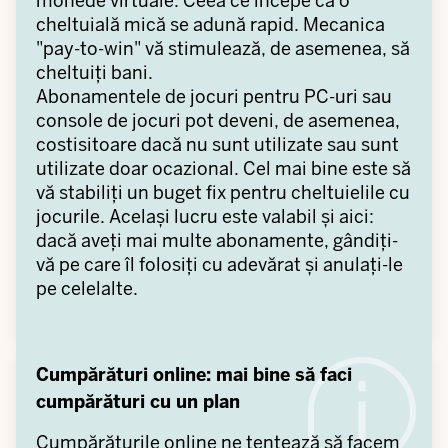
monede virtuale. Ceea ce începe ca o
cheltuială mică se adună rapid. Mecanica
"pay-to-win" vă stimulează, de asemenea, să
cheltuiți bani.
Abonamentele de jocuri pentru PC-uri sau
console de jocuri pot deveni, de asemenea,
costisitoare dacă nu sunt utilizate sau sunt
utilizate doar ocazional. Cel mai bine este să
vă stabiliți un buget fix pentru cheltuielile cu
jocurile. Același lucru este valabil și aici:
dacă aveți mai multe abonamente, gândiți-
vă pe care îl folosiți cu adevărat și anulați-le
pe celelalte.
Cumpărături online: mai bine să faci
cumpărături cu un plan
Cumpărăturile online ne tentează să facem