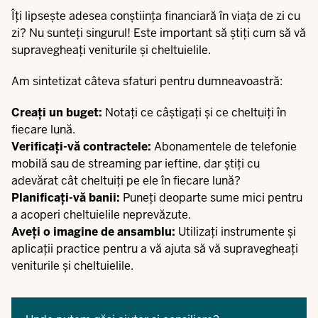
Îți lipsește adesea conștiința financiară în viața de zi cu
zi? Nu sunteți singurul! Este important să știți cum să vă
supravegheați veniturile și cheltuielile.
Am sintetizat câteva sfaturi pentru dumneavoastră:
Creați un buget:
Notați ce câștigați și ce cheltuiți în
fiecare lună.
Verificați-vă contractele:
Abonamentele de telefonie
mobilă sau de streaming par ieftine, dar știți cu
adevărat cât cheltuiți pe ele în fiecare lună?
Planificați-vă banii:
Puneți deoparte sume mici pentru
a acoperi cheltuielile neprevăzute.
Aveți o imagine de ansamblu:
Utilizați instrumente și
aplicații practice pentru a vă ajuta să vă supravegheați
veniturile și cheltuielile.