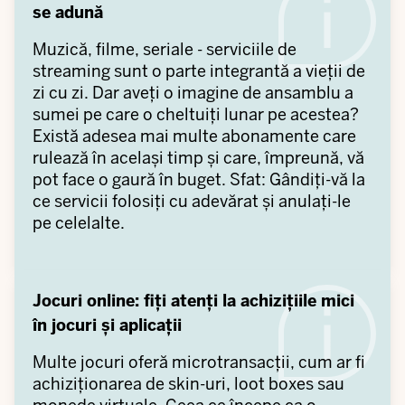
se adună
Muzică, filme, seriale - serviciile de
streaming sunt o parte integrantă a vieții de
zi cu zi. Dar aveți o imagine de ansamblu a
sumei pe care o cheltuiți lunar pe acestea?
Există adesea mai multe abonamente care
rulează în același timp și care, împreună, vă
pot face o gaură în buget. Sfat: Gândiți-vă la
ce servicii folosiți cu adevărat și anulați-le
pe celelalte.
Jocuri online: fiți atenți la achizițiile mici
în jocuri și aplicații
Multe jocuri oferă microtransacții, cum ar fi
achiziționarea de skin-uri, loot boxes sau