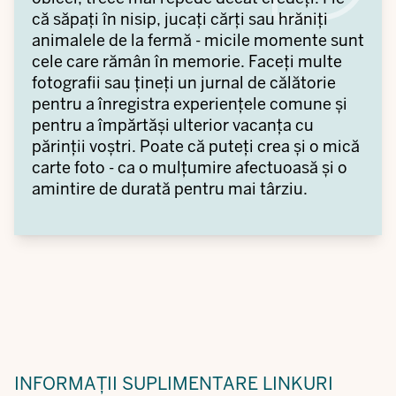
că săpați în nisip, jucați cărți sau hrăniți
animalele de la fermă - micile momente sunt
cele care rămân în memorie. Faceți multe
fotografii sau țineți un jurnal de călătorie
pentru a înregistra experiențele comune și
pentru a împărtăși ulterior vacanța cu
părinții voștri. Poate că puteți crea și o mică
carte foto - ca o mulțumire afectuoasă și o
amintire de durată pentru mai târziu.
INFORMAȚII SUPLIMENTARE
LINKURI