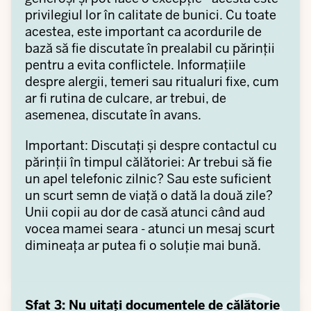
privilegiul lor în calitate de bunici. Cu toate
acestea, este important ca acordurile de
bază să fie discutate în prealabil cu părinții
pentru a evita conflictele. Informațiile
despre alergii, temeri sau ritualuri fixe, cum
ar fi rutina de culcare, ar trebui, de
asemenea, discutate în avans.
Important: Discutați și despre contactul cu
părinții în timpul călătoriei: Ar trebui să fie
un apel telefonic zilnic? Sau este suficient
un scurt semn de viață o dată la două zile?
Unii copii au dor de casă atunci când aud
vocea mamei seara - atunci un mesaj scurt
dimineața ar putea fi o soluție mai bună.
Sfat 3: Nu uitați documentele de călătorie