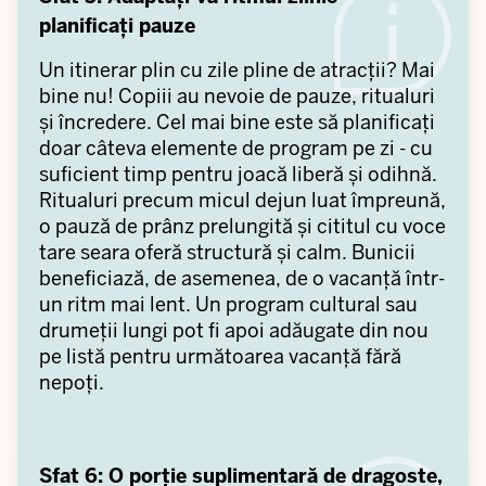
planificați pauze
Un itinerar plin cu zile pline de atracții? Mai
bine nu! Copiii au nevoie de pauze, ritualuri
și încredere. Cel mai bine este să planificați
doar câteva elemente de program pe zi - cu
suficient timp pentru joacă liberă și odihnă.
Ritualuri precum micul dejun luat împreună,
o pauză de prânz prelungită și cititul cu voce
tare seara oferă structură și calm. Bunicii
beneficiază, de asemenea, de o vacanță într-
un ritm mai lent. Un program cultural sau
drumeții lungi pot fi apoi adăugate din nou
pe listă pentru următoarea vacanță fără
nepoți.
Sfat 6: O porție suplimentară de dragoste,