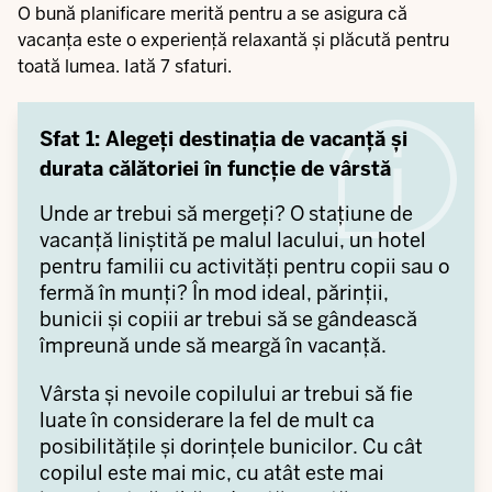
O bună planificare merită pentru a se asigura că
vacanța este o experiență relaxantă și plăcută pentru
toată lumea. Iată 7 sfaturi.
Sfat 1: Alegeți destinația de vacanță și
durata călătoriei în funcție de vârstă
Unde ar trebui să mergeți? O stațiune de
vacanță liniștită pe malul lacului, un hotel
pentru familii cu activități pentru copii sau o
fermă în munți? În mod ideal, părinții,
bunicii și copiii ar trebui să se gândească
împreună unde să meargă în vacanță.
Vârsta și nevoile copilului ar trebui să fie
luate în considerare la fel de mult ca
posibilitățile și dorințele bunicilor. Cu cât
copilul este mai mic, cu atât este mai