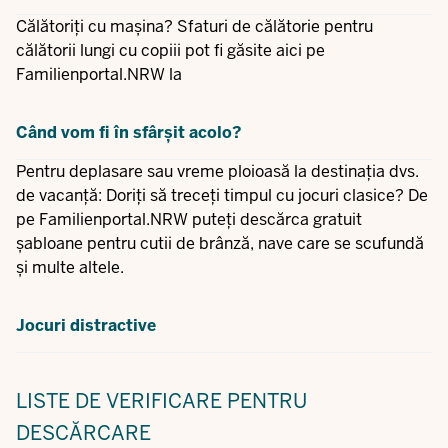
Călătoriți cu mașina? Sfaturi de călătorie pentru
călătorii lungi cu copiii pot fi găsite aici pe
Familienportal.NRW la
Când vom fi în sfârșit acolo?
Pentru deplasare sau vreme ploioasă la destinația dvs.
de vacanță: Doriți să treceți timpul cu jocuri clasice? De
pe Familienportal.NRW puteți descărca gratuit
șabloane pentru cutii de brânză, nave care se scufundă
și multe altele.
Jocuri distractive
LISTE DE VERIFICARE
PENTRU
DESCĂRCARE