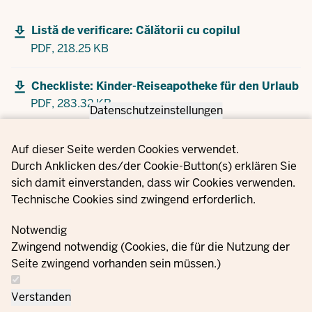
Listă de verificare: Călătorii cu copilul
PDF,
218.25 KB
Checkliste: Kinder-Reiseapotheke für den Urlaub
PDF,
283.32 KB
Datenschutzeinstellungen
Privacy settings
Auf dieser Seite werden Cookies verwendet.
Durch Anklicken des/der Cookie-Button(s) erklären Sie
sich damit einverstanden, dass wir Cookies verwenden.
Technische Cookies sind zwingend erforderlich.
Notwendig
Zwingend notwendig (Cookies, die für die Nutzung der
Seite zwingend vorhanden sein müssen.)
Verstanden