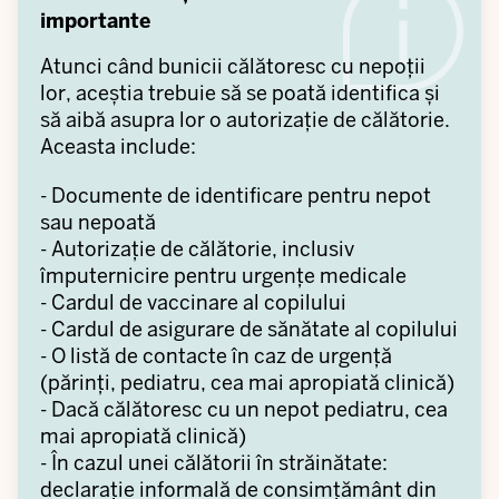
importante
Atunci când bunicii călătoresc cu nepoții
lor, aceștia trebuie să se poată identifica și
să aibă asupra lor o autorizație de călătorie.
Aceasta include:
- Documente de identificare pentru nepot
sau nepoată
- Autorizație de călătorie, inclusiv
împuternicire pentru urgențe medicale
- Cardul de vaccinare al copilului
- Cardul de asigurare de sănătate al copilului
- O listă de contacte în caz de urgență
(părinți, pediatru, cea mai apropiată clinică)
- Dacă călătoresc cu un nepot pediatru, cea
mai apropiată clinică)
- În cazul unei călătorii în străinătate:
declarație informală de consimțământ din