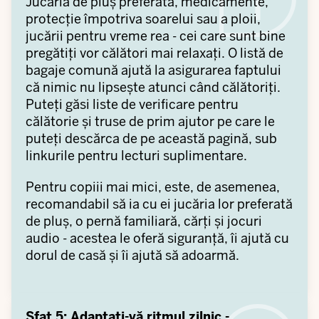
Jucăria de pluș preferată, medicamente,
protecție împotriva soarelui sau a ploii,
jucării pentru vreme rea - cei care sunt bine
pregătiți vor călători mai relaxați. O listă de
bagaje comună ajută la asigurarea faptului
că nimic nu lipsește atunci când călătoriți.
Puteți găsi liste de verificare pentru
călătorie și truse de prim ajutor pe care le
puteți descărca de pe această pagină, sub
linkurile pentru lecturi suplimentare.
Pentru copiii mai mici, este, de asemenea,
recomandabil să ia cu ei jucăria lor preferată
de pluș, o pernă familiară, cărți și jocuri
audio - acestea le oferă siguranță, îi ajută cu
dorul de casă și îi ajută să adoarmă.
Sfat 5: Adaptați-vă ritmul zilnic -