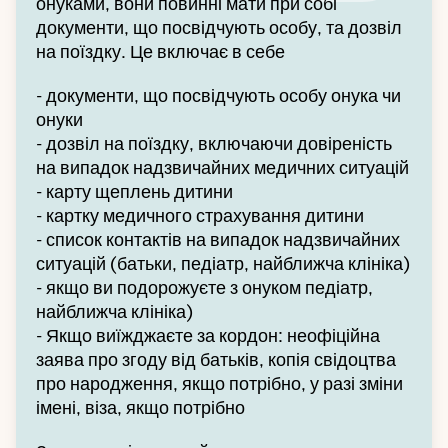
онуками, вони повинні мати при собі
документи, що посвідчують особу, та дозвіл
на поїздку. Це включає в себе
- документи, що посвідчують особу онука чи
онуки
- дозвіл на поїздку, включаючи довіреність
на випадок надзвичайних медичних ситуацій
- карту щеплень дитини
- картку медичного страхування дитини
- список контактів на випадок надзвичайних
ситуацій (батьки, педіатр, найближча клініка)
- якщо ви подорожуєте з онуком педіатр,
найближча клініка)
- Якщо виїжджаєте за кордон: неофіційна
заява про згоду від батьків, копія свідоцтва
про народження, якщо потрібно, у разі зміни
імені, віза, якщо потрібно