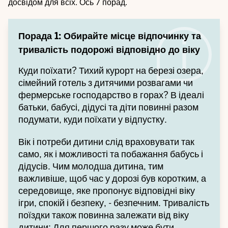
досвідом для всіх. Ось 7 порад.
Порада 1: Обирайте місце відпочинку та
тривалість подорожі відповідно до віку
Куди поїхати? Тихий курорт на березі озера,
сімейний готель з дитячими розвагами чи
фермерське господарство в горах? В ідеалі
батьки, бабусі, дідусі та діти повинні разом
подумати, куди поїхати у відпустку.
Вік і потреби дитини слід враховувати так
само, як і можливості та побажання бабусь і
дідусів. Чим молодша дитина, тим
важливіше, щоб час у дорозі був коротким, а
середовище, яке пропонує відповідні віку
ігри, спокій і безпеку, - безпечним. Тривалість
поїздки також повинна залежати від віку
дитини: Для першого разу може бути