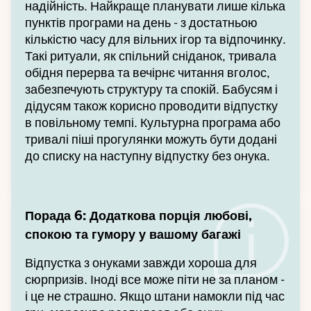
надійність. Найкраще планувати лише кілька
пунктів програми на день - з достатньою
кількістю часу для вільних ігор та відпочинку.
Такі ритуали, як спільний сніданок, тривала
обідня перерва та вечірнє читання вголос,
забезпечують структуру та спокій. Бабусям і
дідусям також корисно проводити відпустку
в повільному темпі. Культурна програма або
тривалі піші прогулянки можуть бути додані
до списку на наступну відпустку без онука.
Порада 6: Додаткова порція любові,
спокою та гумору у вашому багажі
Відпустка з онуками завжди хороша для
сюрпризів. Іноді все може піти не за планом -
і це не страшно. Якщо штани намокли під час