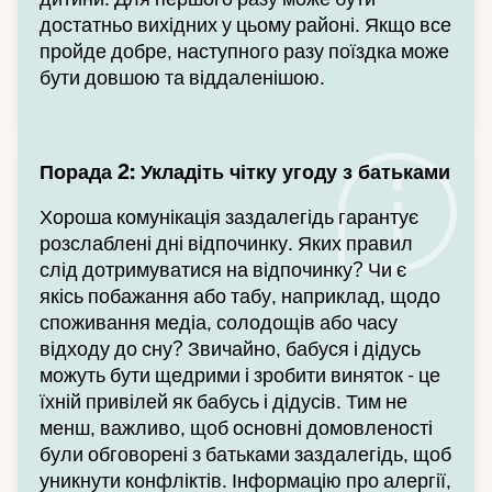
достатньо вихідних у цьому районі. Якщо все
пройде добре, наступного разу поїздка може
бути довшою та віддаленішою.
Порада 2: Укладіть чітку угоду з батьками
Хороша комунікація заздалегідь гарантує
розслаблені дні відпочинку. Яких правил
слід дотримуватися на відпочинку? Чи є
якісь побажання або табу, наприклад, щодо
споживання медіа, солодощів або часу
відходу до сну? Звичайно, бабуся і дідусь
можуть бути щедрими і зробити виняток - це
їхній привілей як бабусь і дідусів. Тим не
менш, важливо, щоб основні домовленості
були обговорені з батьками заздалегідь, щоб
уникнути конфліктів. Інформацію про алергії,