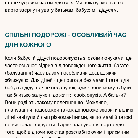
стане чудовим часом для всіх. Ми показуємо, на що
варто звернути увагу батькам, бабусям і дідусям.
СПІЛЬНІ ПОДОРОЖІ - ОСОБЛИВИЙ ЧАС
ДЛЯ КОЖНОГО
Коли бабусі й дідусі подорожують зі своїми онуками, це
часто означає відрив від повсякденного життя, багато
(балування) часу разом і особливий досвід, який
зближує їх. Для дітей - це пригода без мами і тата, для
бабусь і дідусів - це подарунок, адже вони можуть бути
так близько залучені до життя своїх онуків. А батьки?
Вони радіють такому полегшенню. Можливо,
планування подорожей також допоможе зробити великі
літні канікули більш різноманітними, якщо мамі й татові
не вистачає відпустки. Гарне планування варто для
того, щоб відпочинок став розслаблюючим і приємним