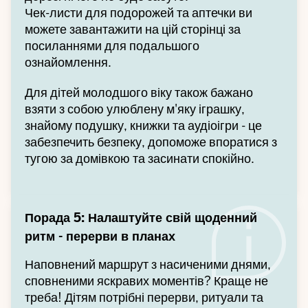
Чек-листи для подорожей та аптечки ви
можете завантажити на цій сторінці за
посиланнями для подальшого
ознайомлення.
Для дітей молодшого віку також бажано
взяти з собою улюблену м'яку іграшку,
знайому подушку, книжки та аудіоігри - це
забезпечить безпеку, допоможе впоратися з
тугою за домівкою та засинати спокійно.
Порада 5: Налаштуйте свій щоденний
ритм - перерви в планах
Наповнений маршрут з насиченими днями,
сповненими яскравих моментів? Краще не
треба! Дітям потрібні перерви, ритуали та