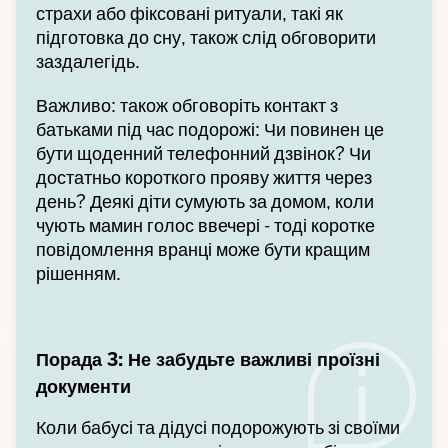
страхи або фіксовані ритуали, такі як
підготовка до сну, також слід обговорити
заздалегідь.
Важливо: також обговоріть контакт з
батьками під час подорожі: Чи повинен це
бути щоденний телефонний дзвінок? Чи
достатньо короткого прояву життя через
день? Деякі діти сумують за домом, коли
чують мамин голос ввечері - тоді коротке
повідомлення вранці може бути кращим
рішенням.
Порада 3: Не забудьте важливі проїзні
документи
Коли бабусі та дідусі подорожують зі своїми