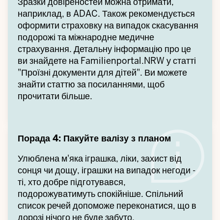
Зразки довіреностей можна отримати,
наприклад, в ADAC. Також рекомендується
оформити страховку на випадок скасування
подорожі та міжнародне медичне
страхування. Детальну інформацію про це
ви знайдете на Familienportal.NRW у статті
"Проїзні документи для дітей". Ви можете
знайти статтю за посиланнями, щоб
прочитати більше.
Порада 4: Пакуйте валізу з планом
Улюблена м'яка іграшка, ліки, захист від
сонця чи дощу, іграшки на випадок негоди -
ті, хто добре підготувався,
подорожуватимуть спокійніше. Спільний
список речей допоможе переконатися, що в
дорозі нічого не буде забуто.