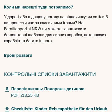
Коли ми нарешті туди потрапимо?
У дорозі або в дощову погоду на відпочинку: чи хотіли б
ви провести час за класичними іграми? На
Familienportal.NRW ви можете завантажити
безкоштовні шаблони для сирних коробок, потопаючих
кораблів та багато іншого.
Ігрові розваги
КОНТРОЛЬНІ СПИСКИ
ЗАВАНТАЖИТИ
Перелік питань: Подорож з дитиною
PDF,
218.25 KB
Checkliste: Kinder-Reiseapotheke für den Urlaub