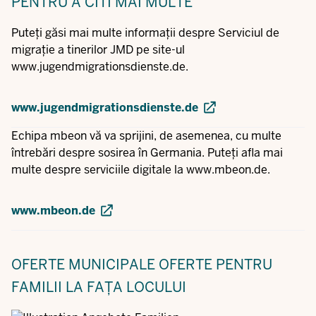
PENTRU A CITI MAI MULTE
Puteți găsi mai multe informații despre Serviciul de
migrație a tinerilor JMD pe site-ul
www.jugendmigrationsdienste.de
.
www.jugendmigrationsdienste.de
Echipa mbeon vă va sprijini, de asemenea, cu multe
întrebări despre sosirea în Germania. Puteți afla mai
multe despre serviciile digitale la
www.mbeon.de
.
www.mbeon.de
OFERTE MUNICIPALE
OFERTE PENTRU
FAMILII LA FAȚA LOCULUI