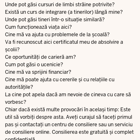
Unde pot găsi cursuri de limbi străine potrivite?
Există un curs de integrare (a tinerilor) lângă mine?
Unde pot găsi tineri într-o situație similară?
Cum funcționează viața aici?
Cine mă va ajuta cu problemele de la școală?
Va fi recunoscut aici certificatul meu de absolvire a
școlii?
Ce oportunități de carieră am?
Cum pot găsi o ucenicie?
Cine mă va sprijini financiar?
Cine mă poate ajuta cu cererile și cu relațiile cu
autoritățile?
La cine pot apela dacă am nevoie de cineva cu care să
vorbesc?
Chiar dacă există multe provocări în același timp: Este
util să vorbiți despre asta. Aveți curajul să faceți primul
pas și contactați un centru de consiliere sau un serviciu
de consiliere online. Consilierea este gratuită și complet
confidențială.