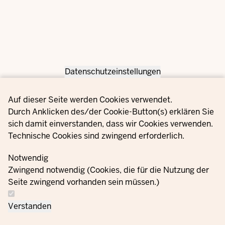
Datenschutzeinstellungen
Privacy settings
Auf dieser Seite werden Cookies verwendet.
Durch Anklicken des/der Cookie-Button(s) erklären Sie
sich damit einverstanden, dass wir Cookies verwenden.
Technische Cookies sind zwingend erforderlich.
Notwendig
Zwingend notwendig (Cookies, die für die Nutzung der
Seite zwingend vorhanden sein müssen.)
Verstanden