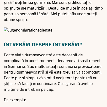
și să înveți limba germană. Mai sunt și dificultățile
obișnuite ale maturizării. Destul de multe în același timp
pentru o persoană tânără. Aici puteți afla unde puteți
obține sprijin.
ÎNTREBĂRI DESPRE ÎNTREBĂRI?
Poate viața dumneavoastră este deosebit de
complicată în acest moment, deoarece ați sosit recent
în Germania. Sau multe situații sunt noi și provocatoare
pentru dumneavoastră și vă este greu să vă acomodați.
Poate pur și simplu vă simțiți neajutorat pentru că nu
știți ce să faceți în continuare. Cu siguranță aveți o
mulțime de întrebări pe cap.
De exemplu: