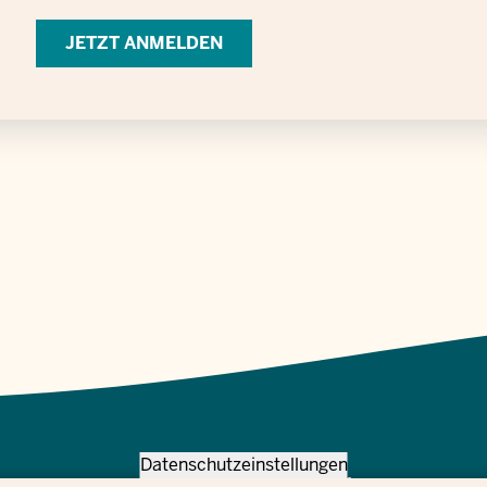
zur
Verarbeitung
personenbezogener
Daten
Datenschutzeinstellungen
Meta
Contactați-ne