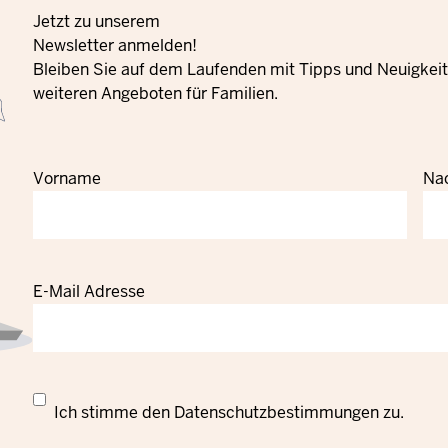
Jetzt zu unserem
Newsletter anmelden!
Bleiben Sie auf dem Laufenden mit Tipps und Neuigkeite
weiteren Angeboten für Familien.
Vorname
Na
E-Mail Adresse
Datenschutzrechtliche
Ich stimme den
Datenschutzbestimmungen
zu.
Einwilligung