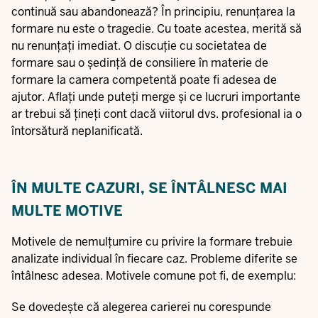
continuă sau abandonează? În principiu, renunțarea la
formare nu este o tragedie. Cu toate acestea, merită să
nu renunțați imediat. O discuție cu societatea de
formare sau o ședință de consiliere în materie de
formare la camera competentă poate fi adesea de
ajutor. Aflați unde puteți merge și ce lucruri importante
ar trebui să țineți cont dacă viitorul dvs. profesional ia o
întorsătură neplanificată.
ÎN MULTE CAZURI, SE ÎNTÂLNESC MAI
MULTE MOTIVE
Motivele de nemulțumire cu privire la formare trebuie
analizate individual în fiecare caz. Probleme diferite se
întâlnesc adesea. Motivele comune pot fi, de exemplu:
Se dovedește că alegerea carierei nu corespunde