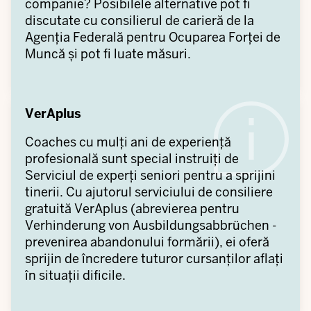
companie? Posibilele alternative pot fi
discutate cu consilierul de carieră de la
Agenția Federală pentru Ocuparea Forței de
Muncă și pot fi luate măsuri.
VerAplus
Coaches cu mulți ani de experiență
profesională sunt special instruiți de
Serviciul de experți seniori pentru a sprijini
tinerii. Cu ajutorul serviciului de consiliere
gratuită VerAplus (abrevierea pentru
Verhinderung von Ausbildungsabbrüchen -
prevenirea abandonului formării), ei oferă
sprijin de încredere tuturor cursanților aflați
în situații dificile.