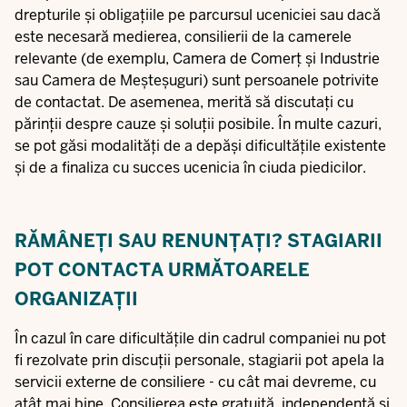
drepturile și obligațiile pe parcursul uceniciei sau dacă
este necesară medierea, consilierii de la camerele
relevante (de exemplu, Camera de Comerț și Industrie
sau Camera de Meșteșuguri) sunt persoanele potrivite
de contactat. De asemenea, merită să discutați cu
părinții despre cauze și soluții posibile. În multe cazuri,
se pot găsi modalități de a depăși dificultățile existente
și de a finaliza cu succes ucenicia în ciuda piedicilor.
RĂMÂNEȚI SAU RENUNȚAȚI? STAGIARII
POT CONTACTA URMĂTOARELE
ORGANIZAȚII
În cazul în care dificultățile din cadrul companiei nu pot
fi rezolvate prin discuții personale, stagiarii pot apela la
servicii externe de consiliere - cu cât mai devreme, cu
atât mai bine. Consilierea este gratuită, independentă și