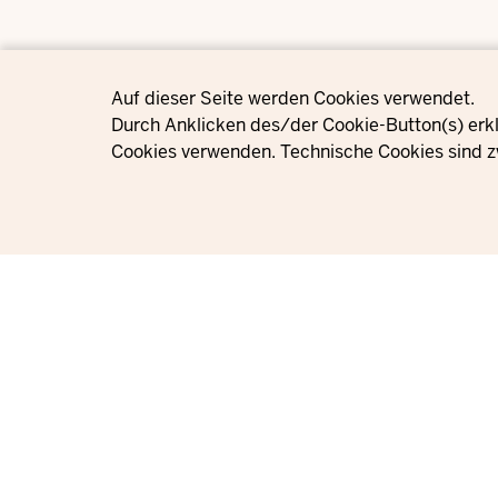
Privacy settings
Auf dieser Seite werden Cookies verwendet.
Durch Anklicken des/der Cookie-Button(s) erkl
Cookies verwenden. Technische Cookies sind z