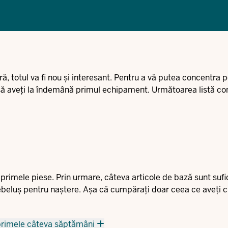
 totul va fi nou și interesant. Pentru a vă putea concentra p
r să aveți la îndemână primul echipament. Următoarea listă co
primele piese. Prin urmare, câteva articole de bază sunt sufi
ebeluș pentru naștere. Așa că cumpărați doar ceea ce aveți 
n primele câteva săptămâni