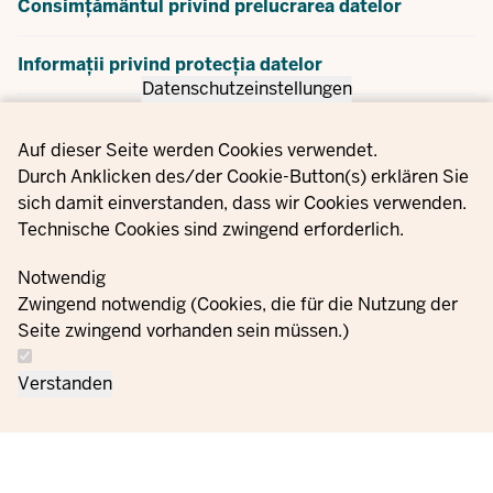
Consimțământul privind prelucrarea datelor
Informații privind protecția datelor
Datenschutzeinstellungen
Formular de dezabonare
Privacy settings
Auf dieser Seite werden Cookies verwendet.
Durch Anklicken des/der Cookie-Button(s) erklären Sie
Informații despre furnizor
sich damit einverstanden, dass wir Cookies verwenden.
Technische Cookies sind zwingend erforderlich.
Notwendig
Zwingend notwendig (Cookies, die für die Nutzung der
Seite zwingend vorhanden sein müssen.)
Verstanden