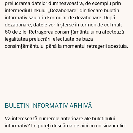
prelucrarea datelor dumneavoastră, de exemplu prin
intermediul linkului „Dezabonare” din fiecare buletin
informativ sau prin
Formular de dezabonare
. După
dezabonare, datele vor fi șterse în termen de cel mult
60 de zile. Retragerea consimțământului nu afectează
legalitatea prelucrării efectuate pe baza
consimțământului până la momentul retragerii acestuia.
BULETIN INFORMATIV
ARHIVĂ
Vă interesează numerele anterioare ale buletinului
informativ? Le puteți descărca de aici cu un singur clic: