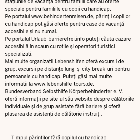
stațiunile de vacanță pentru familii
care au oferte
speciale pentru familiile cu copii cu handicap.
Pe portalul
www.behindertenreisen.de
, părinții copiilor
cu handicap pot găsi oferte pentru case de vacanță
accesibile și nu numai.
Pe portalul
Urlaub-barrierefrei.info
puteți căuta cazare
accesibilă în scaun cu rotile și operatori turistici
specializați.
Mai multe organizații Lebenshilfen oferă excursii de
grup, excursii pe distanțe lungi și city break-uri pentru
persoanele cu handicap. Puteți găsi mai multe
informații la
www.lebenshilfe-tours.de
.
Bundesverband Selbsthilfe Körperbehinderter e. V.
oferă informații pe site-ul său
website
despre călătoriile
individuale și de grup asistate fără bariere și oferă
plasarea de asistenți de călătorie instruiți.
Timpul părinților fără copilul cu handicap