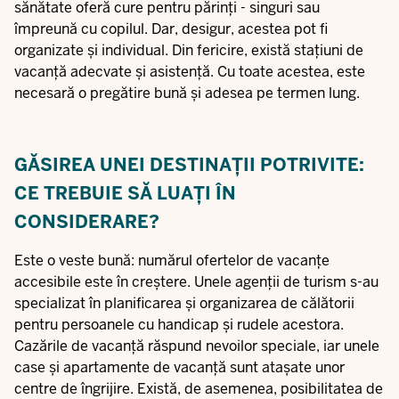
sănătate oferă cure pentru părinți - singuri sau
împreună cu copilul. Dar, desigur, acestea pot fi
organizate și individual. Din fericire, există stațiuni de
vacanță adecvate și asistență. Cu toate acestea, este
necesară o pregătire bună și adesea pe termen lung.
GĂSIREA UNEI DESTINAȚII POTRIVITE:
CE TREBUIE SĂ LUAȚI ÎN
CONSIDERARE?
Este o veste bună: numărul ofertelor de vacanțe
accesibile este în creștere. Unele agenții de turism s-au
specializat în planificarea și organizarea de călătorii
pentru persoanele cu handicap și rudele acestora.
Cazările de vacanță răspund nevoilor speciale, iar unele
case și apartamente de vacanță sunt atașate unor
centre de îngrijire. Există, de asemenea, posibilitatea de