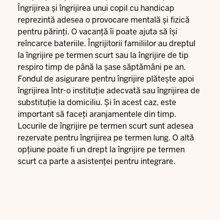
Îngrijirea și îngrijirea unui copil cu handicap
reprezintă adesea o provocare mentală și fizică
pentru părinți. O vacanță îi poate ajuta să își
reîncarce bateriile. Îngrijitorii familiilor au dreptul
la îngrijire pe termen scurt sau la îngrijire de tip
respiro timp de până la șase săptămâni pe an.
Fondul de asigurare pentru îngrijire plătește apoi
îngrijirea într-o instituție adecvată sau îngrijirea de
substituție la domiciliu. Și în acest caz, este
important să faceți aranjamentele din timp.
Locurile de îngrijire pe termen scurt sunt adesea
rezervate pentru îngrijirea pe termen lung. O altă
opțiune poate fi un drept la îngrijire pe termen
scurt ca parte a asistenței pentru integrare.