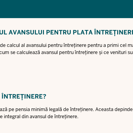
UL AVANSULUI PENTRU PLATA ÎNTREȚINERI
 de calcul al avansului pentru întreținere pentru a primi cel m
la cum se calculează avansul pentru întreținere și ce venituri su
 ÎNTREȚINERE?
zează pe pensia minimă legală de întreținere. Aceasta depinde
 integral din avansul de întreținere.