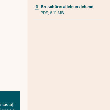
Broschüre: allein erziehend
PDF,
6.11 MB
ontactați