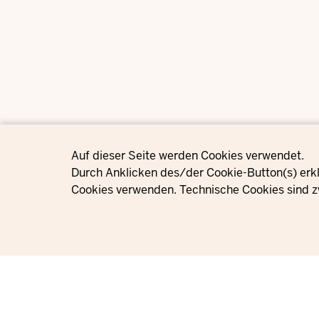
Privacy settings
Auf dieser Seite werden Cookies verwendet.
Durch Anklicken des/der Cookie-Button(s) erkl
Cookies verwenden. Technische Cookies sind z