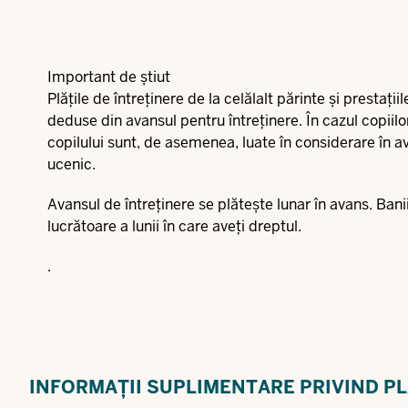
Important de știut
Plățile de întreținere de la celălalt părinte și prestaț
deduse din avansul pentru întreținere. În cazul copiilo
copilului sunt, de asemenea, luate în considerare în a
ucenic.
Avansul de întreținere se plătește lunar în avans. Bani
lucrătoare a lunii în care aveți dreptul.
.
INFORMAȚII SUPLIMENTARE PRIVIND PL