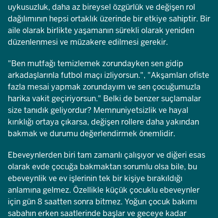
uykusuzluk, daha az bireysel özgürlük ve değişen rol
dağılımının hepsi ortaklık üzerinde bir etkiye sahiptir. Bir
aile olarak birlikte yaşamanın sürekli olarak yeniden
düzenlenmesi ve müzakere edilmesi gerekir.
"Ben mutfağı temizlemek zorundayken sen gidip
arkadaşlarınla futbol maçı izliyorsun.", "Akşamları ofiste
fazla mesai yapmak zorundayım ve sen çocuğumuzla
harika vakit geçiriyorsun." Belki de benzer suçlamalar
size tanıdık geliyordur? Memnuniyetsizlik ve hayal
kırıklığı ortaya çıkarsa, değişen rollere daha yakından
bakmak ve durumu değerlendirmek önemlidir.
Ebeveynlerden biri tam zamanlı çalışıyor ve diğeri esas
olarak evde çocuğa bakmaktan sorumlu olsa bile, bu
ebeveynlik ve ev işlerinin tek bir kişiye bırakıldığı
anlamına gelmez. Özellikle küçük çocuklu ebeveynler
için gün 8 saatten sonra bitmez. Yoğun çocuk bakımı
sabahın erken saatlerinde başlar ve geceye kadar