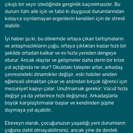
çıkışlı bir seyir izlediğinde gerginlik kaçınılmazdır. Bu
durum tüm aile için ve tabii ki duygusal durumlarından
kolayca sıyrılamayan ergenlerin kendileri için de stresli
olabilir.
İyi haber şu ki, bu dönemde ortaya çıkan tartışmaların
ve anlaşmazlıkların çoğu, ortaya çıktıkları kadar hızlı bir
şekilde ortadan kalkar ve ev hızla yeniden dengeye
oturur. Ancak olaylar ve gelişmeler daha derin bir krize
yol açtığında ne olur? Okuldaki talepler artar, arkadaş
çevresindeki dinamikler değişir, eski hobiler aniden
eğlenceli olmaktan çıkar ve ardından birçok öğrenci için
mezuniyet kapıyı çalar. Unutmamak gerekir: Vücut hızla
değişir ya da yeterince hızlı değişmez. Arkadaşlarla
büyük karşılaştırmalar başlar ve kendinden şüphe
duymaya yol açabilir.
Ebeveyn olarak, çocuğunuzun yaşadığı yeni durumların
çoğuna dahil olmayabilirsiniz, ancak yine de destek