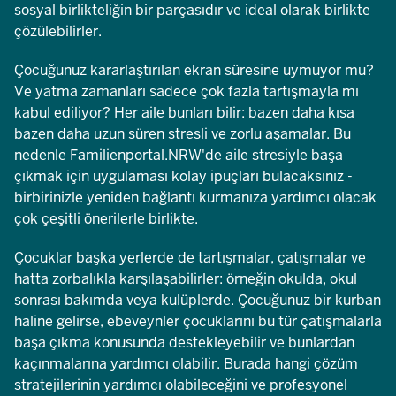
sosyal birlikteliğin bir parçasıdır ve ideal olarak birlikte
çözülebilirler.
Çocuğunuz kararlaştırılan ekran süresine uymuyor mu?
Ve yatma zamanları sadece çok fazla tartışmayla mı
kabul ediliyor? Her aile bunları bilir: bazen daha kısa
bazen daha uzun süren stresli ve zorlu aşamalar. Bu
nedenle Familienportal.NRW'de aile stresiyle başa
çıkmak için uygulaması kolay ipuçları bulacaksınız -
birbirinizle yeniden bağlantı kurmanıza yardımcı olacak
çok çeşitli önerilerle birlikte.
Çocuklar başka yerlerde de tartışmalar, çatışmalar ve
hatta zorbalıkla karşılaşabilirler: örneğin okulda, okul
sonrası bakımda veya kulüplerde. Çocuğunuz bir kurban
haline gelirse, ebeveynler çocuklarını bu tür çatışmalarla
başa çıkma konusunda destekleyebilir ve bunlardan
kaçınmalarına yardımcı olabilir. Burada hangi çözüm
stratejilerinin yardımcı olabileceğini ve profesyonel