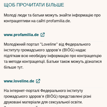
ЩОБ ПРОЧИТАТИ БІЛЬШЕ
Молоді люди та батьки можуть знайти інформацію про
контрацептиви на сайті profamilia.de.
www.profamilia.de
Молодіжний портал "Loveline" від Федерального
інституту громадського здоров'я (BIÖG) надає
підліткам всю необхідну інформацію про контрацепцію
та методи контрацепції. Батьки також можуть дізнатися
більше тут.
www.loveline.de
На інтернет-порталі Федерального інституту
громадського здоров'я (BIÖG) представлені різні
друковані матеріали для сексуальної освіти.