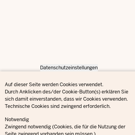
Datenschutzeinstellungen
Privacy settings
Auf dieser Seite werden Cookies verwendet.
Durch Anklicken des/der Cookie-Button(s) erklären Sie
sich damit einverstanden, dass wir Cookies verwenden.
Technische Cookies sind zwingend erforderlich.
Notwendig
Zwingend notwendig (Cookies, die für die Nutzung der
Seite zwingend vorhanden sein müssen.)