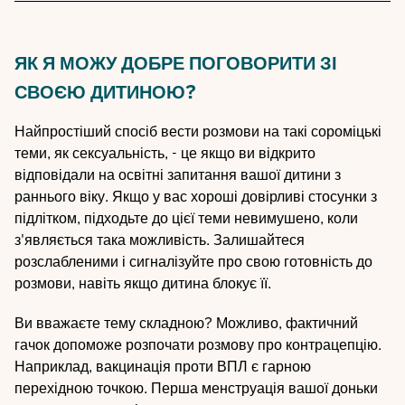
ЯК Я МОЖУ ДОБРЕ ПОГОВОРИТИ ЗІ
СВОЄЮ ДИТИНОЮ?
Найпростіший спосіб вести розмови на такі сороміцькі
теми, як сексуальність, - це якщо ви відкрито
відповідали на освітні запитання вашої дитини з
раннього віку. Якщо у вас хороші довірливі стосунки з
підлітком, підходьте до цієї теми невимушено, коли
з'являється така можливість. Залишайтеся
розслабленими і сигналізуйте про свою готовність до
розмови, навіть якщо дитина блокує її.
Ви вважаєте тему складною? Можливо, фактичний
гачок допоможе розпочати розмову про контрацепцію.
Наприклад, вакцинація проти ВПЛ є гарною
перехідною точкою. Перша менструація вашої доньки