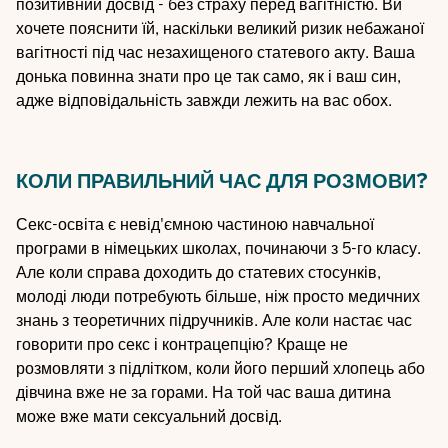
позитивний досвід - без страху перед вагітністю. Ви
хочете пояснити їй, наскільки великий ризик небажаної
вагітності під час незахищеного статевого акту. Ваша
донька повинна знати про це так само, як і ваш син,
адже відповідальність завжди лежить на вас обох.
КОЛИ ПРАВИЛЬНИЙ ЧАС ДЛЯ РОЗМОВИ?
Секс-освіта є невід'ємною частиною навчальної
програми в німецьких школах, починаючи з 5-го класу.
Але коли справа доходить до статевих стосунків,
молоді люди потребують більше, ніж просто медичних
знань з теоретичних підручників. Але коли настає час
говорити про секс і контрацепцію? Краще не
розмовляти з підлітком, коли його перший хлопець або
дівчина вже не за горами. На той час ваша дитина
може вже мати сексуальний досвід.