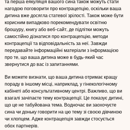
та перша еякуляція вашого сина також можуть стати
нагодою поговорити про контрацепцію, оскільки ваша
дитина вже досягла статевої зрілості. Також може бути
корисним випадково порекомендувати освітню
брошуру, книгу або веб-сайт, де підлітки можуть
самостійно дізнатися про контрацепцію, методи
контрацепції та відповідальність за неї. Завжди
передавайте інформаційні матеріали з інформацією
про те, що ваша дитина може в будь-який час
звернутися до вас із запитаннями.
Ви можете визнати, що ваша дитина отримає кращу
пораду в іншому місці, наприклад, у гінекологічному
кабінеті або консультативному центрі. Важливо, що ви
взагалі зачіпаєте тему контрацепції. Це показує дитині,
що це не табуйована тема. Водночас ви заохочуєте
сина чи доньку говорити на цю тему зі своєю дівчиною
чи хлопцем. Адже контрацепція завжди стосується
обох партнерів.