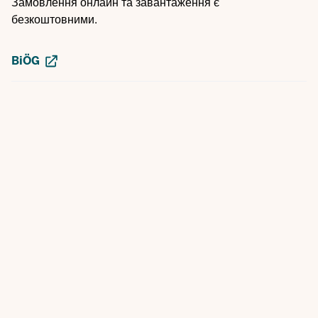
Замовлення онлайн та завантаження є
безкоштовними.
BiÖG