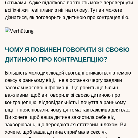
батьками. Адже підліткова вагітність може перевернути
всі їхні життєві плани з ніг на голову. Тут ви можете
дізнатися, як поговорити з дитиною про контрацепцію.
ЧОМУ Я ПОВИНЕН ГОВОРИТИ ЗІ СВОЄЮ
ДИТИНОЮ ПРО КОНТРАЦЕПЦІЮ?
Більшість молодих людей сьогодні стикаються з темою
сексу в ранньому віці, і не в останню чергу завдяки
засобам масової інформації. Це робить ще більш
важливим, щоб ви говорили зі своєю дитиною про
контрацепцію, відповідальність і почуття в ранньому
віці - і пояснювали, чому ця тема так важлива для вас:
Ви хочете, щоб ваша дитина захистила себе від
захворювань, що передаються статевим шляхом. Ви
хочете, щоб ваша дитина сприймала секс як