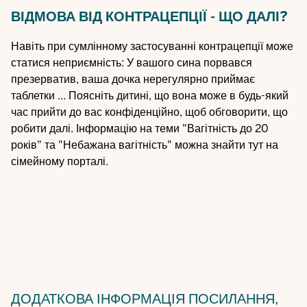
ВІДМОВА ВІД КОНТРАЦЕПЦІЇ - ЩО ДАЛІ?
Навіть при сумлінному застосуванні контрацепції може
статися неприємність: У вашого сина порвався
презерватив, ваша дочка нерегулярно приймає
таблетки ... Поясніть дитині, що вона може в будь-який
час прийти до вас конфіденційно, щоб обговорити, що
робити далі. Інформацію на теми "
Вагітність до 20
років
" та "
Небажана вагітність
" можна знайти тут на
сімейному порталі.
ДОДАТКОВА ІНФОРМАЦІЯ
ПОСИЛАННЯ,