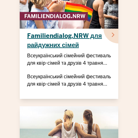
Familiendialog.NRW для
райдужних сімей
Всеукраїнський сімейний фестиваль
для квір-сімей та друзів 4 травня
2025 року
Всеукраїнський сімейний фестиваль
для квір-сімей та друзів 4 травня
2025 року