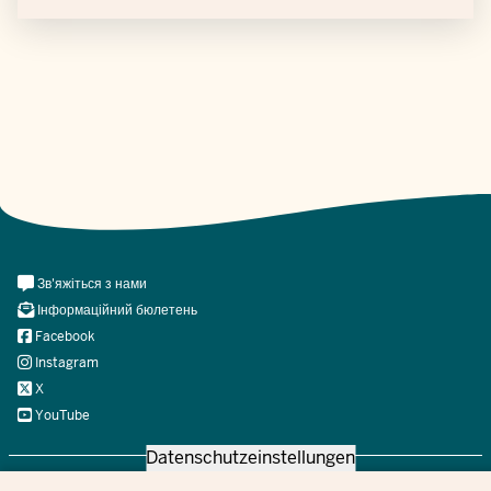
Meta
Зв'яжіться з нами
Navi
Інформаційний бюлетень
Social
Facebook
Instagram
X
YouTube
Datenschutzeinstellungen