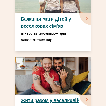
Бажання мати дітей у
веселкових сім'ях
Шляхи та можливості для
одностатевих пар
Жити разом у веселковій