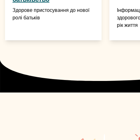
Здорове пристосування до нової
Інформац
ролі батьків
здорового
рік життя