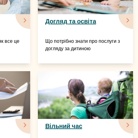
Догляд та освіта
як все це
Що потрібно знати про послуги з
догляду за дитиною
Вільний час