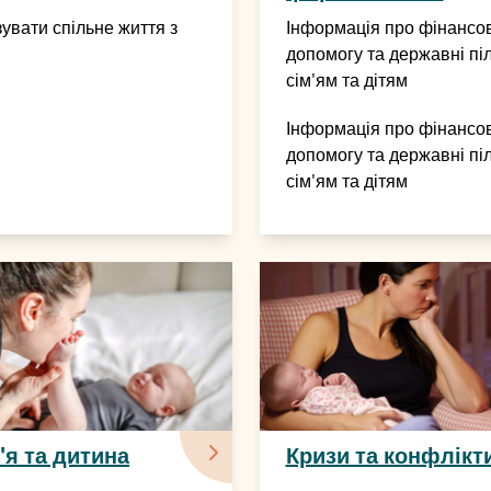
зувати спільне життя з
Інформація про фінансо
допомогу та державні пі
сім'ям та дітям
Інформація про фінансо
допомогу та державні пі
сім'ям та дітям
'я та дитина
Кризи та конфлікт