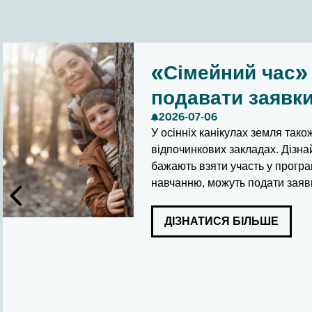
«Сімейний час» 
подавати заявки
2026-07-06
У осінніх канікулах земля тако
відпочинкових закладах. Дізнай
бажають взяти участь у програ
навчанню, можуть подати заявк
ДІЗНАТИСЯ БІЛЬШЕ