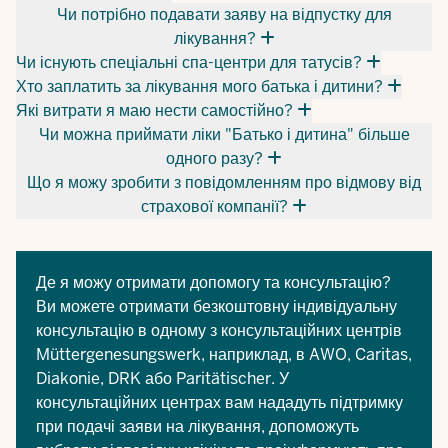
Чи потрібно подавати заяву на відпустку для
лікування?
Чи існують спеціальні спа-центри для татусів?
Хто заплатить за лікування мого батька і дитини?
Які витрати я маю нести самостійно?
Чи можна приймати ліки "Батько і дитина" більше
одного разу?
Що я можу зробити з повідомленням про відмову від
страхової компанії?
Де я можу отримати допомогу та консультацію?
Ви можете отримати безкоштовну індивідуальну
консультацію в одному з
консультаційних центрів
Müttergenesungswerk, наприклад, в AWO, Caritas,
Diakonie, DRK або Paritätischer. У
консультаційних центрах вам нададуть підтримку
при подачі заяви на лікування, допоможуть