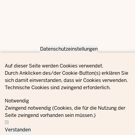
Datenschutzeinstellungen
Privacy settings
Auf dieser Seite werden Cookies verwendet.
Durch Anklicken des/der Cookie-Button(s) erklären Sie
sich damit einverstanden, dass wir Cookies verwenden.
Technische Cookies sind zwingend erforderlich.
Notwendig
Zwingend notwendig (Cookies, die für die Nutzung der
Seite zwingend vorhanden sein müssen.)
Verstanden