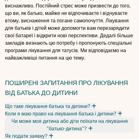
виснажливо. Постійний стрес може призвести до того,
що ви, як батько, майже не відпочиваєте і відчуваєте
втому, виснаження та погане самопочуття. Лікування
для батьків і дітей може допомогти вам перезарядити
свої батареї і відкрити нові перспективи. Дедалі більше
закладів визнають цю потребу і пропонують спеціальні
програми лікування для татусів. Ми відповідаємо на
найважливіші питання на цю тему.
ПОШИРЕНІ ЗАПИТАННЯ ПРО ЛІКУВАННЯ
ВІД БАТЬКА ДО ДИТИНИ
Що таке лікування батька та дитини?
Коли я маю право на лікування батька і дитини?
Чи може моя дитина або діти поїхати на лікування
"батько-дитина"?
Як подати заявку?