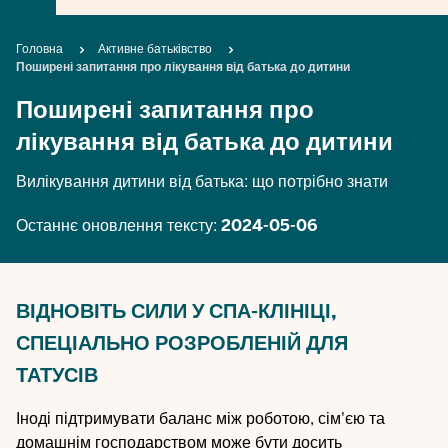
Breadcrumb
Головна
Активне батьківство
Поширені запитання про лікування від батька до дитини
Поширені запитання про
лікування від батька до дитини
Вилікування дитини від батька: що потрібно знати
Останнє оновлення тексту:
2024-05-06
ВІДНОВІТЬ СИЛИ У СПА-КЛІНІЦІ,
СПЕЦІАЛЬНО РОЗРОБЛЕНІЙ ДЛЯ
ТАТУСІВ
Іноді підтримувати баланс між роботою, сім'єю та
домашнім господарством може бути досить