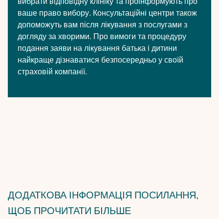
вибрати відповідну клініку та проінформують про
ваше право вибору. Консультаційні центри також
допоможуть вам після лікування з послугами з
догляду за хворими. Про вимоги та процедуру
подання заяви на лікування батька і дитини
найкраще дізнаватися безпосередньо у своїй
страховій компанії.
ДОДАТКОВА ІНФОРМАЦІЯ
ПОСИЛАННЯ,
ЩОБ ПРОЧИТАТИ БІЛЬШЕ