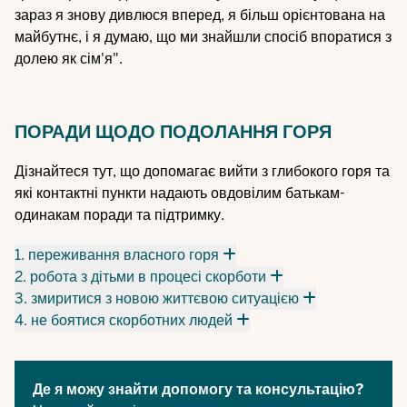
зараз я знову дивлюся вперед, я більш орієнтована на
майбутнє, і я думаю, що ми знайшли спосіб впоратися з
долею як сім'я".
ПОРАДИ ЩОДО ПОДОЛАННЯ ГОРЯ
Дізнайтеся тут, що допомагає вийти з глибокого горя та
які контактні пункти надають овдовілим батькам-
одинакам поради та підтримку.
1. переживання власного горя
2. робота з дітьми в процесі скорботи
3. змиритися з новою життєвою ситуацією
4. не боятися скорботних людей
Де я можу знайти допомогу та консультацію?