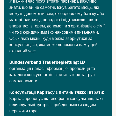
У важкий час після втрати партнера важливо
знати, що ви не самотні. Існує багато місць, які
можуть допомогти вам, як овдовілому батьку або
матері-одиначці, порадою і підтримкою - чи то
впоратися з горем, допомогти з організацією сім'ї,
чи то з юридичними і фінансовими питаннями.
Ось кілька місць, куди можна звернутися за
консультацією, яка може допомогти вам у цей
складний час:
Bundesverband Trauerbegleitung
:
Ця
організація надає інформацію, пропозиції та
каталоги консультантів з питань горя та груп
самодопомоги.
Консультації Карітасу з питань тяжкої втрати
:
Карітас пропонує як телефонні консультації, так і
індивідуальні зустрічі, щоб допомогти людям
пережити горе.