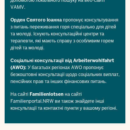
допомогою
локального пошуку
на веб-сайті
VAMV.
Орден Святого Іоанна
пропонує консультування
з питань переживання горя спеціально для дітей
та молоді. Існують консультаційні центри та
терапевти, які мають справу з особливим горем
дітей та молоді.
Соціальні консультації від Arbeiterwohlfahrt
(AWO):
У багатьох регіонах AWO пропонує
безкоштовні консультації щодо соціальних виплат,
пенсійних прав та інших фінансових питань.
На сайті
Familienlotsen
на сайті
Familienportal.NRW ви також знайдете інші
консультації та контактні пункти у вашому регіоні.