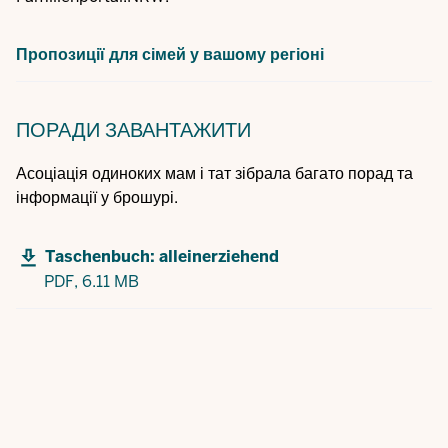
Пропозиції для сімей у вашому регіоні
ПОРАДИ
ЗАВАНТАЖИТИ
Асоціація одиноких мам і тат зібрала багато порад та
інформації у брошурі.
Taschenbuch: alleinerziehend
PDF,
6.11 MB