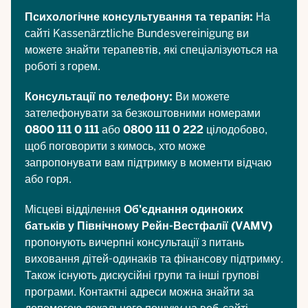
Психологічне консультування та терапія:
На
сайті
Kassenärztliche Bundesvereinigung
ви
можете знайти терапевтів, які спеціалізуються на
роботі з горем.
Консультації по телефону:
Ви можете
зателефонувати за безкоштовними номерами
0800 111 0 111
або
0800 111 0 222
цілодобово,
щоб поговорити з кимось, хто може
запропонувати вам підтримку в моменти відчаю
або горя.
Місцеві відділення
Об'єднання одиноких
батьків у Північному Рейн-Вестфалії
(VAMV)
пропонують вичерпні консультації з питань
виховання дітей-одинаків та фінансову підтримку.
Також існують дискусійні групи та інші групові
програми. Контактні адреси можна знайти за