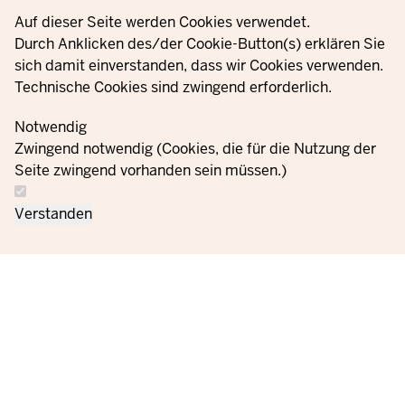
Privacy settings
Auf dieser Seite werden Cookies verwendet.
Durch Anklicken des/der Cookie-Button(s) erklären Sie
sich damit einverstanden, dass wir Cookies verwenden.
Technische Cookies sind zwingend erforderlich.
Notwendig
Zwingend notwendig (Cookies, die für die Nutzung der
Seite zwingend vorhanden sein müssen.)
Verstanden