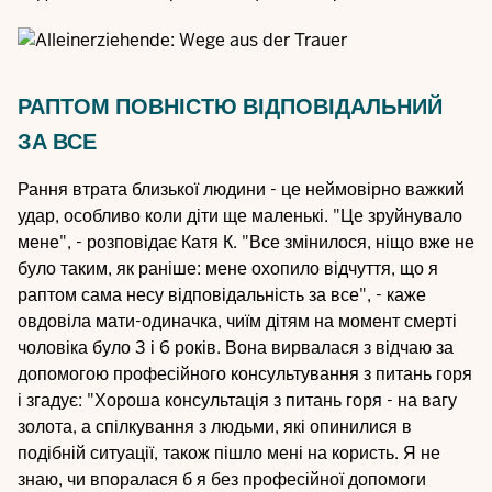
РАПТОМ ПОВНІСТЮ ВІДПОВІДАЛЬНИЙ
ЗА ВСЕ
Рання втрата близької людини - це неймовірно важкий
удар, особливо коли діти ще маленькі. "Це зруйнувало
мене", - розповідає Катя К. "Все змінилося, ніщо вже не
було таким, як раніше: мене охопило відчуття, що я
раптом сама несу відповідальність за все", - каже
овдовіла мати-одиначка, чиїм дітям на момент смерті
чоловіка було 3 і 6 років. Вона вирвалася з відчаю за
допомогою професійного консультування з питань горя
і згадує: "Хороша консультація з питань горя - на вагу
золота, а спілкування з людьми, які опинилися в
подібній ситуації, також пішло мені на користь. Я не
знаю, чи впоралася б я без професійної допомоги