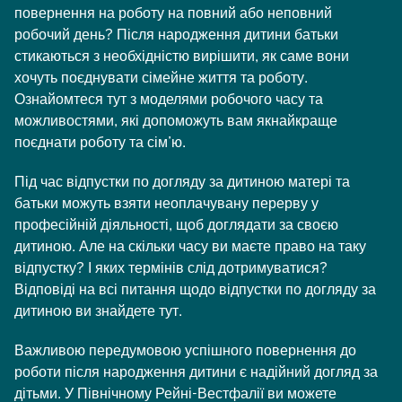
повернення на роботу на повний або неповний
робочий день? Після народження дитини батьки
стикаються з необхідністю вирішити, як саме вони
хочуть поєднувати сімейне життя та роботу.
Ознайомтеся тут з моделями робочого часу та
можливостями, які допоможуть вам якнайкраще
поєднати роботу та сім’ю.
Під час відпустки по догляду за дитиною матері та
батьки можуть взяти неоплачувану перерву у
професійній діяльності, щоб доглядати за своєю
дитиною. Але на скільки часу ви маєте право на таку
відпустку? І яких термінів слід дотримуватися?
Відповіді на всі питання щодо відпустки по догляду за
дитиною ви знайдете тут.
Важливою передумовою успішного повернення до
роботи після народження дитини є надійний догляд за
дітьми. У Північному Рейні-Вестфалії ви можете