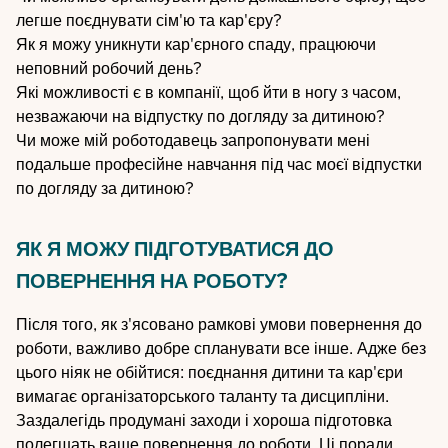
легше поєднувати сім'ю та кар'єру?
Як я можу уникнути кар'єрного спаду, працюючи
неповний робочий день?
Які можливості є в компанії, щоб йти в ногу з часом,
незважаючи на відпустку по догляду за дитиною?
Чи може мій роботодавець запропонувати мені
подальше професійне навчання під час моєї відпустки
по догляду за дитиною?
ЯК Я МОЖУ ПІДГОТУВАТИСЯ ДО
ПОВЕРНЕННЯ НА РОБОТУ?
Після того, як з'ясовано рамкові умови повернення до
роботи, важливо добре спланувати все інше. Адже без
цього ніяк не обійтися: поєднання дитини та кар'єри
вимагає організаторського таланту та дисципліни.
Заздалегідь продумані заходи і хороша підготовка
полегшать ваше повернення до роботи. Ці поради