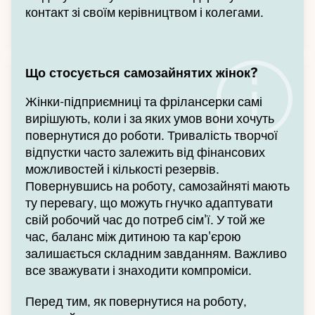
контакт зі своїм керівництвом і колегами.
Що стосується самозайнятих жінок?
Жінки-підприємниці та фрілансерки самі
вирішують, коли і за яких умов вони хочуть
повернутися до роботи. Тривалість творчої
відпустки часто залежить від фінансових
можливостей і кількості резервів.
Повернувшись на роботу, самозайняті мають
ту перевагу, що можуть гнучко адаптувати
свій робочий час до потреб сім'ї. У той же
час, баланс між дитиною та кар'єрою
залишається складним завданням. Важливо
все зважувати і знаходити компроміси.
Перед тим, як повернутися на роботу,