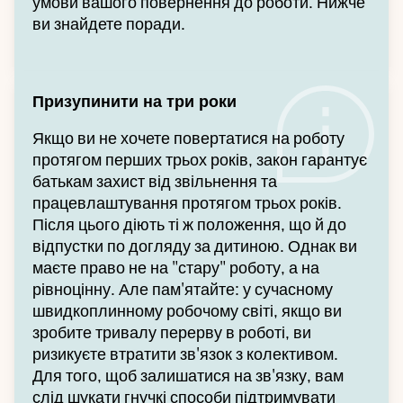
умови вашого повернення до роботи. Нижче
ви знайдете поради.
Призупинити на три роки
Якщо ви не хочете повертатися на роботу
протягом перших трьох років, закон гарантує
батькам захист від звільнення та
працевлаштування протягом трьох років.
Після цього діють ті ж положення, що й до
відпустки по догляду за дитиною. Однак ви
маєте право не на "стару" роботу, а на
рівноцінну. Але пам'ятайте: у сучасному
швидкоплинному робочому світі, якщо ви
зробите тривалу перерву в роботі, ви
ризикуєте втратити зв'язок з колективом.
Для того, щоб залишатися на зв'язку, вам
слід шукати гнучкі способи підтримувати