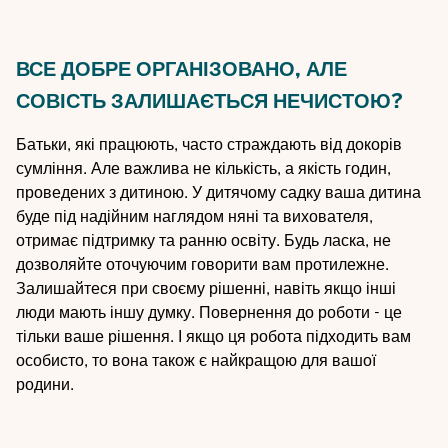
ВСЕ ДОБРЕ ОРГАНІЗОВАНО, АЛЕ
СОВІСТЬ ЗАЛИШАЄТЬСЯ НЕЧИСТОЮ?
Батьки, які працюють, часто страждають від докорів
сумління. Але важлива не кількість, а якість годин,
проведених з дитиною. У дитячому садку ваша дитина
буде під надійним наглядом няні та вихователя,
отримає підтримку та ранню освіту. Будь ласка, не
дозволяйте оточуючим говорити вам протилежне.
Залишайтеся при своєму рішенні, навіть якщо інші
люди мають іншу думку. Повернення до роботи - це
тільки ваше рішення. І якщо ця робота підходить вам
особисто, то вона також є найкращою для вашої
родини.