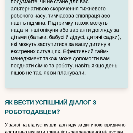
подумайте, чи не стане для вас
альтернативою скорочення тижневого
робочого часу, тимчасова співпраця або
навіть підміна. Підтримку також можуть
надати інші опікуни або варіанти догляду за
дітьми (батьки, бабусі й дідусі, дитячі садки),
які можуть заступитися за вашу дитину в
екстрених ситуаціях. Ефективний тайм-
менеджмент також може допомогти вам
поєднати сім'ю та роботу, навіть якщо день
пішов не так, як ви планували.
ЯК ВЕСТИ УСПІШНИЙ ДІАЛОГ З
РОБОТОДАВЦЕМ?
У заяві на відпустку для догляду за дитиною юридично
достатньо вказати тривалість запланованої відпустки