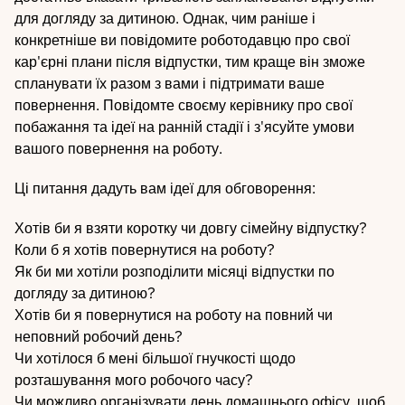
для догляду за дитиною. Однак, чим раніше і
конкретніше ви повідомите роботодавцю про свої
кар'єрні плани після відпустки, тим краще він зможе
спланувати їх разом з вами і підтримати ваше
повернення. Повідомте своєму керівнику про свої
побажання та ідеї на ранній стадії і з'ясуйте умови
вашого повернення на роботу.
Ці питання дадуть вам ідеї для обговорення:
Хотів би я взяти коротку чи довгу сімейну відпустку?
Коли б я хотів повернутися на роботу?
Як би ми хотіли розподілити місяці відпустки по
догляду за дитиною?
Хотів би я повернутися на роботу на повний чи
неповний робочий день?
Чи хотілося б мені більшої гнучкості щодо
розташування мого робочого часу?
Чи можливо організувати день домашнього офісу, щоб