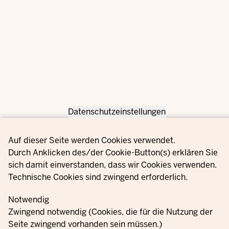
Datenschutzeinstellungen
Privacy settings
Auf dieser Seite werden Cookies verwendet.
Durch Anklicken des/der Cookie-Button(s) erklären Sie
sich damit einverstanden, dass wir Cookies verwenden.
Technische Cookies sind zwingend erforderlich.
Notwendig
Zwingend notwendig (Cookies, die für die Nutzung der
Seite zwingend vorhanden sein müssen.)