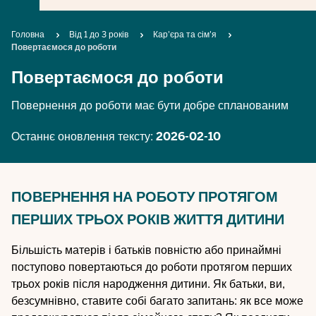
Breadcrumb
Головна
Від 1 до 3 років
Кар'єра та сім'я
Повертаємося до роботи
Повертаємося до роботи
Повернення до роботи має бути добре спланованим
Останнє оновлення тексту:
2026-02-10
ПОВЕРНЕННЯ НА РОБОТУ ПРОТЯГОМ
ПЕРШИХ ТРЬОХ РОКІВ ЖИТТЯ ДИТИНИ
Більшість матерів і батьків повністю або принаймні
поступово повертаються до роботи протягом перших
трьох років після народження дитини. Як батьки, ви,
безсумнівно, ставите собі багато запитань: як все може