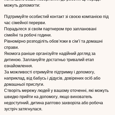
можуть допомогти:
Підтримуйте особистий контакт зі своєю компанією під
час сімейної перерви.
Порадьтеся зі своїм партнером про заплановані
сімейні та робочі години.
Рівномірно розподіліть обов'язки в сім'ї та домашні
справи.
Якомога раніше організуйте надійний догляд за
дитиною. Заплануйте достатньо тривалий етап
ознайомлення.
За можливості отримуйте підтримку і допомогу,
наприклад, від бабусь і дідусів, довірених осіб або
домашньої прислуги.
Створіть мережу людей у вашому оточенні, які можуть
швидко прийти на допомогу, якщо вихователь
недоступний, дитина раптово захворіла або робоча
зустріч затягнулася.