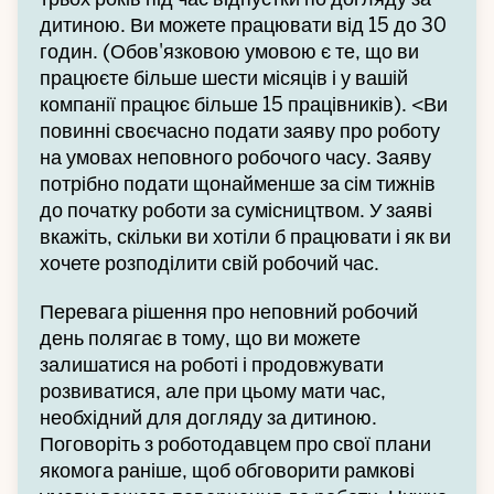
дитиною. Ви можете працювати від 15 до 30
годин. (Обов'язковою умовою є те, що ви
працюєте більше шести місяців і у вашій
компанії працює більше 15 працівників). <Ви
повинні своєчасно подати заяву про роботу
на умовах неповного робочого часу. Заяву
потрібно подати щонайменше за сім тижнів
до початку роботи за сумісництвом. У заяві
вкажіть, скільки ви хотіли б працювати і як ви
хочете розподілити свій робочий час.
Перевага рішення про неповний робочий
день полягає в тому, що ви можете
залишатися на роботі і продовжувати
розвиватися, але при цьому мати час,
необхідний для догляду за дитиною.
Поговоріть з роботодавцем про свої плани
якомога раніше, щоб обговорити рамкові