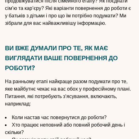
продовжуватися після сімейного етапу? Як поєднати
сім'ю та кар'єру? Які варіанти повернення до роботи є
у батьків з дітьми і про що їм потрібно подумати? Ми
зібрали для вас найважливішу інформацію.
ВИ ВЖЕ ДУМАЛИ ПРО ТЕ, ЯК МАЄ
ВИГЛЯДАТИ ВАШЕ ПОВЕРНЕННЯ ДО
РОБОТИ?
На ранньому етапі найкраще разом подумати про те,
яке майбутнє чекає на вас обох у професійному плані.
Питання, які потребують з'ясування, включають,
наприклад:
Коли настав час повернутися до роботи?
Хто працює неповний або повний робочий день і
скільки?