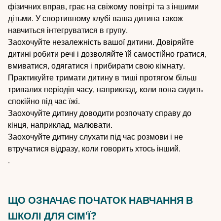
фізичних вправ, грає на свіжому повітрі та з іншими
дітьми. У спортивному клубі ваша дитина також
навчиться інтегруватися в групу.
Заохочуйте незалежність вашої дитини. Довіряйте
дитині робити речі і дозволяйте їй самостійно гратися,
вмиватися, одягатися і прибирати свою кімнату.
Практикуйте тримати дитину в тиші протягом більш
тривалих періодів часу, наприклад, коли вона сидить
спокійно під час їжі.
Заохочуйте дитину доводити розпочату справу до
кінця, наприклад, малювати.
Заохочуйте дитину слухати під час розмови і не
втручатися відразу, коли говорить хтось інший.
.
ЩО ОЗНАЧАЄ ПОЧАТОК НАВЧАННЯ В
ШКОЛІ ДЛЯ СІМ'Ї?