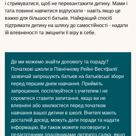
і стримуватися, щоб не перевантажити дитину. Мами і
тата повинні навчитися відпускати - навіть якщо це
важко для більшості батьків. Найкращий спосіб
підтримати дитину на шляху до самостійності - надати
їй впевненості та зміцнити її віру в себе.
Де ми можемо знайти допомогу та пораду?
Початкові школи в Північному Рейні-Вестфалії
зазвичай запрошують батьків на батьківські збори
перед першим днем навчання. Прийміть
запрошення, поспілкуйтеся з учителем і не
соромтеся ставити запитання, якщо ви не
впевнені або хвилюєтеся перед початком
навчання вашої дитини в школі. Вчителі мають
достатній досвід, можуть дати поради та надати
інформацію. Ви також можете поговорити з
педагогічними працівниками дитячого садка, якщо