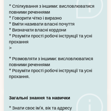
* Спілкування з іншими: висловлюватися
повними реченнями
* Говорити чітко і виразно
* Вміти називати власні почуття
* Визначати власні кордони
* Розуміти прості робочі інструкції та усні
прохання
>
* Розмовляти з іншими: висловлюватися
повними реченнями
* Розуміти прості робочі інструкції та усні
прохання.
Загальні знання та навички
* Знати своє ім'я, вік та адресу