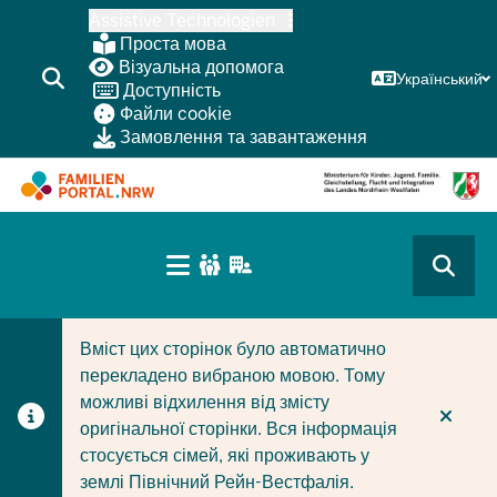
Перейти
Assistive Technologien
до
Проста мова
основного
Візуальна допомога
Український
Доступність
змісту
Файли cookie
Замовлення та завантаження
HAUPTNAVIGATION
(BÜRGERBEREICH
CURRENT SECTION ДЛЯ КОМПАНІЙ/МУНІЦИПАЛІТЕТІ
CURRENT SECTION ДЛЯ СІМЕЙ
MOBILE)
Вміст цих сторінок було автоматично
перекладено вибраною мовою. Тому
можливі відхилення від змісту
оригінальної сторінки. Вся інформація
стосується сімей, які проживають у
землі Північний Рейн-Вестфалія.