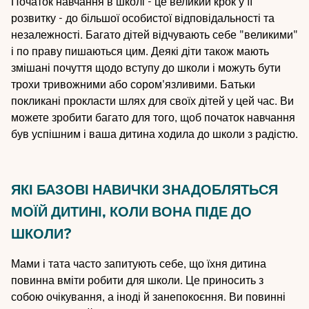
Початок навчання в школі - це великий крок у її
розвитку - до більшої особистої відповідальності та
незалежності. Багато дітей відчувають себе "великими"
і по праву пишаються цим. Деякі діти також мають
змішані почуття щодо вступу до школи і можуть бути
трохи тривожними або сором'язливими. Батьки
покликані прокласти шлях для своїх дітей у цей час. Ви
можете зробити багато для того, щоб початок навчання
був успішним і ваша дитина ходила до школи з радістю.
ЯКІ БАЗОВІ НАВИЧКИ ЗНАДОБЛЯТЬСЯ
МОЇЙ ДИТИНІ, КОЛИ ВОНА ПІДЕ ДО
ШКОЛИ?
Мами і тата часто запитують себе, що їхня дитина
повинна вміти робити для школи. Це приносить з
собою очікування, а іноді й занепокоєння. Ви повинні