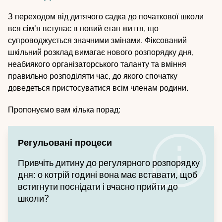
З переходом від дитячого садка до початкової школи
вся сім'я вступає в новий етап життя, що
супроводжується значними змінами. Фіксований
шкільний розклад вимагає нового розпорядку дня,
неабиякого організаторського таланту та вміння
правильно розподіляти час, до якого спочатку
доведеться пристосуватися всім членам родини.
Пропонуємо вам кілька порад:
Регульовані процеси
Привчіть дитину до регулярного розпорядку
дня: о котрій годині вона має вставати, щоб
встигнути поснідати і вчасно прийти до
школи?