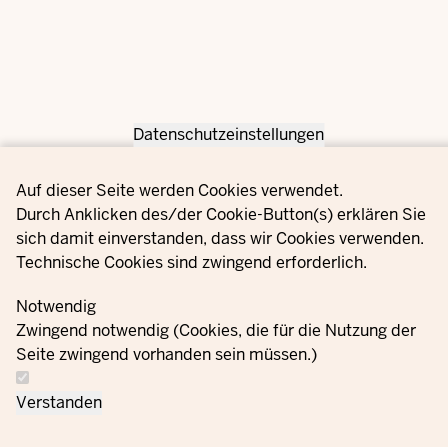
Datenschutzeinstellungen
Privacy settings
Auf dieser Seite werden Cookies verwendet.
Durch Anklicken des/der Cookie-Button(s) erklären Sie
sich damit einverstanden, dass wir Cookies verwenden.
Technische Cookies sind zwingend erforderlich.
Notwendig
Zwingend notwendig (Cookies, die für die Nutzung der
Seite zwingend vorhanden sein müssen.)
Verstanden