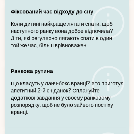
Фіксований час відходу до сну
Коли дитині найкраще лягати спати, щоб
наступного ранку вона добре відпочила?
Діти, які регулярно лягають спати в один і
той же час, більш врівноважені.
Ранкова рутина
Що кладуть у ланч-бокс вранці? Хто приготує
апетитний 2-й сніданок? Сплануйте
додаткові завдання у своєму ранковому
розпорядку, щоб не було зайвого поспіху
вранці.