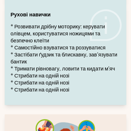
Рухові навички
* Розвивати дрібну моторику: керувати
олівцем, користуватися ножицями та
безпечно клеїти
* Самостійно взуватися та роззуватися
* Застібати ґудзик та блискавку, зав'язувати
бантик
* Тримати рівновагу, ловити та кидати м'яч
* Стрибати на одній нозі
* Стрибати на одній нозі
* Стрибати на одній нозі