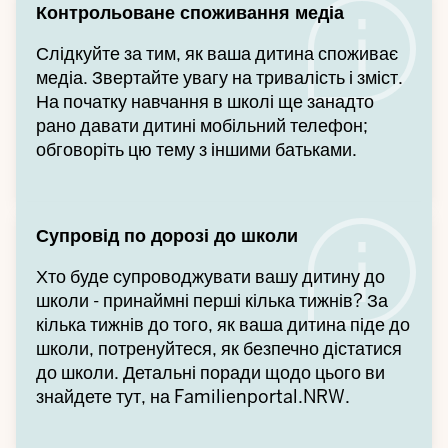
Контрольоване споживання медіа
Слідкуйте за тим, як ваша дитина споживає
медіа. Звертайте увагу на тривалість і зміст.
На початку навчання в школі ще занадто
рано давати дитині мобільний телефон;
обговоріть цю тему з іншими батьками.
Супровід по дорозі до школи
Хто буде супроводжувати вашу дитину до
школи - принаймні перші кілька тижнів? За
кілька тижнів до того, як ваша дитина піде до
школи, потренуйтеся, як безпечно дістатися
до школи. Детальні поради щодо цього ви
знайдете тут, на Familienportal.NRW.