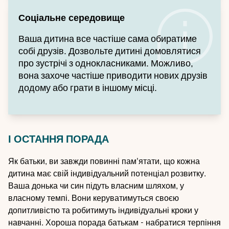
Соціальне середовище
Ваша дитина все частіше сама обиратиме
собі друзів. Дозвольте дитині домовлятися
про зустрічі з однокласниками. Можливо,
вона захоче частіше приводити нових друзів
додому або грати в іншому місці.
І ОСТАННЯ ПОРАДА
Як батьки, ви завжди повинні пам'ятати, що кожна
дитина має свій індивідуальний потенціал розвитку.
Ваша донька чи син підуть власним шляхом, у
власному темпі. Вони керуватимуться своєю
допитливістю та робитимуть індивідуальні кроки у
навчанні. Хороша порада батькам - набратися терпіння