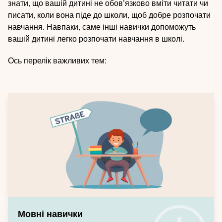
знати, що вашій дитині не обов'язково вміти читати чи
писати, коли вона піде до школи, щоб добре розпочати
навчання. Навпаки, саме інші навички допоможуть
вашій дитині легко розпочати навчання в школі.
Ось перелік важливих тем:
Мовні навички