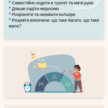
* Самостійно ходити в туалет та мити руки
* Довше сидіти нерухомо
* Розрізняти та називати кольори
* Розуміти величини: що таке багато, що таке
мало?