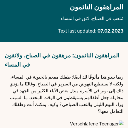
المراهقون النائمون
مُتعب في الصباح، لائق في المساء
Text last updated:
07.02.2023
المراهقون النائمون: مرهقون في الصباح، ولائقون
في المساء
ربما يبدو هذا مألوفًا لك أيضًا: طفلك مفعم بالحيوية في المساء،
ولكنه لا يستطيع النهوض من السرير في الصباح. وغالبًا ما يؤدي
ذلك إلى توتر في الأسرة. يبذل بعض الآباء الكثير من الجهد في
محاولة جعل أطفالهم يستيقظون في الوقت المحدد. ما السبب
وراء البوم الليلي والتعب الصباحي؟ وكيف يمكنك أنت وطفلك
التعامل معها؟