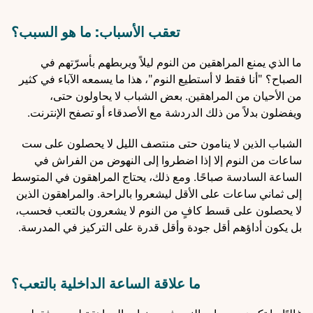
تعقب الأسباب: ما هو السبب؟
ما الذي يمنع المراهقين من النوم ليلاً ويربطهم بأسرّتهم في
الصباح؟ "أنا فقط لا أستطيع النوم"، هذا ما يسمعه الآباء في كثير
من الأحيان من المراهقين. بعض الشباب لا يحاولون حتى،
ويفضلون بدلاً من ذلك الدردشة مع الأصدقاء أو تصفح الإنترنت.
الشباب الذين لا ينامون حتى منتصف الليل لا يحصلون على ست
ساعات من النوم إلا إذا اضطروا إلى النهوض من الفراش في
الساعة السادسة صباحًا. ومع ذلك، يحتاج المراهقون في المتوسط
إلى ثماني ساعات على الأقل ليشعروا بالراحة. والمراهقون الذين
لا يحصلون على قسط كافٍ من النوم لا يشعرون بالتعب فحسب،
بل يكون أداؤهم أقل جودة وأقل قدرة على التركيز في المدرسة.
ما علاقة الساعة الداخلية بالتعب؟