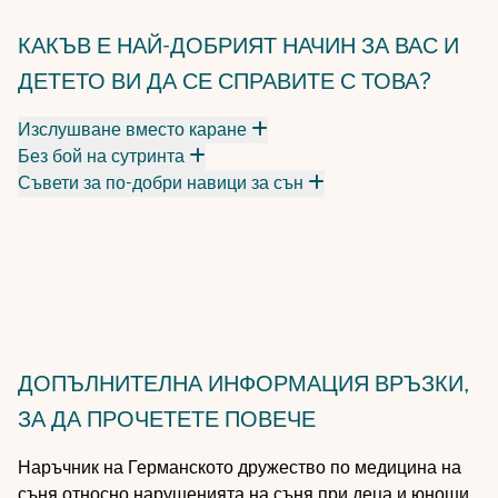
КАКЪВ Е НАЙ-ДОБРИЯТ НАЧИН ЗА ВАС И
ДЕТЕТО ВИ ДА СЕ СПРАВИТЕ С ТОВА?
Изслушване вместо каране
Без бой на сутринта
Съвети за по-добри навици за сън
ДОПЪЛНИТЕЛНА ИНФОРМАЦИЯ
ВРЪЗКИ,
ЗА ДА ПРОЧЕТЕТЕ ПОВЕЧЕ
Наръчник на Германското дружество по медицина на
съня относно нарушенията на съня при деца и юноши,