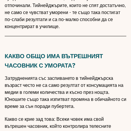
отпочинали. Тийнейджърите, които не спят достатъчно,
не само се чувстват уморени - те също така постигат
по-слаби резултати и са по-малко способни да се
концентрират в училище.
КАКВО ОБЩО ИМА ВЪТРЕШНИЯТ
ЧАСОВНИК С УМОРАТА?
Затрудненията със заспиването в тийнейджърска
възраст често не са само резултат от консумацията на
медии в големи количества и късно през нощта.
Юношите също така изпитват промяна в обичайното си
време за сън поради пубертета.
Какво се крие зад това: Всеки човек има свой
вътрешен часовник, който контролира телесните