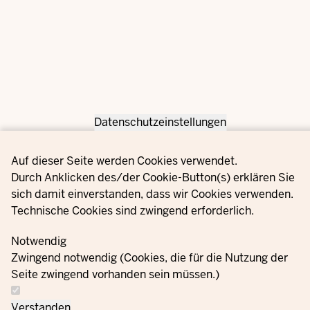
Datenschutzeinstellungen
Privacy settings
Auf dieser Seite werden Cookies verwendet.
Durch Anklicken des/der Cookie-Button(s) erklären Sie
sich damit einverstanden, dass wir Cookies verwenden.
Technische Cookies sind zwingend erforderlich.
Notwendig
Zwingend notwendig (Cookies, die für die Nutzung der
Seite zwingend vorhanden sein müssen.)
Verstanden