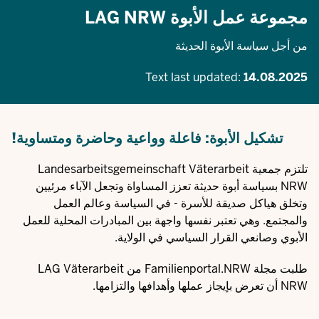
مجموعة عمل الأبوة LAG NRW
من أجل سياسة الأبوة الحديثة
Text last updated:
14.08.2025
تشكيل الأبوة: فاعلة وواعية وحاضرة ومتساوية!
تلتزم جمعية Landesarbeitsgemeinschaft Väterarbeit
NRW بسياسة أبوة حديثة تعزز المساواة وتجعل الآباء مرئيين
وتخلق هياكل صديقة للأسرة - في السياسة وعالم العمل
والمجتمع. وهي تعتبر نفسها واجهة بين المبادرات المحلية للعمل
الأبوي وصانعي القرار السياسي في الولاية.
طلبت مجلة Familienportal.NRW من LAG Väterarbeit
NRW أن تعرض بإيجاز عملها وأهدافها والتزامها.