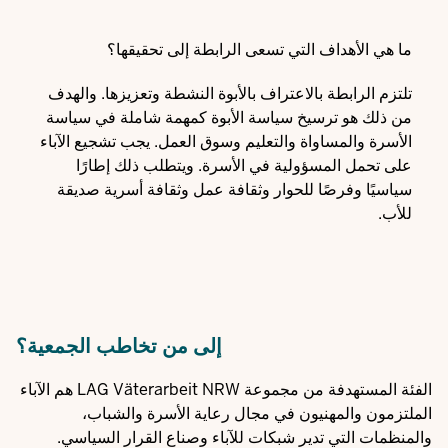
ما هي الأهداف التي تسعى الرابطة إلى تحقيقها؟
تلتزم الرابطة بالاعتراف بالأبوة النشطة وتعزيزها. والهدف
من ذلك هو ترسيخ سياسة الأبوة كمهمة شاملة في سياسة
الأسرة والمساواة والتعليم وسوق العمل. يجب تشجيع الآباء
على تحمل المسؤولية في الأسرة. ويتطلب ذلك إطارًا
سياسيًا وفرصًا للحوار وثقافة عمل وثقافة أسرية صديقة
للأب.
إلى من تخاطب الجمعية؟
الفئة المستهدفة من مجموعة LAG Väterarbeit NRW هم الآباء
الملتزمون والمهنيون في مجال رعاية الأسرة والشباب،
والمنظمات التي تدير شبكات للآباء وصناع القرار السياسي.