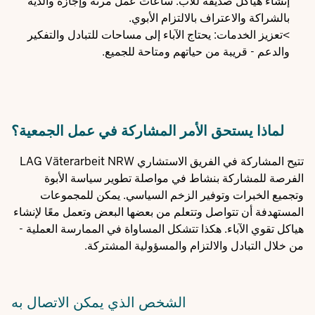
إنشاء هياكل صديقة للأب: ساعات عمل مرنة وإجازة والدية
بالشراكة والاعتراف بالالتزام الأبوي.
>تعزيز الخدمات: يحتاج الآباء إلى مساحات للتبادل والتفكير
والدعم - قريبة من حياتهم ومتاحة للجميع.
لماذا يستحق الأمر المشاركة في عمل الجمعية؟
تتيح المشاركة في الفريق الاستشاري LAG Väterarbeit NRW
الفرصة للمشاركة بنشاط في مواصلة تطوير سياسة الأبوة
وتجميع الخبرات وتوفير الزخم السياسي. يمكن للمجموعات
المستهدفة أن تتواصل وتتعلم من بعضها البعض وتعمل معًا لإنشاء
هياكل تقوي الآباء. هكذا تتشكل المساواة في الممارسة العملية -
من خلال التبادل والالتزام والمسؤولية المشتركة.
الشخص الذي يمكن الاتصال به