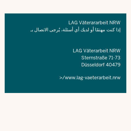
LAG Väterararbeit NRW
إذا كنت مهتمًا أو لديك أي أسئلة، يُرجى الاتصال بـ
LAG Väterarbeit NRW
Sternstraße 71-73
40479 Düsseldorf
www.lag-vaeterarbeit.nrw/<