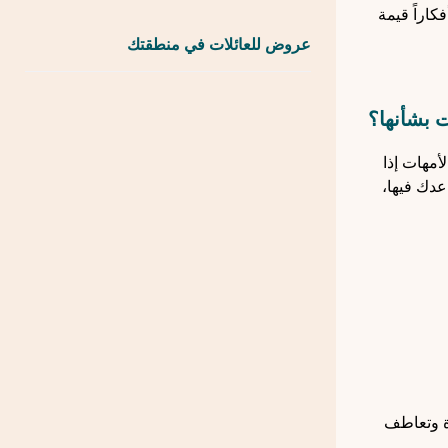
اراً قيمة
عروض للعائلات في منطقتك
 بشأنها؟
أمهات إذا
عدك فيها،
ة وتعاطف