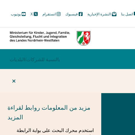
M
اتصل بنا
النشرة الإخبارية
فيسبوك
انستقرام
X
يوتيوب
N
Soc
ECTION
بالنسبة للشركات/
BEREICHSWECHSEL
البلديات
مزيد من المعلومات
روابط لقراءة
المزيد
استخدم محرك البحث على بوابة الرابطة