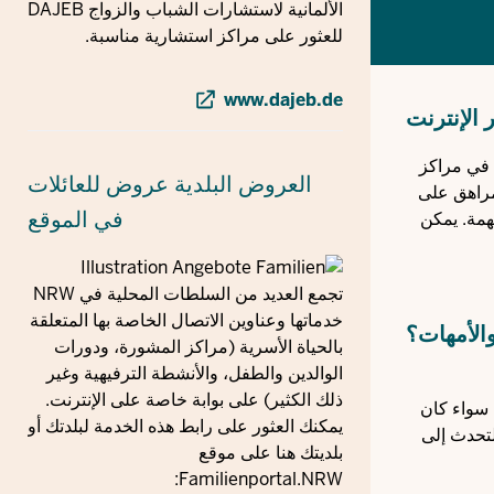
الألمانية لاستشارات الشباب والزواج DAJEB
للعثور على مراكز استشارية مناسبة.
www.dajeb.de
 الإنترنت
 في مراكز
العروض البلدية
عروض للعائلات
مراهق على
في الموقع
مة. يمكن
تجمع العديد من السلطات المحلية في NRW
خدماتها وعناوين الاتصال الخاصة بها المتعلقة
والأمهات؟
بالحياة الأسرية (مراكز المشورة، ودورات
الوالدين والطفل، والأنشطة الترفيهية وغير
ذلك الكثير) على بوابة خاصة على الإنترنت.
. سواء كان
يمكنك العثور على رابط هذه الخدمة لبلدتك أو
لتحدث إلى
بلديتك هنا على موقع
Familienportal.NRW: