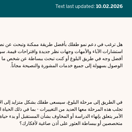
Text last updated:
10.02.2026
هل ترغب في دعم نمو طفلك بأفضل طريقة ممكنة وتبحث عن نصائح
استشارات الآباء والأمهات وجهات نظر جديدة واقتراحات قيمة. س
أفضل وجه في طريق البلوغ أو كنت تبحث ببساطة عن شخص ما للت
الوصول بسهولة إلى جميع خدمات المشورة والنصيحة مجاناً.
في الطريق إلى مرحلة البلوغ، سيسعى طفلك بشكل متزايد إلى الا
تجلب هذه المرحلة معها العديد من التغييرات - بما في ذلك الحياة ا
الأمر يتعلق بإنهاء الدراسة أو المخاوف بشأن المستقبل أو بدء حي
متخصصين أو ببساطة العثور على أذن صاغية لأفكارك؟