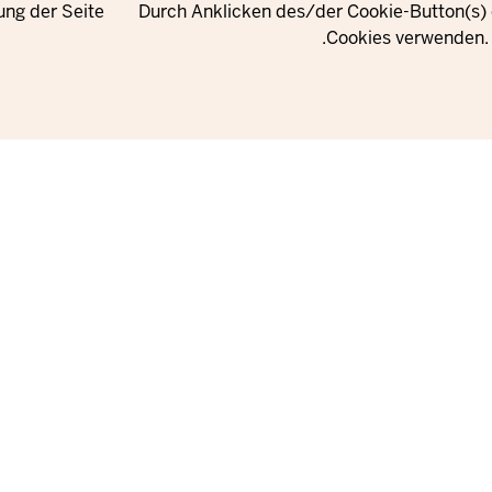
ung der Seite
Durch Anklicken des/der Cookie-Button(s) e
Cookies verwenden. 
Meta
اتصل بنا
Navi
النشرة