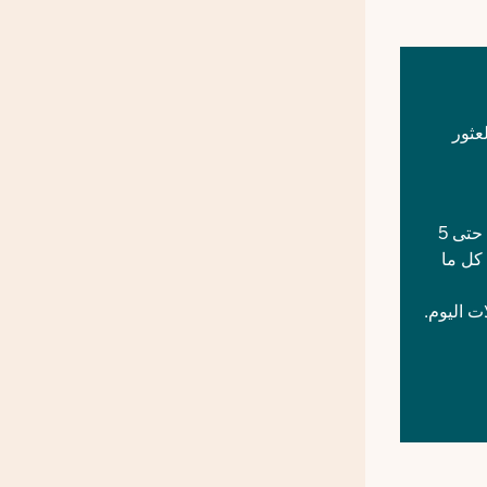
عثور
من الاثنين إلى الجمعة من الساعة 9 صباحًا حتى 5
ية. كل ما
ت اليوم.