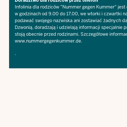
Doradztwo dla rodziców przez telefon
Infolinia dla rodziców "Nummer gegen Kummer" jes
w godzinach od 9.00 do 17.00, we wtorki i czwartki n
podawać swojego nazwiska ani zostawiać żadnych da
Dzwonią, doradzają i udzielają informacji specjalnie 
stoją obecnie przed rodzinami. Szczegółowe informacj
www.nummergegenkummer.de
.
.