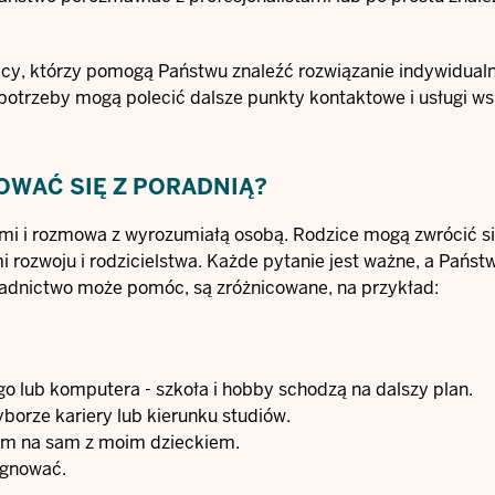
dcy, którzy pomogą Państwu znaleźć rozwiązanie indywidual
otrzeby mogą polecić dalsze punkty kontaktowe i usługi ws
WAĆ SIĘ Z PORADNIĄ?
mi i rozmowa z wyrozumiałą osobą. Rodzice mogą zwrócić s
 rozwoju i rodzicielstwa. Każde pytanie jest ważne, a Pańs
adnictwo może pomóc, są zróżnicowane, na przykład:
o lub komputera - szkoła i hobby schodzą na dalszy plan.
orze kariery lub kierunku studiów.
am na sam z moim dzieckiem.
ygnować.