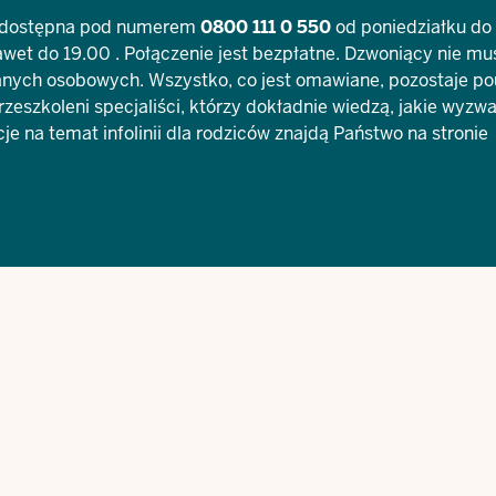
t dostępna pod numerem
0800 111 0 550
od poniedziałku do 
awet do 19.00 . Połączenie jest bezpłatne. Dzwoniący nie mu
nych osobowych. Wszystko, co jest omawiane, pozostaje po
przeszkoleni specjaliści, którzy dokładnie wiedzą, jakie wyzw
e na temat infolinii dla rodziców znajdą Państwo na stronie