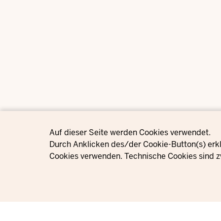
Privacy settings
Auf dieser Seite werden Cookies verwendet.
Durch Anklicken des/der Cookie-Button(s) erkl
Cookies verwenden. Technische Cookies sind z