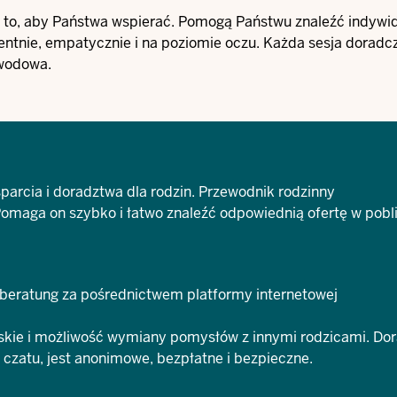
o to, aby Państwa wspierać. Pomogą Państwu znaleźć indywi
ntnie, empatycznie i na poziomie oczu. Każda sesja doradcz
awodowa.
sparcia i doradztwa dla rodzin.
Przewodnik rodzinny
. Pomaga on szybko i łatwo znaleźć odpowiednią ofertę w pobl
nberatung
za pośrednictwem platformy internetowej
lskie i możliwość wymiany pomysłów z innymi rodzicami. Do
 czatu, jest anonimowe, bezpłatne i bezpieczne.