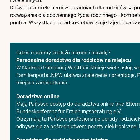
i wiele innych.
Doświadczeni eksperci w poradniach dla rodziców są p
rozwiązania dla codziennego życia rodzinnego - kompete
poufna. Wszystkich doradców obowiązuje tajemnica z
Gdzie możemy znaleźć pomoc i poradę?
Personalne doradztwo dla rodziców na miejscu
W Nadrenii Północnej-Westfalii istnieje wiele usług w
Familienportal.NRW
ułatwia znalezienie i orientację
miejsca zamieszkania.
Doradztwo online
Mają Państwo dostęp do doradztwa online
bke-Elter
Bundeskonferenz für Erziehungsberatung e.V.
Otrzymają tu Państwo profesjonalne porady rodzicie
odbywa się za pośrednictwem poczty elektronicznej i