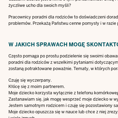
życzliwe ucho dla swoich myśli?
Pracownicy poradni dla rodziców to doświadczeni dora
problemów. Przekażą Państwu cenne pomysły i w razie p
W JAKICH SPRAWACH MOGĘ SKONTAKTO
Często pomaga po prostu podzielenie się swoimi obawa
poradni dla rodziców z wszelkimi pytaniami dotyczącymi
zostaną potraktowane poważnie. Tematy, w których por
Czuję się wyczerpany.
Kłócę się z moim partnerem.
Moje dziecko korzysta wyłącznie z telefonu komórkoweg
Zastanawiam się, jak mogę wesprzeć moje dziecko w wyb
Jestem samotnym rodzicem i czuję się pozostawiony s
Moje dziecko opuszcza się w nauce lub chce z niej zrez