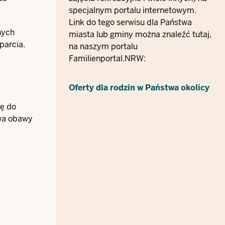
specjalnym portalu internetowym.
Link do tego serwisu dla Państwa
nych
miasta lub gminy można znaleźć tutaj,
parcia.
na naszym portalu
Familienportal.NRW:
Oferty dla rodzin w Państwa okolicy
ię do
twa obawy