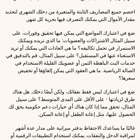
اخصم جميع المصاريف الثابتة والمتغيرة من دخلك الشهري لتحديد
مقدار الأموال التي يمكنك التصرف فيها بحرية كل شهر.
ضع في اعتبارك المواضع التي يمكن فيها تحقيق وفورات، على
سبيل المثال الاشتراكات والعضويات: ما الذي تريده ويمكنك
الاستمرار في تحمل تكاليفه؟ ما هي العادات التي يمكنك أو تريد
الاستغناء عنها في المستقبل؟ على سبيل المثال، قم بالتدقيق في
خدمات البث الباهظة الثمن أو عضويتك القليلة الاستخدام في
الصالة الرياضية. ما هي العقود التي يمكن إلغاؤها أو تخفيض
سعرها؟
ضع في اعتبارك ليس فقط نفقاتك، ولكن أيضًا دخلك. هل هناك
طرق لزيادتها - على الأقل على المدى المتوسط؟ على سبيل
المثال، تحقق مما إذا كان هناك أي خيارات دعم حكومية يحق لك
الحصول عليها، مثل إعانة الطفل أو إعانة السكن.
غالبًا ما يساعدك الاحتفاظ بدفتر ميزانية على مدار عدة أشهر
لمراقبة الدخل والنفقات. يمكنك استخدام التطبيقات الرقمية أو