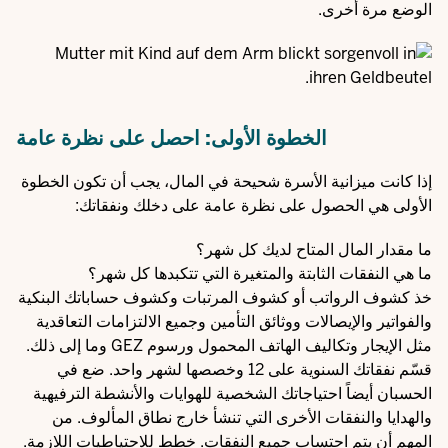
الوضع مرة أخرى.
الخطوة الأولى: احصل على نظرة عامة
إذا كانت ميزانية الأسرة شحيحة في المال، يجب أن تكون الخطوة
الأولى هي الحصول على نظرة عامة على دخلك ونفقاتك:
ما مقدار المال المتاح لديك كل شهر؟
ما هي النفقات الثابتة والمتغيرة التي تتكبدها كل شهر؟
خذ كشوف الرواتب أو كشوف المرتبات وكشوف حساباتك البنكية
والفواتير والإيصالات ووثائق التأمين وجميع الالتزامات التعاقدية
مثل الإيجار وتكاليف الهاتف المحمول ورسوم GEZ وما إلى ذلك.
قسّم نفقاتك السنوية على 12 وخصصها لشهر واحد. ضع في
الحسبان أيضاً احتياجاتك الشخصية للهوايات والأنشطة الترفيهية
والهدايا والنفقات الأخرى التي تنشأ خارج نطاق المألوف. من
المهم أن يتم احتساب جميع النفقات. خطط للاحتياطيات اللازمة.