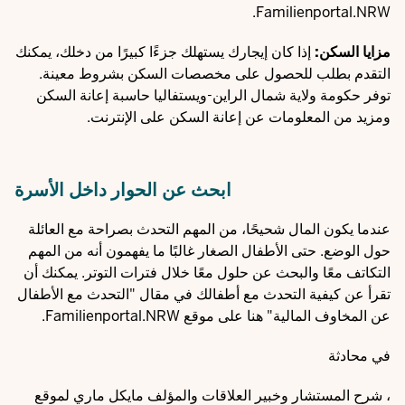
Familienportal.NRW.
مزايا السكن:
إذا كان إيجارك يستهلك جزءًا كبيرًا من دخلك، يمكنك
التقدم بطلب للحصول على مخصصات السكن بشروط معينة.
توفر حكومة ولاية شمال الراين-ويستفاليا
حاسبة إعانة السكن
ومزيد من المعلومات عن إعانة السكن على الإنترنت.
ابحث عن الحوار داخل الأسرة
عندما يكون المال شحيحًا، من المهم التحدث بصراحة مع العائلة
حول الوضع. حتى الأطفال الصغار غالبًا ما يفهمون أنه من المهم
التكاتف معًا والبحث عن حلول معًا خلال فترات التوتر. يمكنك أن
تقرأ عن كيفية التحدث مع أطفالك في مقال "
التحدث مع الأطفال
عن المخاوف المالية
" هنا على موقع Familienportal.NRW.
في
محادثة
، شرح المستشار وخبير العلاقات والمؤلف مايكل ماري لموقع