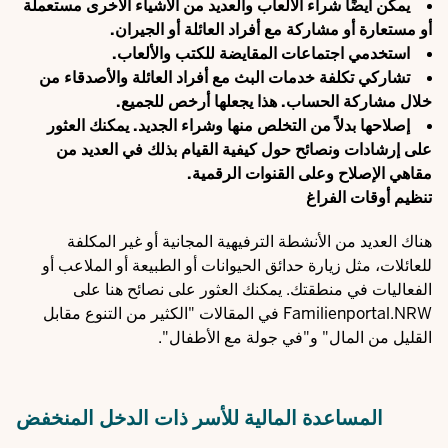
يمكن أيضًا شراء الألعاب والعديد من الأشياء الأخرى مستعملة
أو مستعارة أو مشاركة مع أفراد العائلة أو الجيران.
استخدمي اجتماعات المقايضة للكتب والألعاب.
تشاركي تكلفة خدمات البث مع أفراد العائلة والأصدقاء من
خلال مشاركة الحساب. هذا يجعلها أرخص للجميع.
إصلاحها بدلاً من التخلص منها وشراء الجديد. يمكنك العثور
على إرشادات ونصائح حول كيفية القيام بذلك في العديد من
مقاهي الإصلاح وعلى القنوات الرقمية.
تنظيم أوقات الفراغ
هناك العديد من الأنشطة الترفيهية المجانية أو غير المكلفة
للعائلات، مثل زيارة حدائق الحيوانات أو الطبيعة أو الملاعب أو
الفعاليات في منطقتك. يمكنك العثور على نصائح هنا على
Familienportal.NRW في المقالات "
الكثير من التنوع مقابل
القليل من المال
" و"
في جولة مع الأطفال
".
المساعدة المالية للأسر ذات الدخل المنخفض