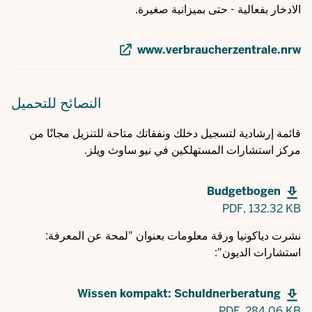
الادخار بفعالية - حتى بميزانية صغيرة.
www.verbraucherzentrale.nrw
النصائح
للتحميل
قائمة إرشادية لتسجيل دخلك ونفقاتك متاحة للتنزيل مجانًا من
مركز استشارات المستهلكين في نيو ساوث ويلز.
Budgetbogen
PDF,
132.32 KB
نشرت دياكونيا ورقة معلومات بعنوان "لمحة عن المعرفة:
استشارات الديون":
Wissen kompakt: Schuldnerberatung
PDF,
284.06 KB