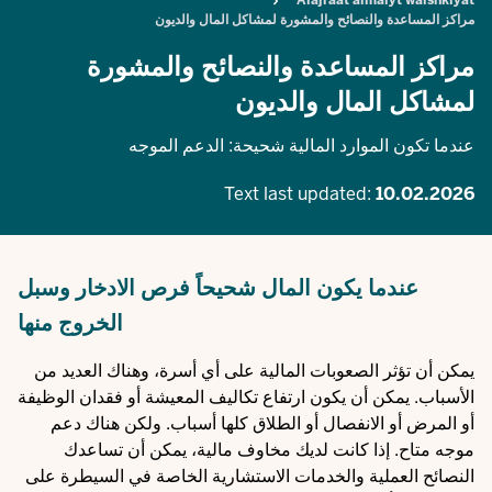
Alajraat almalyt walshklyat
مراكز المساعدة والنصائح والمشورة لمشاكل المال والديون
مراكز المساعدة والنصائح والمشورة
لمشاكل المال والديون
عندما تكون الموارد المالية شحيحة: الدعم الموجه
Text last updated:
10.02.2026
عندما يكون المال شحيحاً فرص الادخار وسبل
الخروج منها
يمكن أن تؤثر الصعوبات المالية على أي أسرة، وهناك العديد من
الأسباب. يمكن أن يكون ارتفاع تكاليف المعيشة أو فقدان الوظيفة
أو المرض أو الانفصال أو الطلاق كلها أسباب. ولكن هناك دعم
موجه متاح. إذا كانت لديك مخاوف مالية، يمكن أن تساعدك
النصائح العملية والخدمات الاستشارية الخاصة في السيطرة على