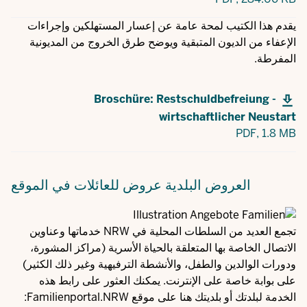
يقدم هذا الكتيب لمحة عامة عن إعسار المستهلكين وإجراءات
الإعفاء من الديون المتبقية ويوضح طرق الخروج من المديونية
المفرطة.
Broschüre: Restschuldbefreiung -
wirtschaftlicher Neustart
PDF,
1.8 MB
العروض البلدية
عروض للعائلات في الموقع
تجمع العديد من السلطات المحلية في NRW خدماتها وعناوين
الاتصال الخاصة بها المتعلقة بالحياة الأسرية (مراكز المشورة،
ودورات الوالدين والطفل، والأنشطة الترفيهية وغير ذلك الكثير)
على بوابة خاصة على الإنترنت. يمكنك العثور على رابط هذه
الخدمة لبلدتك أو بلديتك هنا على موقع Familienportal.NRW: