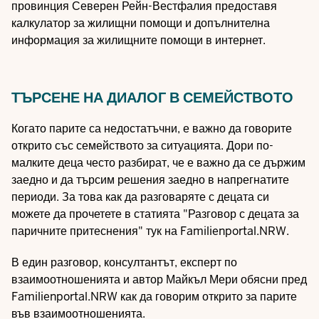
провинция Северен Рейн-Вестфалия предоставя
калкулатор за жилищни помощи
и допълнителна
информация за жилищните помощи в интернет.
ТЪРСЕНЕ НА ДИАЛОГ В СЕМЕЙСТВОТО
Когато парите са недостатъчни, е важно да говорите
открито със семейството за ситуацията. Дори по-
малките деца често разбират, че е важно да се държим
заедно и да търсим решения заедно в напрегнатите
периоди. За това как да разговаряте с децата си
можете да прочетете в статията "
Разговор с децата за
паричните притеснения
" тук на Familienportal.NRW.
В един
разговор
, консултантът, експерт по
взаимоотношенията и автор Майкъл Мери обясни пред
Familienportal.NRW как да говорим открито за парите
във взаимоотношенията.