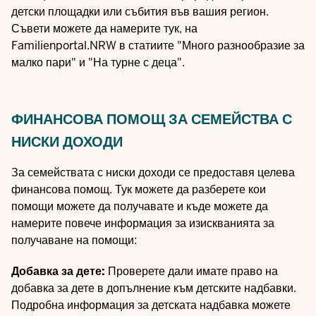
детски площадки или събития във вашия регион.
Съвети можете да намерите тук, на
Familienportal.NRW в статиите "
Много разнообразие за
малко пари
" и "
На турне с деца
".
ФИНАНСОВА ПОМОЩ ЗА СЕМЕЙСТВА С
НИСКИ ДОХОДИ
За семействата с ниски доходи се предоставя целева
финансова помощ. Тук можете да разберете кои
помощи можете да получавате и къде можете да
намерите повече информация за изискванията за
получаване на помощи:
Добавка за дете:
Проверете дали имате право на
добавка за дете в допълнение към детските надбавки.
Подробна информация за
детската надбавка
можете