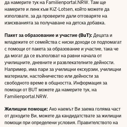
да намерите тук на Familienportal.NRW. Там ще
намерите и линк към KiZ-Lotsen, който можете да
използвате, за да проверите дали отговаряте на
изискванията за получаване на детска добавка.
Пакет за образование и участие (BuT):
Децата и
младежите от семейства с ниски доходи се подпомагат
с помощи от пакета за образование и участие, така че
да могат да се възползват на равни начала от
училищните, дневните и развлекателните дейности.
Например, има пари за училищни екскурзии, училищни
материали, настойничество или дейности за
свободното време в общността. Информация за
помощи от BUT
можете да намерите тук, на
Familienportal.NRW.
Жилищни помощи:
Ако наемът Ви заема голяма част
от доходите Ви, можете да кандидатствате за жилищни
помощи при определени условия. Правителството на