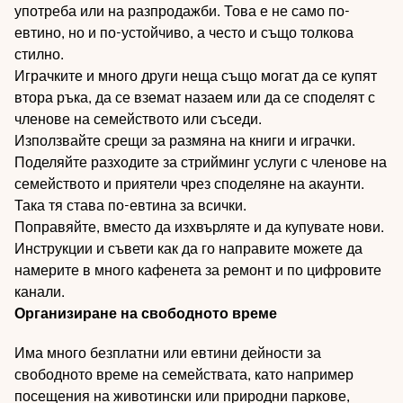
употреба или на разпродажби. Това е не само по-
евтино, но и по-устойчиво, а често и също толкова
стилно.
Играчките и много други неща също могат да се купят
втора ръка, да се вземат назаем или да се споделят с
членове на семейството или съседи.
Използвайте срещи за размяна на книги и играчки.
Поделяйте разходите за стрийминг услуги с членове на
семейството и приятели чрез споделяне на акаунти.
Така тя става по-евтина за всички.
Поправяйте, вместо да изхвърляте и да купувате нови.
Инструкции и съвети как да го направите можете да
намерите в много кафенета за ремонт и по цифровите
канали.
Организиране на свободното време
Има много безплатни или евтини дейности за
свободното време на семействата, като например
посещения на животински или природни паркове,