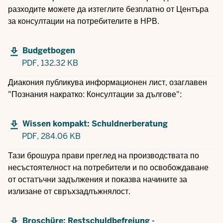
разходите можете да изтеглите безплатно от Центъра
за консултации на потребителите в НРВ.
Budgetbogen
PDF,
132.32 KB
Диакония публикува информационен лист, озаглавен
"Познания накратко: Консултации за дългове":
Wissen kompakt: Schuldnerberatung
PDF,
284.06 KB
Тази брошура прави преглед на производствата по
несъстоятелност на потребители и по освобождаване
от остатъчни задължения и показва начините за
излизане от свръхзадлъжнялост.
Broschüre: Restschuldbefreiung -