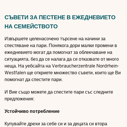
СЪВЕТИ ЗА ПЕСТЕНЕ В ЕЖЕДНЕВИЕТО
НА СЕМЕЙСТВОТО
Извършете целенасочено търсене на начини за
спестяване на пари. Понякога дори малки промени в
ежедневието могат да помогнат за облекчаване на
ситуацията, без да се налага да се отказвате от много
неща. На уебсайта на
Verbraucherzentrale Nordrhein-
Westfalen
ще откриете множество съвети, които ще Ви
помогнат да спестите пари.
И Вие също можете да спестите пари със следните
предложения:
Устойчиво потребление
Купувайте дрехи за себе си и за децата си втора