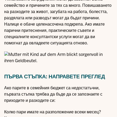
семейство и причините за тях са много. Повишаването
на разходите за живот, загубата на работа, болестта,
раздялата или разводът могат да бъдат причини.
Налице е обаче целенасочена подкрепа. Ако имате
парични притеснения, практическите съвети и
специалните консултантски услуги могат да ви
помогнат да овладеете ситуацията отново.
ПЪРВА СТЪПКА: НАПРАВЕТЕ ПРЕГЛЕД
Ако парите в семейния бюджет са недостатъчни,
първата стъпка трябва да бъде да се запознаете с
приходите и разходите си:
Колко пари имате на разположение всеки месец?