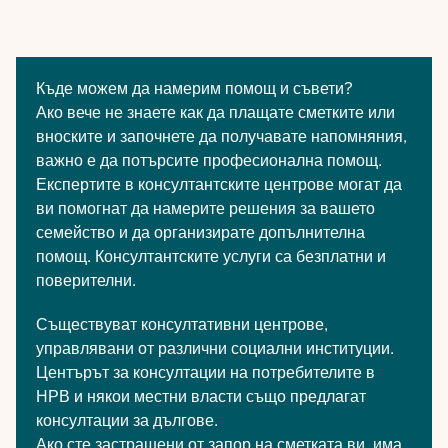
Къде можем да намерим помощ и съвети?
Ако вече не знаете как да плащате сметките или
вноските и започнете да получавате напомняния,
важно е да потърсите професионална помощ.
Експертите в консултантските центрове могат да
ви помогнат да намерите решения за вашето
семейство и да организирате допълнителна
помощ. Консултантските услуги са безплатни и
поверителни.
Съществуват консултативни центрове,
управлявани от различни социални институции.
Центърът за консултации на потребителите в
НРВ и някои местни власти също предлагат
консултации за дългове.
Ако сте застрашени от запор на сметката ви, има