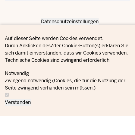
Datenschutzeinstellungen
Privacy settings
Auf dieser Seite werden Cookies verwendet.
Durch Anklicken des/der Cookie-Button(s) erklären Sie
sich damit einverstanden, dass wir Cookies verwenden.
Technische Cookies sind zwingend erforderlich.
Notwendig
Zwingend notwendig (Cookies, die für die Nutzung der
Seite zwingend vorhanden sein müssen.)
Verstanden