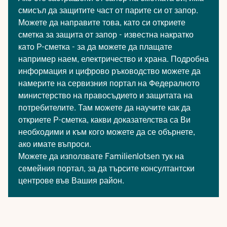
смисъл да защитите част от парите си от запор.
Можете да направите това, като си откриете
сметка за защита от запор - известна накратко
като P-сметка - за да можете да плащате
например наем, електричество и храна. Подробна
информация и цифрово ръководство можете да
намерите на
сервизния портал
на Федералното
министерство на правосъдието и защитата на
потребителите. Там можете да научите как да
откриете P-сметка, какви доказателства са Ви
необходими и към кого можете да се обърнете,
ако имате въпроси.
Можете да използвате
Familienlotsen
тук на
семейния портал, за да търсите консултантски
центрове във Вашия район.