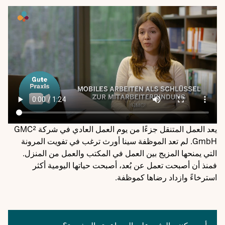
Video
file
يعد العمل المتنقل جزءًا من يوم العمل العادي في شركة GMC²
GmbH. لم تعد الموظفة سينا أورث ترغب في تفويت المرونة
التي يمنحها المزيج بين العمل في المكتب والعمل من المنزل.
فمنذ أن أصبحت تعمل عن بُعد، أصبحت حياتها اليومية أكثر
استرخاءً وازداد رضاها كموظفة.