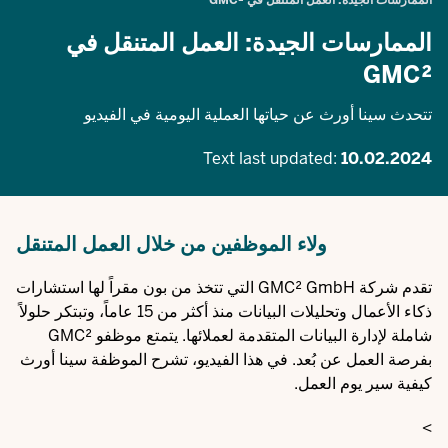
الممارسات الجيدة: العمل المتنقل في GMC²
الممارسات الجيدة: العمل المتنقل في
GMC²
تتحدث سينا أورث عن حياتها العملية اليومية في الفيديو
Text last updated:
10.02.2024
ولاء الموظفين من خلال العمل المتنقل
تقدم شركة GMC² GmbH التي تتخذ من بون مقراً لها استشارات
ذكاء الأعمال وتحليلات البيانات منذ أكثر من 15 عاماً، وتبتكر حلولاً
شاملة لإدارة البيانات المتقدمة لعملائها. يتمتع موظفو GMC²
بفرصة العمل عن بُعد. في هذا الفيديو، تشرح الموظفة سينا أورث
كيفية سير يوم العمل.
>