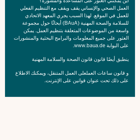
أين يمكنني العثور على المساعدة والمشورة؟
العمل الصحي والإنساني يقف ويقف مع التنظيم الفعلي
للعمل في الموقع. لهذا السبب يجري المعهد الاتحادي
للسلامة والصحة المهنية (BAuA) أبحاثًا حول مجموعة
واسعة من الموضوعات المتعلقة بتنظيم العمل. يمكن
العثور على جميع المعلومات والبرامج البحثية والمنشورات
على البوابة
www.baua.de
.
ينطبق أيضًا قانون
قانون الصحة والسلامة المهنية
و
قانون ساعات العمل
على العمل المتنقل، ويمكنك الاطلاع
على ذلك تحت عنوان قوانين على الإنترنت.