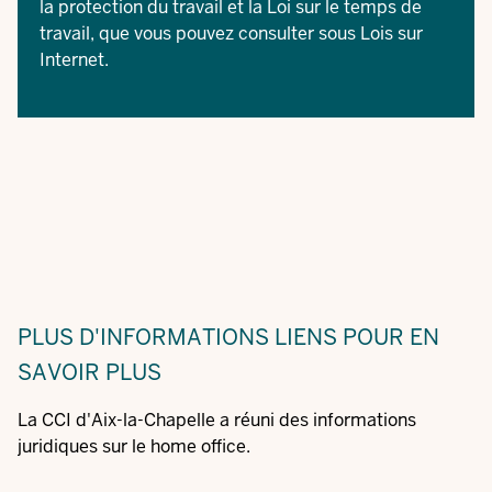
la protection du travail
et la
Loi sur le temps de
travail
, que vous pouvez consulter sous Lois sur
Internet.
PLUS D'INFORMATIONS
LIENS POUR EN
SAVOIR PLUS
La CCI d'Aix-la-Chapelle a réuni des informations
juridiques sur le home office.