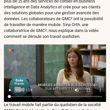
plus de 15 ans des services de conseil en Business
Intelligence et Data Analytics et crée pour ses clients
des solutions globales pour une gestion avancée des
données. Les collaborateurs de GMC² ont la possibilité
de travailler de manière mobile. Sina Orth, une
collaboratrice de GMC², nous explique dans la vidéo
comment se déroule son travail quotidien.
Video
file
Le travail mobile fait partie du quotidien de la société