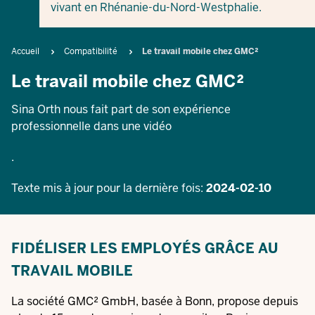
vivant en Rhénanie-du-Nord-Westphalie.
Breadcrumb
Accueil
Compatibilité
Le travail mobile chez GMC²
Le travail mobile chez GMC²
Sina Orth nous fait part de son expérience
professionnelle dans une vidéo
.
Texte mis à jour pour la dernière fois:
2024-02-10
FIDÉLISER LES EMPLOYÉS GRÂCE AU
TRAVAIL MOBILE
La société GMC² GmbH, basée à Bonn, propose depuis