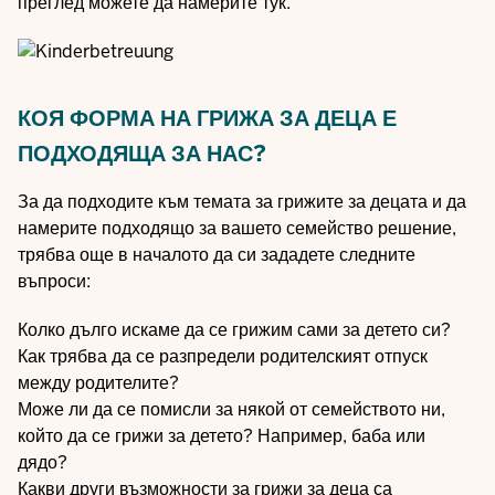
преглед можете да намерите тук.
КОЯ ФОРМА НА ГРИЖА ЗА ДЕЦА Е
ПОДХОДЯЩА ЗА НАС?
За да подходите към темата за грижите за децата и да
намерите подходящо за вашето семейство решение,
трябва още в началото да си зададете следните
въпроси:
Колко дълго искаме да се грижим сами за детето си?
Как трябва да се разпредели родителският отпуск
между родителите?
Може ли да се помисли за някой от семейството ни,
който да се грижи за детето? Например, баба или
дядо?
Какви други възможности за грижи за деца са