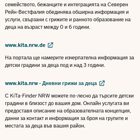
семейството, бежанците и интеграцията на Северен
Рейн-Вестфалия обединява обширна информация и
услуги, свързани с грижите и ранното образование на
деца на възраст между 0 и 6 години.
www.kita.nrw.de
На портала ще намерите изчерпателна информация за
детски градини за деца под и над 3 години.
www.kita.nrw - Дневни грижи за деца
С KiTa-Finder NRW можете по-лесно да търсите детски
градини в близост до вашия дом. Онлайн услугата ви
предоставя описание на образователната концепция,
данни за контакт и информация за броя на групите и
местата за деца във вашия район.