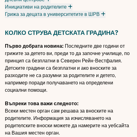
Инициативи на родителите
Грижа за децата в университетите в ШРВ
КОЛКО СТРУВА ДЕТСКАТА ГРАДИНА?
Първо добрата новина:
Последните две години от
грижите за детето ви, преди то да започне училище, по
принцип са безплатни в Северен Рейн-Вестфалия.
Детските градини са безплатни и ако вноските за
разходите не са разумни за родителите и детето,
например поради получаването на определени
социални помощи.
Въпреки това важи следното:
Всеки местен орган сам решава за вноските на
родителите. Информация за изчисляването на
родителските вноски можете да намерите на уебсайта
на Вашия местен орган.