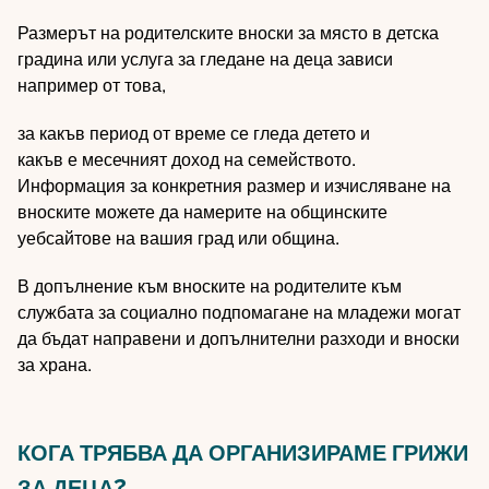
Размерът на родителските вноски за място в детска
градина или услуга за гледане на деца зависи
например от това,
за какъв период от време се гледа детето и
какъв е месечният доход на семейството.
Информация за конкретния размер и изчисляване на
вноските можете да намерите на общинските
уебсайтове на вашия град или община.
В допълнение към вноските на родителите към
службата за социално подпомагане на младежи могат
да бъдат направени и допълнителни разходи и вноски
за храна.
КОГА ТРЯБВА ДА ОРГАНИЗИРАМЕ ГРИЖИ
ЗА ДЕЦА?