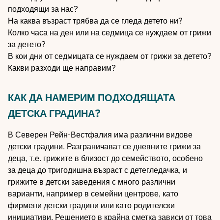
подходящи за нас?
На каква възраст трябва да се гледа детето ни?
Колко часа на ден или на седмица се нуждаем от грижи
за детето?
В кои дни от седмицата се нуждаем от грижи за детето?
Какви разходи ще направим?
КАК ДА НАМЕРИМ ПОДХОДЯЩАТА
ДЕТСКА ГРАДИНА?
В Северен Рейн-Вестфалия има различни видове
детски градини. Разграничават се дневните грижи за
деца, т.е. грижите в близост до семейството, особено
за деца до тригодишна възраст с детегледачка, и
грижите в детски заведения с много различни
варианти, например в семейни центрове, като
фирмени детски градини или като родителски
инициативи. Решението в крайна сметка зависи от това