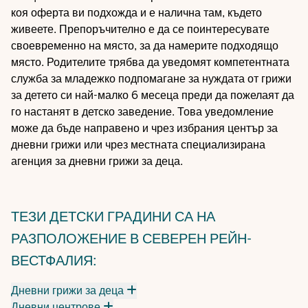
коя оферта ви подхожда и е налична там, където
живеете. Препоръчително е да се поинтересувате
своевременно на място, за да намерите подходящо
място. Родителите трябва да уведомят компетентната
служба за младежко подпомагане за нуждата от грижи
за детето си най-малко 6 месеца преди да пожелаят да
го настанят в детско заведение. Това уведомление
може да бъде направено и чрез избрания център за
дневни грижи или чрез местната специализирана
агенция за дневни грижи за деца.
ТЕЗИ ДЕТСКИ ГРАДИНИ СА НА
РАЗПОЛОЖЕНИЕ В СЕВЕРЕН РЕЙН-
ВЕСТФАЛИЯ:
Дневни грижи за деца
Дневни центрове