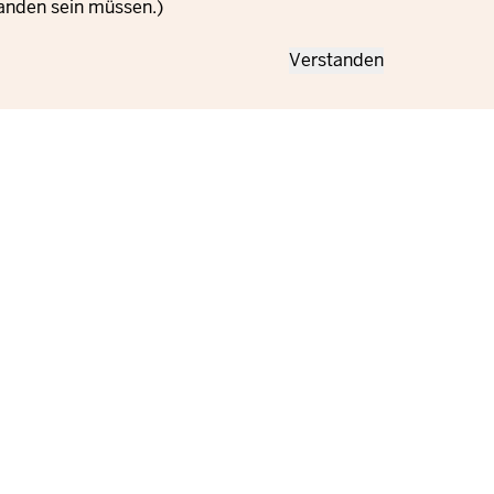
anden sein müssen.)
Verstanden
Информация за
Настройки за