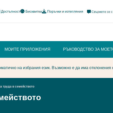
Meta
Достъпност
Бисквитки
Поръчки и изтегляния
Свържете се с
Navi
Social
МОИТЕ ПРИЛОЖЕНИЯ
РЪКОВОДСТВО ЗА МОЕ
матично на избрания език. Възможно е да има отклонения 
а труда в семейството
емейството