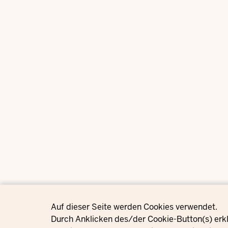
Privacy settings
Auf dieser Seite werden Cookies verwendet.
Durch Anklicken des/der Cookie-Button(s) erkl