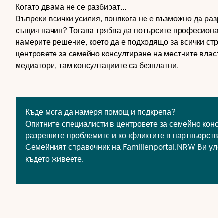
Когато двама не се разбират...
Въпреки всички усилия, понякога не е възможно да раз
същия начин? Тогава трябва да потърсите професиона
намерите решение, което да е подходящо за всички ст
центровете за семейно консултиране на местните власт
медиатори, там консултациите са безплатни.
Къде мога да намеря помощ и подкрепа?
Опитните специалисти в центровете за семейно конс
разрешите проблемите и конфликтите в партньорств
Семейният справочник на Familienportal.NRW
Ви ул
където живеете.