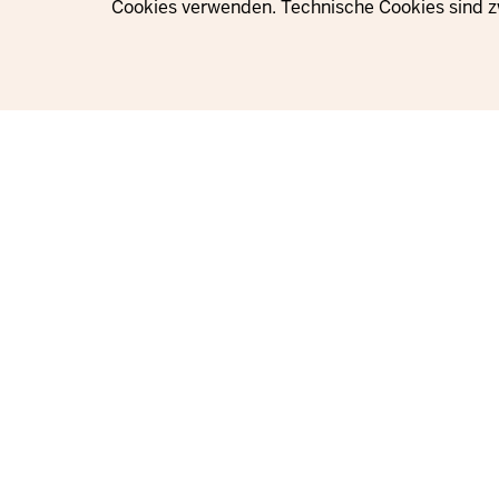
Cookies verwenden. Technische Cookies sind z
© 2021 - 2026 Ministerium für Kinder, Jugend, Familie, Gleichstellung, 