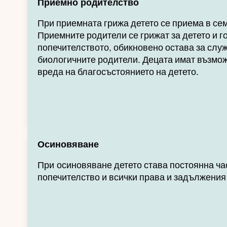
Приемно родителство
При приемната грижа детето се приема в сем
Приемните родители се грижат за детето и го
попечителството, обикновено остава за слу
биологичните родители. Децата имат възможн
вреда на благосъстоянието на детето.
Осиновяване
При
осиновяване
детето става постоянна ча
попечителство и всички права и задължения