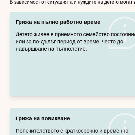
В зависимост от ситуацията и нуждите на детето могат
Грижа на пълно работно време
Детето живее в приемното семейство постоянн
или за по-дълъг период от време, често до
навършване на пълнолетие.
Грижа на повикване
Попечителството е краткосрочно и временно