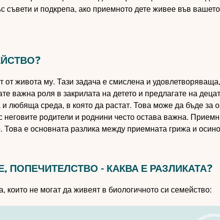
с съвети и подкрепа, ако приемното дете живее във вашето
ЕЙСТВО?
 от живота му. Тази задача е смислена и удовлетворяваща,
те важна роля в закрилата на детето и предлагате на децат
 и любяща среда, в която да растат. Това може да бъде за 
 с неговите родители и роднини често остава важна. Прием
о. Това е основната разлика между приемната грижа и осин
 ПОПЕЧИТЕЛСТВО - КАКВА Е РАЗЛИКАТА?
, които не могат да живеят в биологичното си семейство: