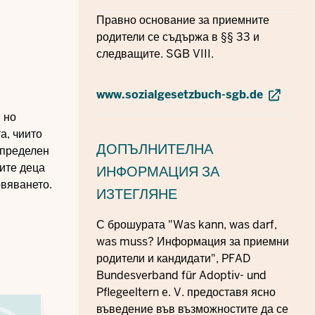
Правно основание за приемните
родители се съдържа в §§ 33 и
следващите. SGB VIII.
www.sozialgesetzbuch-sgb.de
 но
а, чиито
ДОПЪЛНИТЕЛНА
определен
ните деца
ИНФОРМАЦИЯ
ЗА
овяването.
ИЗТЕГЛЯНЕ
С брошурата "Was kann, was darf,
was muss? Информация за приемни
родители и кандидати", PFAD
Bundesverband für Adoptiv- und
Pflegeeltern e. V. предоставя ясно
въведение във възможностите да се