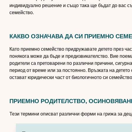
индивидуално решение и също така ще бъдат до вас съ
семейство.
КАКВО ОЗНАЧАВА ДА СИ ПРИЕМНО СЕМ
Като приемно семейство придружавате детето през част
понякога може да бъде и предизвикателство. Вие поема
родители са претоварени по различни причини, сигурна
период от време или за постоянно. Връзката на детето
остават юридически част от биологичното си семейств
ПРИЕМНО РОДИТЕЛСТВО, ОСИНОВЯВАНЕ,
Тези термини описват различни форми на грижа за деца