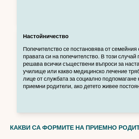
Настойничество
Попечителство се постановява от семейния 
правата си на попечителство. В този случай 
решава всички съществени въпроси за наста
училище или какво медицинско лечение тряб
лице от службата за социално подпомагане 
приемни родители, ако детето живее постоя
КАКВИ СА ФОРМИТЕ НА ПРИЕМНО РОДИ