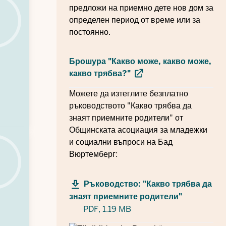
предложи на приемно дете нов дом за
определен период от време или за
постоянно.
Брошура "Какво може, какво може,
какво трябва?"
Можете да изтеглите безплатно
ръководството "Какво трябва да
знаят приемните родители" от
Общинската асоциация за младежки
и социални въпроси на Бад
Вюртемберг:
Ръководство: "Какво трябва да
знаят приемните родители"
PDF,
1.19 MB