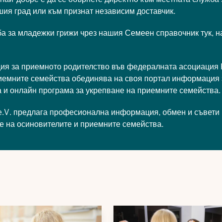
ия град или към признат независим доставчик.
ба за младежки грижи чрез нашия
Семеен справочник
тук, н
ия за приемното родителство във федералната асоциация
приемните семейства обединява на своя портал информация 
а и онлайн програма за укрепване на приемните семейства.
e.V.
предлага професионална информация, обмен и съвети
те на осиновителите и приемните семейства.