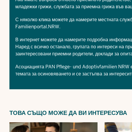
младежки грижи, службата за приемна грижа във ваш
С няколко клика можете да намерите местната служ
Familienportal.NRW.
В интернет можете да намерите подробна информац
Наред с всичко останало, групата по интереси на 
заинтересовани приемни родители, доклади за опит
Асоциацията
PAN Pflege- und Adoptivfamilien NRW 
темата за осиновяването и се застъпва за интереси
ТОВА СЪЩО МОЖЕ ДА ВИ ИНТЕРЕСУВА