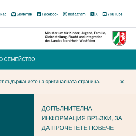
 нас
Бюлетин
Facebook
Instagram
X
YouTube
ТО СЕМЕЙСТВО
CUR
CUR
BE
от съдържанието на оригиналната страница.
ДОПЪЛНИТЕЛНА
ИНФОРМАЦИЯ
ВРЪЗКИ, ЗА
ДА ПРОЧЕТЕТЕ ПОВЕЧЕ