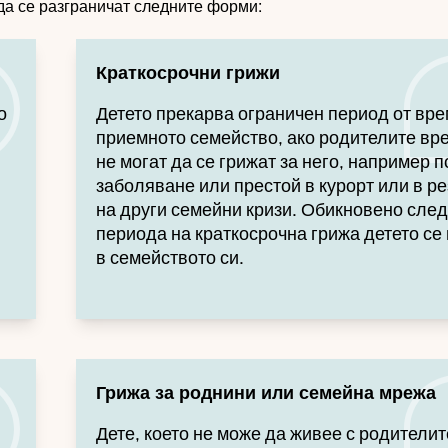
 да се разграничат следните форми:
Краткосрочни грижи
о
Детето прекарва ограничен период от вре
приемното семейство, ако родителите вр
не могат да се грижат за него, например 
заболяване или престой в курорт или в р
на други семейни кризи. Обикновено след
периода на краткосрочна грижа детето се
в семейството си.
Грижа за роднини или семейна мрежа
Дете, което не може да живее с родителит