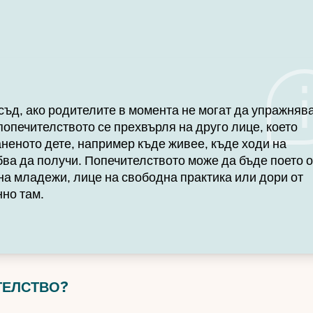
съд, ако родителите в момента не могат да упражняв
попечителството се прехвърля на друго лице, което
неното дете, например къде живее, къде ходи на
ва да получи. Попечителството може да бъде поето о
на младежи, лице на свободна практика или дори от
нно там.
ТЕЛСТВО?