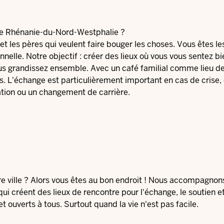
 de Rhénanie-du-Nord-Westphalie ?
et les pères qui veulent faire bouger les choses. Vous êtes le
nnelle. Notre objectif : créer des lieux où vous vous sentez bi
ous grandissez ensemble. Avec un café familial comme lieu d
s. L'échange est particulièrement important en cas de cris
ation ou un changement de carrière.
tre ville ? Alors vous êtes au bon endroit ! Nous accompagnon
qui créent des lieux de rencontre pour l'échange, le soutien e
et ouverts à tous. Surtout quand la vie n'est pas facile.