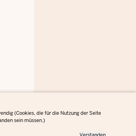
ndig (Cookies, die für die Nutzung der Seite
anden sein müssen.)
Verstanden