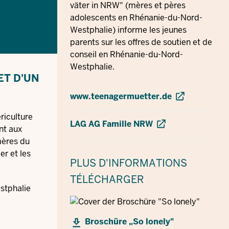
väter in NRW" (mères et pères
adolescents en Rhénanie-du-Nord-
Westphalie) informe les jeunes
parents sur les offres de soutien et de
conseil en Rhénanie-du-Nord-
Westphalie.
ET D'UN
www.teenagermuetter.de
riculture
LAG AG Famille NRW
nt aux
mères du
er et les
PLUS D'INFORMATIONS
TÉLÉCHARGER
stphalie
Broschüre „So lonely"