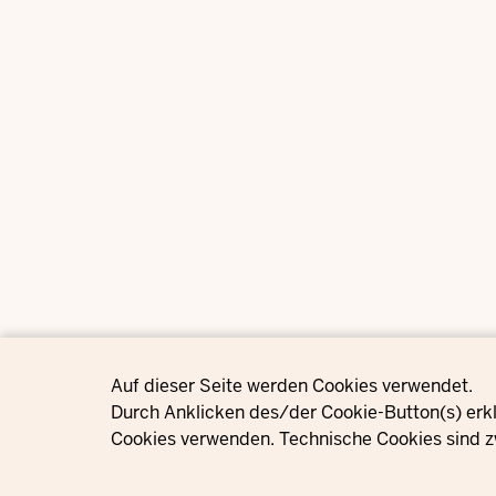
Privacy settings
Auf dieser Seite werden Cookies verwendet.
Durch Anklicken des/der Cookie-Button(s) erkl
Cookies verwenden. Technische Cookies sind z