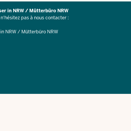
user in NRW / Mütterbüro NRW
 n'hésitez pas à nous contacter :
r in NRW / Mütterbüro NRW