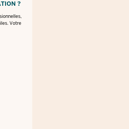
ATION ?
ionnelles,
iles. Votre