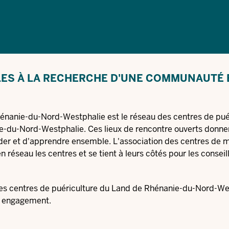
LES À LA RECHERCHE D'UNE COMMUNAUTÉ 
hénanie-du-Nord-Westphalie est le réseau des centres de pué
e-du-Nord-Westphalie. Ces lieux de rencontre ouverts donne
aider et d'apprendre ensemble. L'association des centres de 
seau les centres et se tient à leurs côtés pour les conseill
des centres de puériculture du Land de Rhénanie-du-Nord-We
on engagement.