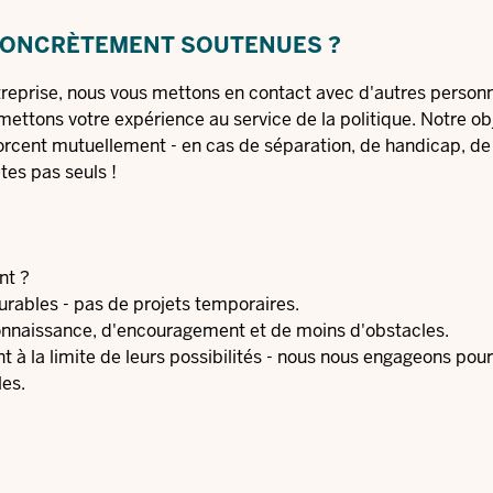
CONCRÈTEMENT SOUTENUES ?
ntreprise, nous vous mettons en contact avec d'autres person
ttons votre expérience au service de la politique. Notre obj
nforcent mutuellement - en cas de séparation, de handicap, de
tes pas seuls !
nt ?
durables - pas de projets temporaires.
econnaissance, d'encouragement et de moins d'obstacles.
 à la limite de leurs possibilités - nous nous engageons pour
les.