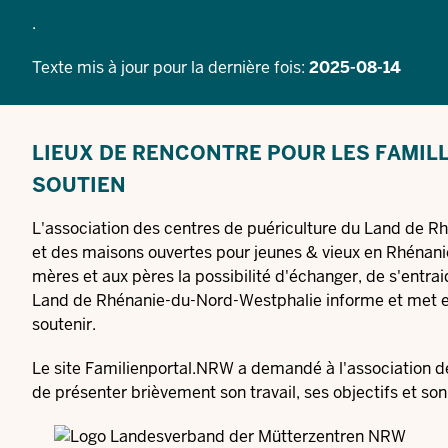
.
Texte mis à jour pour la dernière fois:
2025-08-14
LIEUX DE RENCONTRE POUR LES FAMIL
SOUTIEN
L'association des centres de puériculture du Land de R
et des maisons ouvertes pour jeunes & vieux en Rhénani
mères et aux pères la possibilité d'échanger, de s'entr
Land de Rhénanie-du-Nord-Westphalie informe et met en ré
soutenir.
Le site Familienportal.NRW a demandé à l'association 
de présenter brièvement son travail, ses objectifs et s