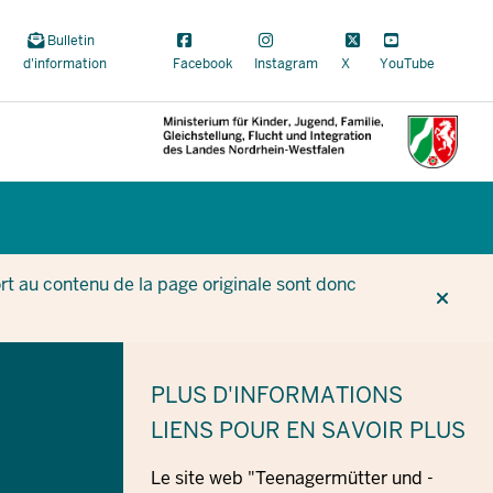
Bulletin
d'information
Facebook
Instagram
X
YouTube
CUR
CUR
BE
t au contenu de la page originale sont donc
PLUS D'INFORMATIONS
LIENS POUR EN SAVOIR PLUS
Le site web "Teenagermütter und -