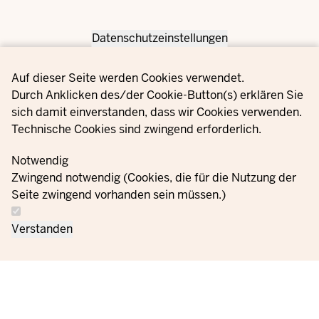
Datenschutzeinstellungen
Privacy settings
Auf dieser Seite werden Cookies verwendet.
Durch Anklicken des/der Cookie-Button(s) erklären Sie
sich damit einverstanden, dass wir Cookies verwenden.
Technische Cookies sind zwingend erforderlich.
Notwendig
Zwingend notwendig (Cookies, die für die Nutzung der
Seite zwingend vorhanden sein müssen.)
Verstanden