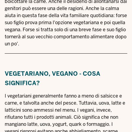
boicottare la carne. Anche il desiderio di allontanarsi dai
genitori può essere una delle ragioni. Anche la calma
aiuta in questa fase della vita familiare quotidiana: forse
suo figlio prova prima l'opzione vegetariana e poi quella
vegana. Forse si tratta solo di una breve fase e suo figlio
tornerà al suo vecchio comportamento alimentare dopo
un po'.
VEGETARIANO, VEGANO - COSA
SIGNIFICA?
I vegetariani generalmente fanno a meno di salsicce e
carne, e talvolta anche del pesce. Tuttavia, uova, latte e
latticini sono ammessi nel menu. I vegani, invece,
rifiutano tutti i prodotti animali. Ciò significa che non
mangiano latte, uova, yogurt, quark o formaggio. I
vegani rigorosi evitano anche abbigliamento, scarpe,