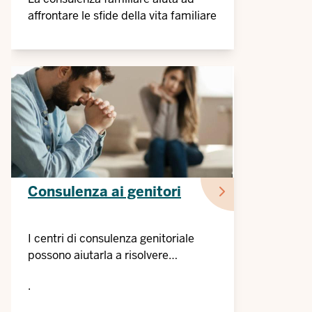
affrontare le sfide della vita familiare
Consulenza ai genitori
I centri di consulenza genitoriale
possono aiutarla a risolvere
problemi e conflitti
.