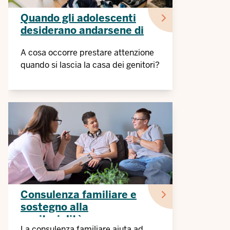
Quando gli adolescenti
desiderano andarsene di
casa
A cosa occorre prestare attenzione
quando si lascia la casa dei genitori?
Consulenza familiare e
sostegno alla
genitorialità
La consulenza familiare aiuta ad