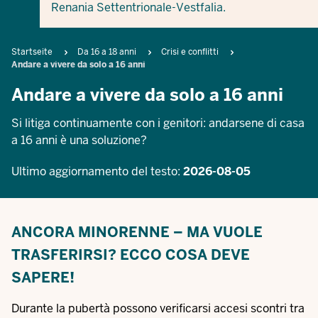
Renania Settentrionale-Vestfalia.
Breadcrumb
Startseite
Da 16 a 18 anni
Crisi e conflitti
Andare a vivere da solo a 16 anni
Andare a vivere da solo a 16 anni
Si litiga continuamente con i genitori: andarsene di casa
a 16 anni è una soluzione?
Ultimo aggiornamento del testo:
2026-08-05
ANCORA MINORENNE – MA VUOLE
TRASFERIRSI? ECCO COSA DEVE
SAPERE!
Durante la pubertà possono verificarsi accesi scontri tra