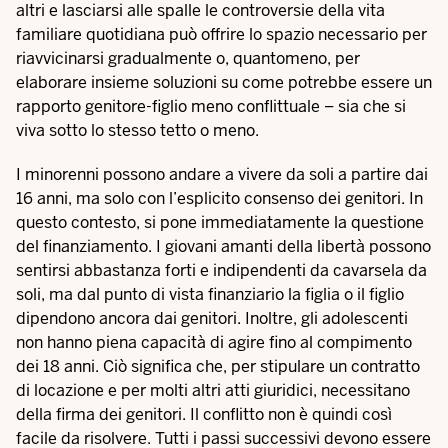
altri e lasciarsi alle spalle le controversie della vita
familiare quotidiana può offrire lo spazio necessario per
riavvicinarsi gradualmente o, quantomeno, per
elaborare insieme soluzioni su come potrebbe essere un
rapporto genitore-figlio meno conflittuale – sia che si
viva sotto lo stesso tetto o meno.
I minorenni possono andare a vivere da soli a partire dai
16 anni, ma solo con l’esplicito consenso dei genitori. In
questo contesto, si pone immediatamente la questione
del finanziamento. I giovani amanti della libertà possono
sentirsi abbastanza forti e indipendenti da cavarsela da
soli, ma dal punto di vista finanziario la figlia o il figlio
dipendono ancora dai genitori. Inoltre, gli adolescenti
non hanno piena capacità di agire fino al compimento
dei 18 anni. Ciò significa che, per stipulare un contratto
di locazione e per molti altri atti giuridici, necessitano
della firma dei genitori. Il conflitto non è quindi così
facile da risolvere. Tutti i passi successivi devono essere