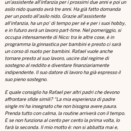
un'assistente all'infanzia per i prossimi due anni e poi un
asilo nido quando avrà tre anni. Ha già fatto domanda
per un posto all'asilo nido. Grazie all'assistente
all'infanzia, ha un po' di tempo per sé e per i suoi hobby,
e in futuro avrà un lavoro part-time. Nel pomeriggio, si
occupa intensamente di Nico: tra le altre cose, è in
programma la ginnastica per bambini e presto ci sarà
un corso di nuoto per bambini. Rafael vuole anche
tornare presto al suo lavoro, uscire dal regime di
sostegno al reddito e diventare finanziariamente
indipendente. Il suo datore di lavoro ha già espresso il
suo pieno sostegno.
E quale consiglio ha Rafael per altri padri che devono
affrontare sfide simili? "La mia esperienza di padre
single mi ha insegnato che non bisogna avere paura.
Prenda tutto con calma, la routine arriverà con il tempo.
E se non funziona al cento per cento la prima volta, lo
farà la seconda. Il mio motto è: non si abbatta mai e,