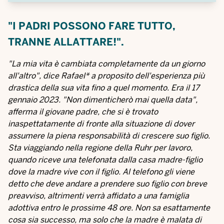
"I PADRI POSSONO FARE TUTTO,
TRANNE ALLATTARE!".
"La mia vita è cambiata completamente da un giorno
all'altro", dice Rafael* a proposito dell'esperienza più
drastica della sua vita fino a quel momento. Era il 17
gennaio 2023. "Non dimenticherò mai quella data",
afferma il giovane padre, che si è trovato
inaspettatamente di fronte alla situazione di dover
assumere la piena responsabilità di crescere suo figlio.
Sta viaggiando nella regione della Ruhr per lavoro,
quando riceve una telefonata dalla casa madre-figlio
dove la madre vive con il figlio. Al telefono gli viene
detto che deve andare a prendere suo figlio con breve
preavviso, altrimenti verrà affidato a una famiglia
adottiva entro le prossime 48 ore. Non sa esattamente
cosa sia successo, ma solo che la madre è malata di