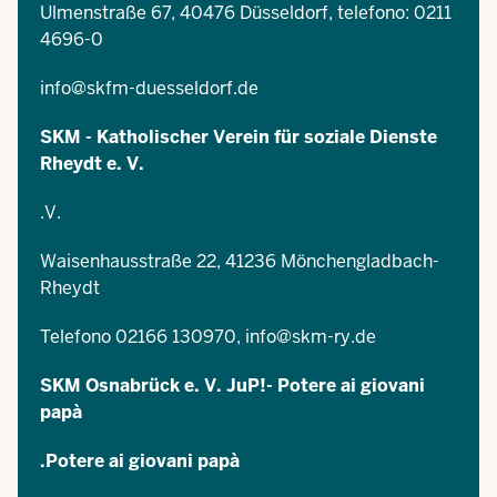
Ulmenstraße 67, 40476 Düsseldorf, telefono: 0211
4696-0
info@skfm-duesseldorf.de
SKM - Katholischer Verein für soziale Dienste
Rheydt e. V.
.V.
Waisenhausstraße 22, 41236 Mönchengladbach-
Rheydt
Telefono 02166 130970,
info@skm-ry.de
SKM Osnabrück e. V. JuP!- Potere ai giovani
papà
.Potere ai giovani papà