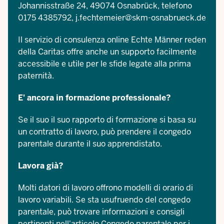
Johannisstraße 24, 49074 Osnabrück, telefono
0175 4385792,
j.fechtemeier@skm-osnabrueck.de
Il servizio di consulenza online
Echte Männer reden
della Caritas offre anche un supporto facilmente
accessibile e utile per le sfide legate alla prima
paternità.
E' ancora in formazione professionale?
Se il suo
il suo rapporto di formazione
si basa su
un contratto di lavoro, può prendere
il congedo
parentale
durante il suo apprendistato.
Lavora già?
Molti datori di lavoro offrono
modelli di orario di
lavoro variabili
. Se sta usufruendo del congedo
parentale, può trovare informazioni e consigli
pertinenti nell'articolo
Congedo parentale per i