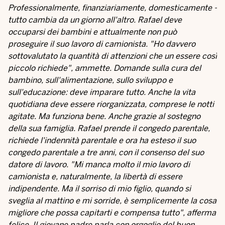
Professionalmente, finanziariamente, domesticamente -
tutto cambia da un giorno all'altro. Rafael deve
occuparsi dei bambini e attualmente non può
proseguire il suo lavoro di camionista. "Ho davvero
sottovalutato la quantità di attenzioni che un essere così
piccolo richiede", ammette. Domande sulla cura del
bambino, sull'alimentazione, sullo sviluppo e
sull'educazione: deve imparare tutto. Anche la vita
quotidiana deve essere riorganizzata, comprese le notti
agitate. Ma funziona bene. Anche grazie al sostegno
della sua famiglia. Rafael prende il congedo parentale,
richiede l'indennità parentale e ora ha esteso il suo
congedo parentale a tre anni, con il consenso del suo
datore di lavoro. "Mi manca molto il mio lavoro di
camionista e, naturalmente, la libertà di essere
indipendente. Ma il sorriso di mio figlio, quando si
sveglia al mattino e mi sorride, è semplicemente la cosa
migliore che possa capitarti e compensa tutto", afferma
felice. Il giovane padre parla con orgoglio del buon