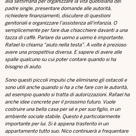
alla settimana per organizzare la vita quotidiana del
padre single, presentare domande alle autorità,
richiedere finanziamenti, discutere di questioni
genitoriali e organizzare l'assistenza all'infanzia. O
semplicemente per fare due chiacchiere davanti a una
tazza di caffè. Parlare da uomo a uomo è importante.
Rafael lo chiama "aiuto nella testa". A volte è prezioso
avere una prospettiva diversa. E sapere di avere alle
spalle qualcuno su cui poter contare quando si ha
bisogno di aiuto.
Sono questi piccoli impulsi che eliminano gli ostacoli e
sono utili anche quando si ha a che fare con le autorità,
ad esempio quando si tratta di autorizzazioni. Rafael ha
anche idee concrete per il prossimo futuro. Vuole
costruire una bella casa per sé e per suo figlio, in un
ambiente sociale stabile. Questo è particolarmente
importante per lui. Si è appena trasferito in un
appartamento tutto suo. Nico continuerà a frequentare