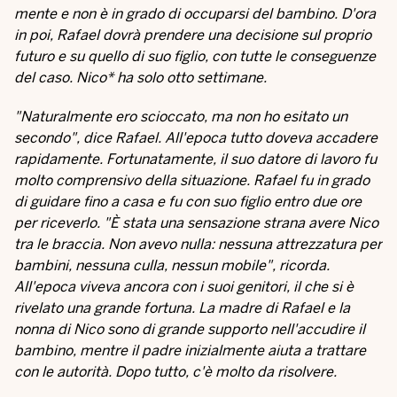
mente e non è in grado di occuparsi del bambino. D'ora
in poi, Rafael dovrà prendere una decisione sul proprio
futuro e su quello di suo figlio, con tutte le conseguenze
del caso. Nico* ha solo otto settimane.
"Naturalmente ero scioccato, ma non ho esitato un
secondo", dice Rafael. All'epoca tutto doveva accadere
rapidamente. Fortunatamente, il suo datore di lavoro fu
molto comprensivo della situazione. Rafael fu in grado
di guidare fino a casa e fu con suo figlio entro due ore
per riceverlo. "È stata una sensazione strana avere Nico
tra le braccia. Non avevo nulla: nessuna attrezzatura per
bambini, nessuna culla, nessun mobile", ricorda.
All'epoca viveva ancora con i suoi genitori, il che si è
rivelato una grande fortuna. La madre di Rafael e la
nonna di Nico sono di grande supporto nell'accudire il
bambino, mentre il padre inizialmente aiuta a trattare
con le autorità. Dopo tutto, c'è molto da risolvere.