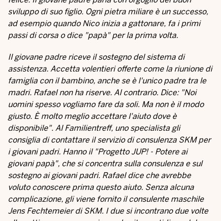
sviluppo di suo figlio. Ogni pietra miliare è un successo,
ad esempio quando Nico inizia a gattonare, fa i primi
passi di corsa o dice "papà" per la prima volta.
Il giovane padre riceve il sostegno del sistema di
assistenza. Accetta volentieri offerte come la riunione di
famiglia con il bambino, anche se è l'unico padre tra le
madri. Rafael non ha riserve. Al contrario. Dice: "Noi
uomini spesso vogliamo fare da soli. Ma non è il modo
giusto. È molto meglio accettare l'aiuto dove è
disponibile". Al Familientreff, uno specialista gli
consiglia di contattare il servizio di consulenza SKM per
i giovani padri. Hanno il "Progetto JUP! - Potere ai
giovani papà", che si concentra sulla consulenza e sul
sostegno ai giovani padri. Rafael dice che avrebbe
voluto conoscere prima questo aiuto. Senza alcuna
complicazione, gli viene fornito il consulente maschile
Jens Fechtemeier di SKM. I due si incontrano due volte