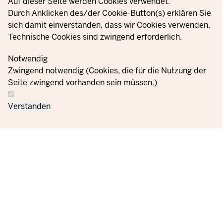
Privacy settings
Auf dieser Seite werden Cookies verwendet.
Durch Anklicken des/der Cookie-Button(s) erklären Sie
sich damit einverstanden, dass wir Cookies verwenden.
Technische Cookies sind zwingend erforderlich.
Notwendig
Zwingend notwendig (Cookies, die für die Nutzung der
Seite zwingend vorhanden sein müssen.)
Verstanden