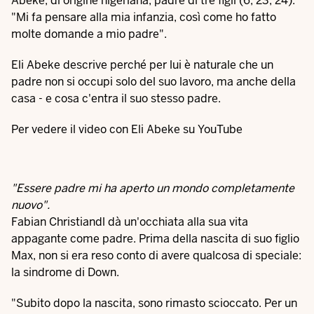
Abeke, di origine nigeriana, padre di tre figli (6, 23, 24).
"Mi fa pensare alla mia infanzia, così come ho fatto
molte domande a mio padre".
Eli Abeke descrive perché per lui è naturale che un
padre non si occupi solo del suo lavoro, ma anche della
casa - e cosa c'entra il suo stesso padre.
Per vedere il video con Eli Abeke su YouTube
"Essere padre mi ha aperto un mondo completamente
nuovo".
Fabian Christiandl dà un'occhiata alla sua vita
appagante come padre. Prima della nascita di suo figlio
Max, non si era reso conto di avere qualcosa di speciale:
la sindrome di Down.
"Subito dopo la nascita, sono rimasto scioccato. Per un