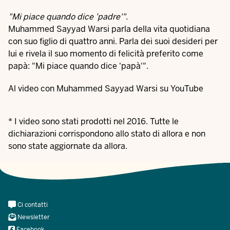
"Mi piace quando dice 'padre'".
Muhammed Sayyad Warsi parla della vita quotidiana
con suo figlio di quattro anni. Parla dei suoi desideri per
lui e rivela il suo momento di felicità preferito come
papà: "Mi piace quando dice 'papà'".
Al video con Muhammed Sayyad Warsi su YouTube
* I video sono stati prodotti nel 2016. Tutte le
dichiarazioni corrispondono allo stato di allora e non
sono state aggiornate da allora.
Meta
Ci contatti
Navi
Newsletter
Social
Facebook