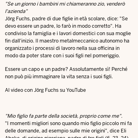
"Se un giorno i bambini mi chiameranno zio, venderò
l'azienda"
Jörg Fuchs, padre di due figlie in età scolare, dice: "Se
devo essere un padre, lo farò in modo corretto". Ha
condiviso la famiglia e i lavori domestici con sua moglie
fin dall'inizio. Il maestro metalmeccanico autonomo ha
organizzato i processi di lavoro nella sua officina in
modo da poter stare con i suoi figli nel pomeriggio.
Essere un capo e un padre? Assolutamente sì! Perché
non può più immaginare la vita senza i suoi figli.
Al video con Jörg Fuchs su YouTube
"Mio figlio fa parte della società, proprio come me".
"I momenti migliori sono quando mio figlio piccolo mi fa
delle domande, ad esempio sulle mie origini", dice Eli