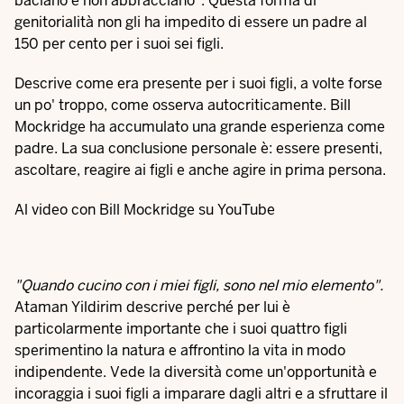
baciano e non abbracciano". Questa forma di
genitorialità non gli ha impedito di essere un padre al
150 per cento per i suoi sei figli.
Descrive come era presente per i suoi figli, a volte forse
un po' troppo, come osserva autocriticamente. Bill
Mockridge ha accumulato una grande esperienza come
padre. La sua conclusione personale è: essere presenti,
ascoltare, reagire ai figli e anche agire in prima persona.
Al video con Bill Mockridge su YouTube
"Quando cucino con i miei figli, sono nel mio elemento".
Ataman Yildirim descrive perché per lui è
particolarmente importante che i suoi quattro figli
sperimentino la natura e affrontino la vita in modo
indipendente. Vede la diversità come un'opportunità e
incoraggia i suoi figli a imparare dagli altri e a sfruttare il