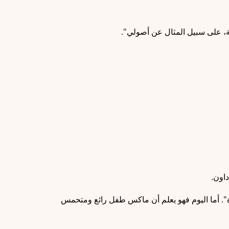
داون.
ة". أما اليوم فهو يعلم أن ماكس طفل رائع ومتحمس