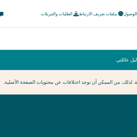
eta
 الوصول
ملفات تعريف الارتباط
الطلبات والتنزيلات
avi
ial
يل عائلتي
ة. لذلك، من الممكن أن توجد اختلافات عن محتويات الصفحة الأصلية.