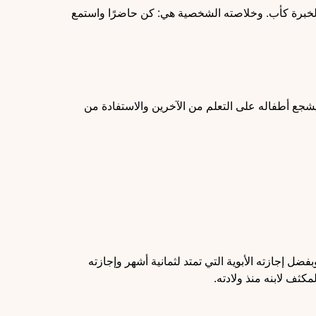
ن الخبرة كأب. وخلاصته الشخصية هي: كن حاضرًا واستمع
شجع أطفاله على التعلم من الآخرين والاستفادة من
فضل إجازته الأبوية التي تمتد لثمانية أشهر وإجازته