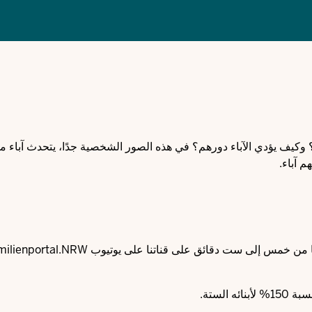
؟ وكيف يؤدي الآباء دورهم؟ في هذه الصور الشخصية جدًا، يتحدث آباء م
 آباء.
إلى ست دقائق على قناتنا على يوتيوب Familienportal.NRW في
الستة.