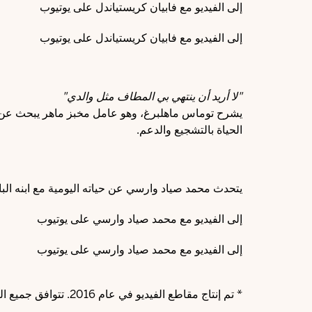
إلى الفيديو مع فابيان كريستياندل على يوتيوب
إلى الفيديو مع فابيان كريستياندل على يوتيوب
"لا أريد أن ينتهي بي المطاف مثل والدي"
يشرح توماس ماهلبرغ، وهو عامل مخبز ماهر يبحث عن ع
الحياة بالتشجيع والدعم.
يتحدث محمد صياد وارسي عن حياته اليومية مع ابنه الب
إلى الفيديو مع محمد صياد وارسي على يوتيوب
إلى الفيديو مع محمد صياد وارسي على يوتيوب
* تم إنتاج مقاطع الفيديو في عام 2016. تتوافق جميع البيانات مع الحالة في ذلك الوقت ولم يتم تحديثها منذ ذلك الحين.