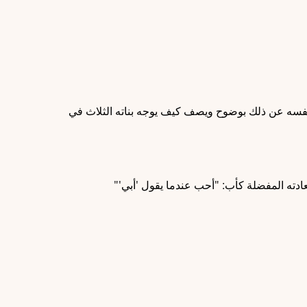
نفسه عن ذلك بوضوح ويصف كيف يوجه بناته الثلاث في
دته المفضلة كأب: "أحب عندما يقول 'أبي'"