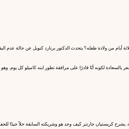
اثة أيام من ولادة طفله؟ يتحدث الدكتور برنارد كنوبل عن حالة عدم اليق
عر بالسعادة لكونه أبًا قادرًا على مرافقة تطور ابنه كاميلو كل يوم
رية. يشرح كريستيان جارتنر كيف وجد هو وشريكته السابقة حلاً جيدًا للحف