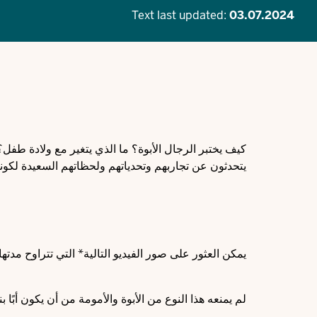
Text last updated:
03.07.2024
كيف يختبر الرجال الأبوة؟ ما الذي يتغير مع ولادة طفل
يتحدثون عن تجاربهم وتحدياتهم ولحظاتهم السعيدة لكونهم
يمكن العثور على صور الفيديو التالية* التي تتراوح مدتها من خمس 
لم يمنعه هذا النوع من الأبوة والأمومة من أن يكون أبًا بنسبة 150% لأبنائه 