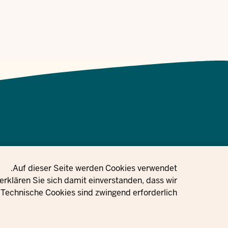
Privacy setting
Auf dieser Seite werden Cookies verwendet.
 Gleichstellung, Flucht und Integration des Landes Nordrhein-
rklären Sie sich damit einverstanden, dass wir
Technische Cookies sind zwingend erforderlich.