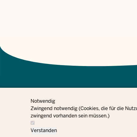
Notwendig
معلومات حماية
إعدادات ملفات تعريف
Zwingend notwendig (Cookies, die für die Nutz
الطلبات
بصمة
البيانات
الارتباط
zwingend vorhanden sein müssen.)
Verstanden