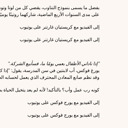
بفضل ما يسمى بنموذج التناوب، يقضي كل من لوتا وتوم ي
على مدى السنوات الأربع الماضية، شاركهما روتينًا يوميً
إلى الفيديو مع كريستيان غارتنر على يوتيوب
إلى الفيديو مع كريستيان غارتنر على يوتيوب
"إذا ناداني الأطفال بعمي يومًا ما، فسأبيع الشركة."
يورغ فوكس، أب لابنتين في سن المدرسة، يقول: "إذا كنت
وقد نظم صانع المعادن المحترف الذي يعمل لحسابه الخ
كونه رب عمل وأب؟ بالتأكيد! لأنه لم يعد يتخيل الحياة ب
إلى الفيديو مع يورج فوكس على يوتيوب
إلى الفيديو مع يورج فوكس على يوتيوب