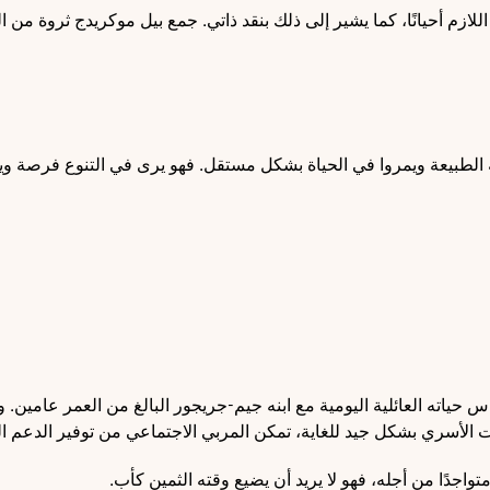
اللازم أحيانًا، كما يشير إلى ذلك بنقد ذاتي. جمع بيل موكريدج ثروة م
ة الطبيعة ويمروا في الحياة بشكل مستقل. فهو يرى في التنوع فرصة وي
س حياته العائلية اليومية مع ابنه جيم-جريجور البالغ من العمر عامين. وب
تواجدًا من أجله، فهو لا يريد أن يضيع وقته الثمين كأب.