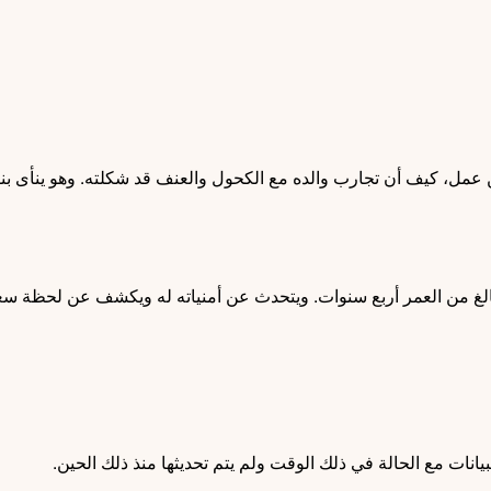
مل، كيف أن تجارب والده مع الكحول والعنف قد شكلته. وهو ينأى ب
الغ من العمر أربع سنوات. ويتحدث عن أمنياته له ويكشف عن لحظة سعا