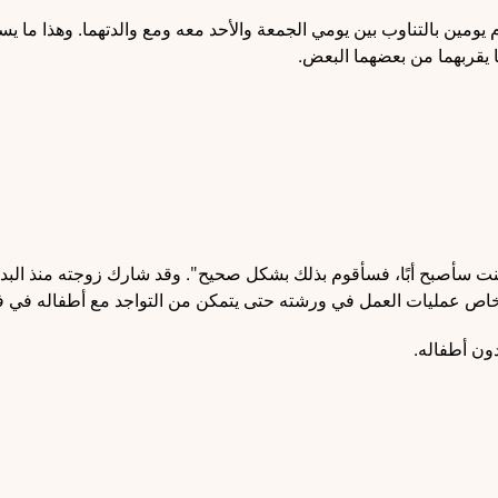
ومين بالتناوب بين يومي الجمعة والأحد معه ومع والدتهما. وهذا ما يسم
ا يقربهما من بعضهما البعض.
 سأصبح أبًا، فسأقوم بذلك بشكل صحيح". وقد شارك زوجته منذ البداية ف
اص عمليات العمل في ورشته حتى يتمكن من التواجد مع أطفاله في فتر
دون أطفاله.