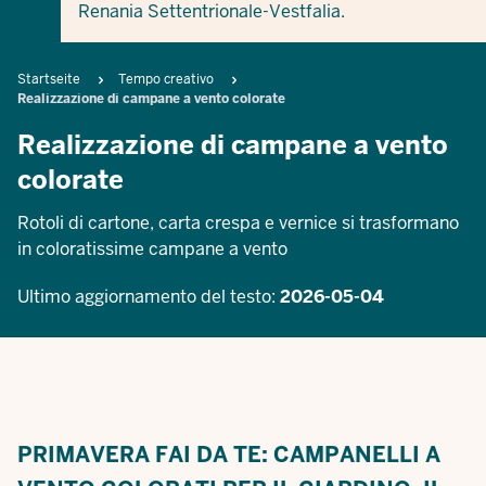
Renania Settentrionale-Vestfalia.
Breadcrumb
Startseite
Tempo creativo
Realizzazione di campane a vento colorate
Realizzazione di campane a vento
colorate
Rotoli di cartone, carta crespa e vernice si trasformano
in coloratissime campane a vento
Ultimo aggiornamento del testo:
2026-05-04
PRIMAVERA FAI DA TE: CAMPANELLI A