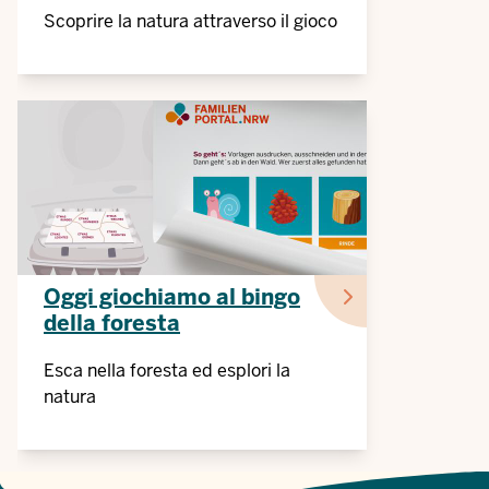
Scoprire la natura attraverso il gioco
Oggi giochiamo al bingo
della foresta
Esca nella foresta ed esplori la
natura