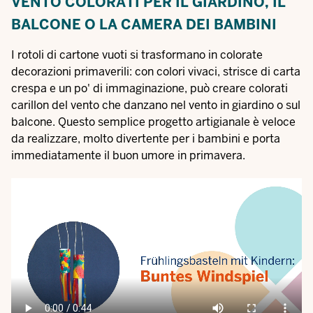
VENTO COLORATI PER IL GIARDINO, IL
BALCONE O LA CAMERA DEI BAMBINI
I rotoli di cartone vuoti si trasformano in colorate
decorazioni primaverili: con colori vivaci, strisce di carta
crespa e un po' di immaginazione, può creare colorati
carillon del vento che danzano nel vento in giardino o sul
balcone. Questo semplice progetto artigianale è veloce
da realizzare, molto divertente per i bambini e porta
immediatamente il buon umore in primavera.
Video
file