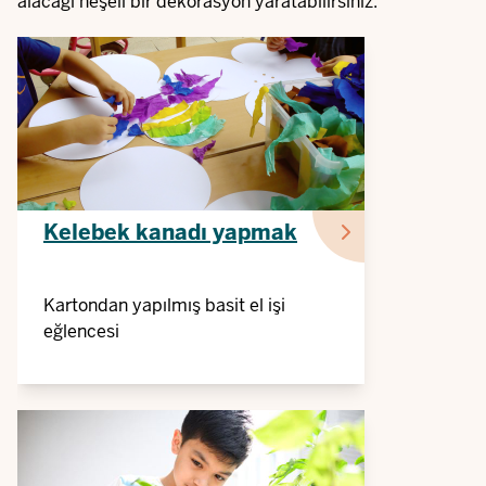
alacağı neşeli bir dekorasyon yaratabilirsiniz.
Kelebek kanadı yapmak
Kartondan yapılmış basit el işi
eğlencesi