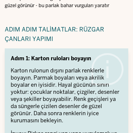
güzel görünür - bu parlak bahar vurguları yaratır
ADIM ADIM TALIMATLAR: RÜZGAR
ÇANLARI YAPIMI
Adım 1: Karton ruloları boyayın
Karton rulonun dışını parlak renklerle
boyayın. Parmak boyaları veya akrilik
boyalar en iyisidir. Hayal gücünün sınırı
yoktur: çocuklar noktalar, çizgiler, desenler
veya şekiller boyayabilir. Renk geçişleri ya
da süngerle çizilen desenler de güzel
görünür. Daha sonra renklerin iyice
kurumasını bekleyin.