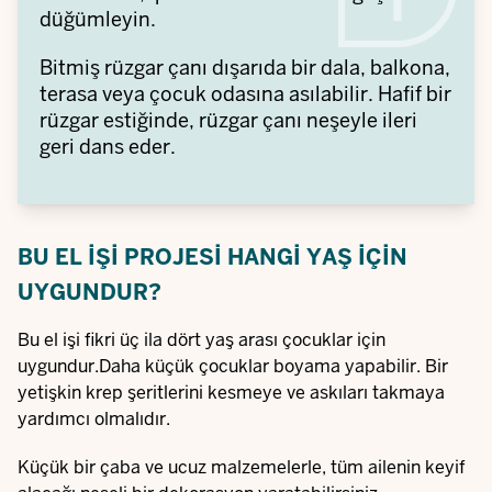
düğümleyin.
Bitmiş rüzgar çanı dışarıda bir dala, balkona,
terasa veya çocuk odasına asılabilir. Hafif bir
rüzgar estiğinde, rüzgar çanı neşeyle ileri
geri dans eder.
BU EL IŞI PROJESI HANGI YAŞ IÇIN
UYGUNDUR?
Bu el işi fikri üç ila dört yaş arası çocuklar için
uygundur.Daha küçük çocuklar boyama yapabilir. Bir
yetişkin krep şeritlerini kesmeye ve askıları takmaya
yardımcı olmalıdır.
Küçük bir çaba ve ucuz malzemelerle, tüm ailenin keyif