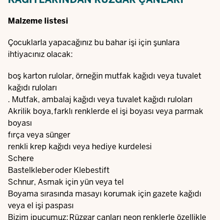
Malzeme listesi
Çocuklarla yapacağınız bu bahar işi için şunlara
ihtiyacınız olacak:
boş karton rulolar, örneğin mutfak kağıdı veya tuvalet
kağıdı ruloları
. Mutfak, ambalaj kağıdı veya tuvalet kağıdı ruloları
Akrilik boya, farklı renklerde el işi boyası veya parmak
boyası
fırça veya sünger
renkli krep kağıdı veya hediye kurdelesi
Schere
Bastelkleber oder Klebestift
Schnur, Asmak için yün veya tel
Boyama sırasında masayı korumak için gazete kağıdı
veya el işi paspası
Bizim ipucumuz: Rüzgar çanları neon renklerle özellikle