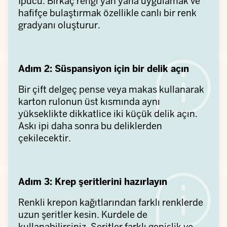
İpucu: Birkaç rengi yan yana uygulamak ve
hafifçe bulaştırmak özellikle canlı bir renk
gradyanı oluşturur.
Adım 2: Süspansiyon için bir delik açın
Bir çift delgeç pense veya makas kullanarak
karton rulonun üst kısmında aynı
yükseklikte dikkatlice iki küçük delik açın.
Askı ipi daha sonra bu deliklerden
çekilecektir.
Adım 3: Krep şeritlerini hazırlayın
Renkli krepon kağıtlarından farklı renklerde
uzun şeritler kesin. Kurdele de
kullanabilirsiniz. Şeritler farklı genişlik ve