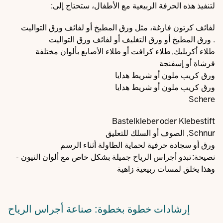
لتنفيذ هذه الحرفة الربيعية مع الأطفال، ستحتاج إلى:
لفائف كرتون فارغة، مثل ورق المطبخ أو لفائف ورق التواليت
. ورق المطبخ أو ورق التغليف أو لفائف ورق التواليت
طلاء أكريليك, طلاء كرافت أو طلاء الأصابع بألوان مختلفة
فرشاة أو إسفنجة
ورق كريب ملون أو شريط هدايا
ورق كريب ملون أو شريط هدايا
Schere
Bastelkleber oder Klebestift
Schnur, الصوف أو السلك للتعليق
ورق أو سجادة حرفية لحماية الطاولة أثناء الرسم
نصيحة: تبدو أجراس الرياح جميلة بشكل خاص مع ألوان النيون -
وهذا يخلق لمسات ربيعية زاهية
إرشادات خطوة بخطوة: صناعة أجراس الرياح