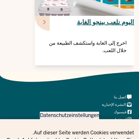
اليوم نلعب بينجو الغابة
اخرج إلى الغابة واستكشف الطبيعة من
خلال اللعب.
Meta
اتصل بنا
Navi
النشرة الإخبارية
Social
فيسبوك
Datenschutzeinstellungen
انستقرام
X
Privacy setting
Auf dieser Seite werden Cookies verwendet.
يوتيوب