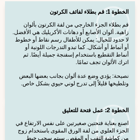
الخطوة 1: قم بطلاء لفائف الكرتون
قم بطلاء الجزء الخارجي من لفة الكرتون بألوان
زاهية. ألوان الأصابع أو دهانات الأكريليك هي الأفضل.
لا حدود للخيال: يمكن للأطفال رسم نقاط أو خطوط
أو أنماط أو أشكال. كما تبدو التدرجات اللونية أو
أنماط التقطيع باستخدام إسفنجة جميلة أيضًا. ثم
اترك الألوان تجف تمامًا.
نصيحة: يؤدي وضع عدة ألوان بجانب بعضها البعض
وتلطيخها قليلاً إلى تدرج لوني حيوي بشكل خاص.
الخطوة 2: عمل فتحة للتعليق
اصنع بعناية فتحتين صغيرتين على نفس الارتفاع في
الجزء العلوي من لفة الورق المقوى باستخدام زوج
من كماشة الثقب أو المقص. سيتم سحب خيط