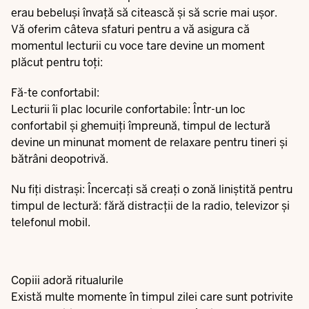
erau bebeluși învață să citească și să scrie mai ușor.
Vă oferim câteva sfaturi pentru a vă asigura că
momentul lecturii cu voce tare devine un moment
plăcut pentru toți:
Fă-te confortabil:
Lecturii îi plac locurile confortabile: Într-un loc
confortabil și ghemuiți împreună, timpul de lectură
devine un minunat moment de relaxare pentru tineri și
bătrâni deopotrivă.
Nu fiți distrași: Încercați să creați o zonă liniștită pentru
timpul de lectură: fără distracții de la radio, televizor și
telefonul mobil.
Copiii adoră ritualurile
Există multe momente în timpul zilei care sunt potrivite