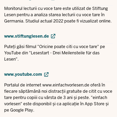
Monitorul lecturii cu voce tare este utilizat de Stiftung
Lesen pentru a analiza starea lecturii cu voce tare în
Germania. Studiul actual 2022 poate fi vizualizat online.
www.stiftunglesen.de
Puteți găsi filmul "Oricine poate citi cu voce tare" pe
YouTube din "Lesestart - Drei Meilensteile für das
Lesen".
www.youtube.com
Portalul de internet
www.einfachvorlesen.de
oferă în
fiecare săptămână noi distracții gratuite de citit cu voce
tare pentru copiii cu vârsta de 3 ani și peste. "einfach
vorlesen" este disponibil și ca aplicație în App Store și
pe Google Play.