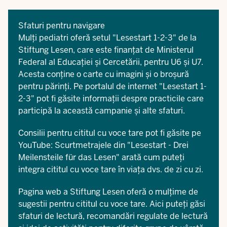
Sfaturi pentru navigare
Mulți pediatri oferă setul "Lesestart 1-2-3" de la
Stiftung Lesen, care este finanțat de Ministerul
Federal al Educației și Cercetării, pentru U6 și U7.
Acesta conține o carte cu imagini și o broșură
pentru părinți. Pe portalul de internet
"Lesestart 1-
2-3"
pot fi găsite informații despre practicile care
participă la această campanie și alte sfaturi.
Consilii pentru cititul cu voce tare pot fi găsite pe
YouTube: Scurtmetrajele din
"Lesestart - Drei
Meilensteile für das Lesen"
arată cum puteți
integra cititul cu voce tare în viața dvs. de zi cu zi.
Pagina web a
Stiftung Lesen
oferă o mulțime de
sugestii pentru cititul cu voce tare. Aici puteți găsi
sfaturi de lectură, recomandări regulate de lectură