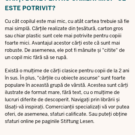
ESTE POTRIVIT?
Cu cât copilul este mai mic, cu atât cartea trebuie să fie
mai simplă. Cărțile realizate din țesătură, carton gros
sau chiar plastic sunt cele mai potrivite pentru copiii
foarte mici. Avantajul acestor cărți este că sunt mai
robuste. De asemenea, ele pot fi mânuite și "citite" de
un copil mic fără să se rupă.
Există o mulțime de cărți clasice pentru copii de la 2 ani
în sus. În plus, "cărțile cu obiecte ascunse" sunt foarte
populare în această grupă de vârstă. Acestea sunt cărți
ilustrate de format mare, fără text, cu o mulțime de
lucruri diferite de descoperit. Navigați prin librării și
lăsați-vă inspirați. Comercianții specializați vă vor putea
oferi, de asemenea, sfaturi calificate. Sau puteți obține
sfaturi online pe paginile Stiftung Lesen.