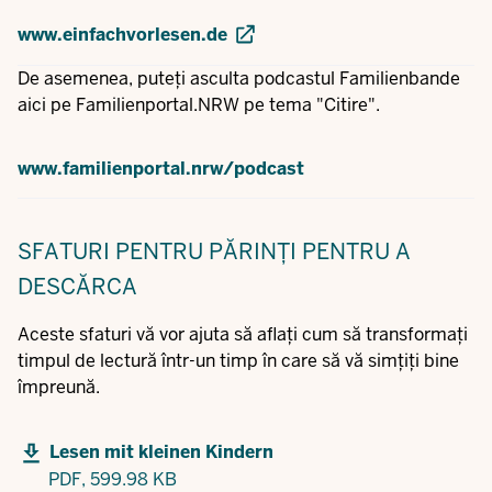
www.einfachvorlesen.de
De asemenea, puteți asculta podcastul Familienbande
aici pe Familienportal.NRW pe tema "Citire".
www.familienportal.nrw/podcast
SFATURI PENTRU PĂRINȚI
PENTRU A
DESCĂRCA
Aceste sfaturi vă vor ajuta să aflați cum să transformați
timpul de lectură într-un timp în care să vă simțiți bine
împreună.
Lesen mit kleinen Kindern
PDF,
599.98 KB