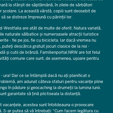
mară la sfârșit de săptămână, în zilele de sărbători
or școlare. La această vârstă, copiii sunt deosebit de
i să se distreze împreună cu părinții lor.
d-Westfalia are atât de multe de oferit. Natura variată,
e naturale sălbatice și numeroasele atracții turistice
rite - fie pe jos, fie cu bicicleta. Iar dacă vremea nu
 puteți descărca gratuit jocuri clasice de la noi -
dă și cutii de brânză. Familienportal.NRW are tot felul
ctivități comune care sunt, de asemenea, ușoare pentru
 ura! Dar ce se întâmplă dacă nu ați planificat o
problemă, am adunat câteva sfaturi pentru vacanțe pline
ingo în pădure și geocaching la drumeții la lumina lunii.
unt garantate să țină plictiseala la distanță.
t vacanțele, acestea sunt întotdeauna o provocare
ză. S-ar putea să vă întrebați: "Cum facem legătura cu