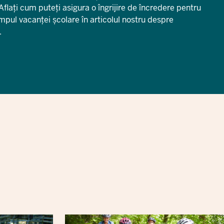
 Aflați cum puteți asigura o îngrijire de încredere pentru
mpul vacanței școlare în articolul nostru despre
.