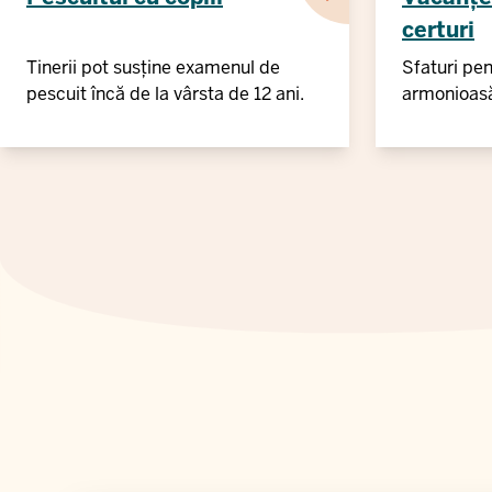
certuri
Tinerii pot susține examenul de
Sfaturi pen
pescuit încă de la vârsta de 12 ani.
armonioas