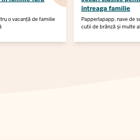
întreaga familie
tru o vacanță de familie
Papperlapapp, nave de s
ă
cutii de brânză și multe a