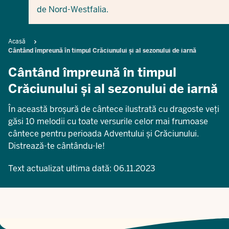
de Nord-Westfalia.
Breadcrumb
Acasă
Cântând împreună în timpul Crăciunului și al sezonului de iarnă
Cântând împreună în timpul
Crăciunului și al sezonului de iarnă
În această broșură de cântece ilustrată cu dragoste veți
găsi 10 melodii cu toate versurile celor mai frumoase
cântece pentru perioada Adventului și Crăciunului.
Distrează-te cântându-le!
Text actualizat ultima dată:
06.11.2023