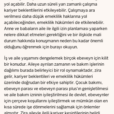
yol açabilir. Daha uzun süreli yarı zamanlı çalışma
kariyer beklentilerini etkileyebilir. Çalışmaya ara
verilmesi daha düşük emeklilik haklarına yol
açabileceğinden, emeklilik hükümleri de etkilenebilir.
Anne ve babaların aile ile ilgili izin planlaması yaparken
nelere dikkat etmeleri gerektiğini ve bir ilişkide mali
durum hakkında konuşmanın neden bu kadar önemli
olduğunu öğrenmek için burayı okuyun.
İş ve aile yaşamını dengelemek birçok ebeveyn için kilit
bir konudur. Aileye ayrılan zamanın ve bakım işlerinin
dağılımı burada belirleyici bir rol oynamaktadır, zira
gelir, kariyer beklentileri ve emeklilik hükümleri
üzerinde doğrudan bir etkiye sahiptir. Çocuk bakımı,
ebeveyn parası ve ebeveyn parası plus'ın genişletilmesi
ve aile bakım izninin iyileştirilmesi ile devlet, ebeveynler
için çerçeve koşullarını iyileştirmek ve mümkün olan en
kısa sürede işe dönmelerini sağlamak için önlemler
almıştır. Zira aileyle ilgili kariyer kesintilerinin belirli