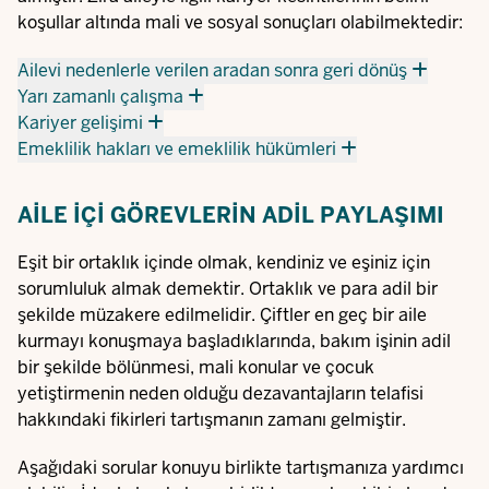
koşullar altında mali ve sosyal sonuçları olabilmektedir:
Ailevi nedenlerle verilen aradan sonra geri dönüş
Yarı zamanlı çalışma
Kariyer gelişimi
Emeklilik hakları ve emeklilik hükümleri
AILE IÇI GÖREVLERIN ADIL PAYLAŞIMI
Eşit bir ortaklık içinde olmak, kendiniz ve eşiniz için
sorumluluk almak demektir. Ortaklık ve para adil bir
şekilde müzakere edilmelidir. Çiftler en geç bir aile
kurmayı konuşmaya başladıklarında, bakım işinin adil
bir şekilde bölünmesi, mali konular ve çocuk
yetiştirmenin neden olduğu dezavantajların telafisi
hakkındaki fikirleri tartışmanın zamanı gelmiştir.
Aşağıdaki sorular konuyu birlikte tartışmanıza yardımcı