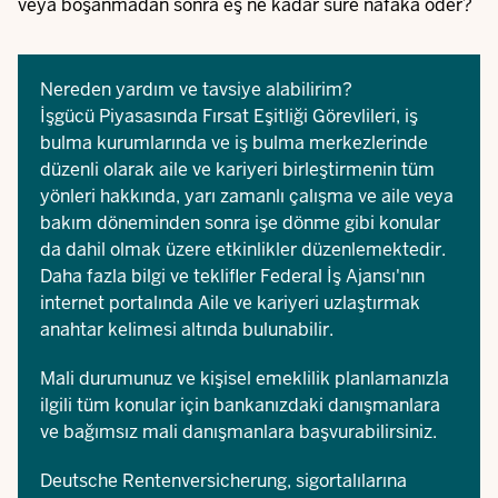
veya boşanmadan sonra eş ne kadar süre nafaka öder?
Nereden yardım ve tavsiye alabilirim?
İşgücü Piyasasında Fırsat Eşitliği Görevlileri, iş
bulma kurumlarında ve iş bulma merkezlerinde
düzenli olarak aile ve kariyeri birleştirmenin tüm
yönleri hakkında, yarı zamanlı çalışma ve aile veya
bakım döneminden sonra işe dönme gibi konular
da dahil olmak üzere etkinlikler düzenlemektedir.
Daha fazla bilgi ve teklifler
Federal İş Ajansı
'nın
internet portalında Aile ve kariyeri uzlaştırmak
anahtar kelimesi altında bulunabilir.
Mali durumunuz ve kişisel emeklilik planlamanızla
ilgili tüm konular için bankanızdaki danışmanlara
ve bağımsız mali danışmanlara başvurabilirsiniz.
Deutsche Rentenversicherung, sigortalılarına