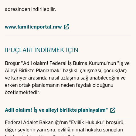
adresinden indirilebilir.
www.familienportal.nrw
İPUÇLARI
İNDIRMEK IÇIN
Broşür "Adil olalım! Federal İş Bulma Kurumu'nun "İş ve
Aileyi Birlikte Planlamak" başlıklı çalışması, çocuk(lar)
ve kariyer arasında nasıl uzlaşma sağlanabileceğini ve
erken ortak planlamanın neden faydalı olduğunu
özetlemektedir.
Adil olalım! İş ve aileyi birlikte planlayalım"
Federal Adalet Bakanlığı'nın "Evlilik Hukuku" broşürü,
diğer şeylerin yanı sıra, evliliğin mal hukuku sonuçları