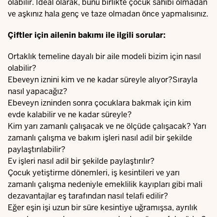
olabilir. İdeal olarak, bunu birlikte çocuk sahibi olmadan
ve aşkınız hala genç ve taze olmadan önce yapmalısınız.
Çiftler için ailenin bakımı ile ilgili sorular:
Ortaklık temeline dayalı bir aile modeli bizim için nasıl
olabilir?
Ebeveyn iznini kim ve ne kadar süreyle alıyor?Sırayla
nasıl yapacağız?
Ebeveyn izninden sonra çocuklara bakmak için kim
evde kalabilir ve ne kadar süreyle?
Kim yarı zamanlı çalışacak ve ne ölçüde çalışacak? Yarı
zamanlı çalışma ve bakım işleri nasıl adil bir şekilde
paylaştırılabilir?
Ev işleri nasıl adil bir şekilde paylaştırılır?
Çocuk yetiştirme dönemleri, iş kesintileri ve yarı
zamanlı çalışma nedeniyle emeklilik kayıpları gibi mali
dezavantajlar eş tarafından nasıl telafi edilir?
Eğer eşin işi uzun bir süre kesintiye uğramışsa, ayrılık