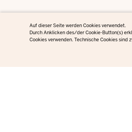
Privacy settings
Auf dieser Seite werden Cookies verwendet.
Durch Anklicken des/der Cookie-Button(s) erkl
Cookies verwenden. Technische Cookies sind z