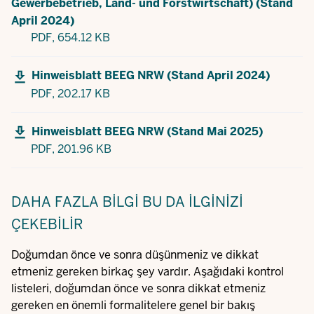
Gewerbebetrieb, Land- und Forstwirtschaft) (Stand
April 2024)
PDF,
654.12 KB
Hinweisblatt BEEG NRW (Stand April 2024)
PDF,
202.17 KB
Hinweisblatt BEEG NRW (Stand Mai 2025)
PDF,
201.96 KB
DAHA FAZLA BILGI
BU DA ILGINIZI
ÇEKEBILIR
Doğumdan önce ve sonra düşünmeniz ve dikkat
etmeniz gereken birkaç şey vardır. Aşağıdaki kontrol
listeleri, doğumdan önce ve sonra dikkat etmeniz
gereken en önemli formalitelere genel bir bakış