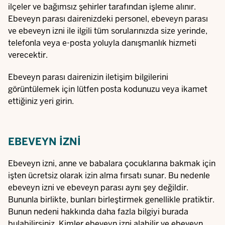
ilçeler ve bağımsız şehirler tarafından işleme alınır.
Ebeveyn parası dairenizdeki personel, ebeveyn parası
ve ebeveyn izni ile ilgili tüm sorularınızda size yerinde,
telefonla veya e-posta yoluyla danışmanlık hizmeti
verecektir.
Ebeveyn parası dairenizin iletişim bilgilerini
görüntülemek için lütfen posta kodunuzu veya ikamet
ettiğiniz yeri girin.
EBEVEYN IZNI
Ebeveyn izni, anne ve babalara çocuklarına bakmak için
işten ücretsiz olarak izin alma fırsatı sunar. Bu nedenle
ebeveyn izni ve ebeveyn parası aynı şey değildir.
Bununla birlikte, bunları birleştirmek genellikle pratiktir.
Bunun nedeni hakkında daha fazla bilgiyi burada
bulabilirsiniz. Kimler ebeveyn izni alabilir ve ebeveyn