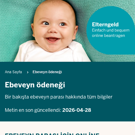
Breadcrumb
Ana Sayfa
Ebeveyn ödeneği
Ebeveyn ödeneği
Bir bakışta ebeveyn parası hakkında tüm bilgiler
Metin en son güncellendi:
2026-04-28