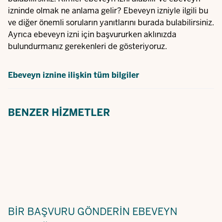
izninde olmak ne anlama gelir? Ebeveyn izniyle ilgili bu
ve diğer önemli soruların yanıtlarını burada bulabilirsiniz.
Ayrıca ebeveyn izni için başvururken aklınızda
bulundurmanız gerekenleri de gösteriyoruz.
Ebeveyn iznine ilişkin tüm bilgiler
BENZER HIZMETLER
BIR BAŞVURU GÖNDERIN
EBEVEYN