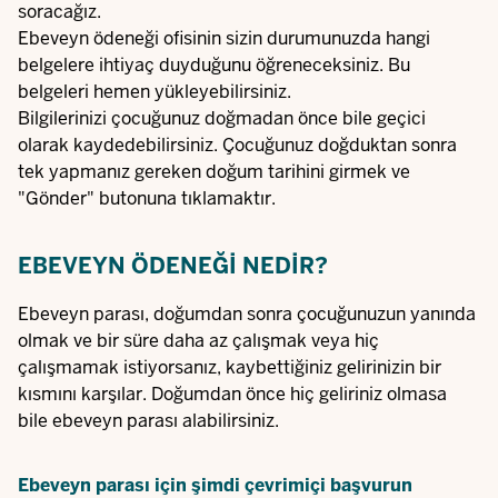
soracağız.
Ebeveyn ödeneği ofisinin sizin durumunuzda hangi
belgelere ihtiyaç duyduğunu öğreneceksiniz. Bu
belgeleri hemen yükleyebilirsiniz.
Bilgilerinizi çocuğunuz doğmadan önce bile geçici
olarak kaydedebilirsiniz. Çocuğunuz doğduktan sonra
tek yapmanız gereken doğum tarihini girmek ve
"Gönder" butonuna tıklamaktır.
EBEVEYN ÖDENEĞI NEDIR?
Ebeveyn parası, doğumdan sonra çocuğunuzun yanında
olmak ve bir süre daha az çalışmak veya hiç
çalışmamak istiyorsanız, kaybettiğiniz gelirinizin bir
kısmını karşılar. Doğumdan önce hiç geliriniz olmasa
bile ebeveyn parası alabilirsiniz.
Ebeveyn parası için şimdi çevrimiçi başvurun