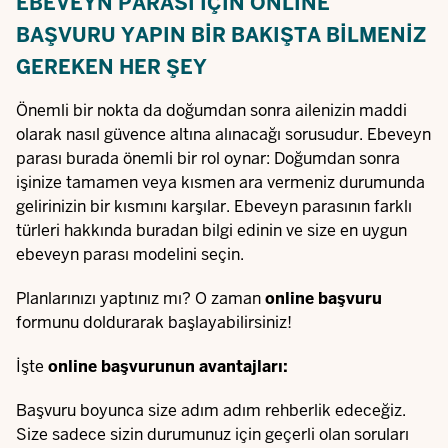
EBEVEYN PARASI IÇIN ONLINE
BAŞVURU YAPIN
BIR BAKIŞTA BILMENIZ
GEREKEN HER ŞEY
Önemli bir nokta da doğumdan sonra ailenizin maddi
olarak nasıl güvence altına alınacağı sorusudur. Ebeveyn
parası burada önemli bir rol oynar: Doğumdan sonra
işinize tamamen veya kısmen ara vermeniz durumunda
gelirinizin bir kısmını karşılar. Ebeveyn parasının farklı
türleri hakkında buradan bilgi edinin ve size en uygun
ebeveyn parası modelini seçin.
Planlarınızı yaptınız mı? O zaman
online başvuru
formunu doldurarak başlayabilirsiniz!
İşte
online başvurunun
avantajları:
Başvuru boyunca size adım adım rehberlik edeceğiz.
Size sadece sizin durumunuz için geçerli olan soruları