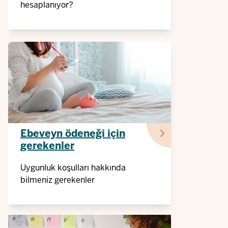
hesaplanıyor?
Ebeveyn ödeneği için
gerekenler
Uygunluk koşulları hakkında
bilmeniz gerekenler