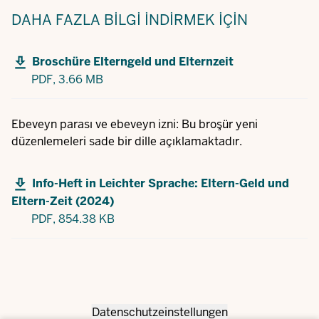
DAHA FAZLA BILGI
İNDIRMEK IÇIN
Broschüre Elterngeld und Elternzeit
PDF,
3.66 MB
Ebeveyn parası ve ebeveyn izni: Bu broşür yeni
düzenlemeleri sade bir dille açıklamaktadır.
Info-Heft in Leichter Sprache: Eltern-Geld und
Eltern-Zeit (2024)
PDF,
854.38 KB
Datenschutzeinstellungen