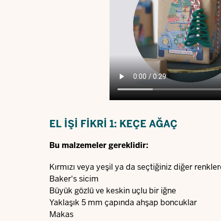
EL IŞI FIKRI 1: KEÇE AĞAÇ
Bu malzemeler gereklidir:
Kırmızı veya yeşil ya da seçtiğiniz diğer renkler
Baker's sicim
Büyük gözlü ve keskin uçlu bir iğne
Yaklaşık 5 mm çapında ahşap boncuklar
Makas