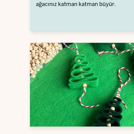
ağacınız katman katman büyür.