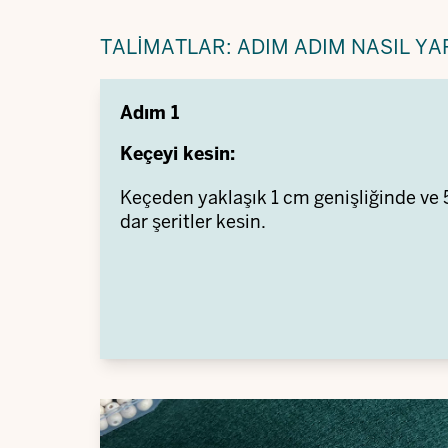
TALIMATLAR: ADIM ADIM NASIL YAP
Adım 1
Keçeyi kesin:
Keçeden yaklaşık 1 cm genişliğinde v
dar şeritler kesin.