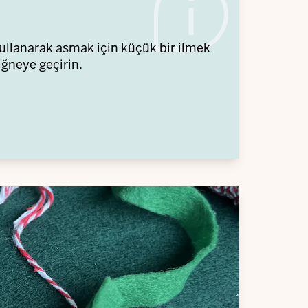
kullanarak asmak için küçük bir ilmek
iğneye geçirin.