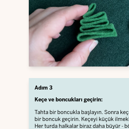
Adım 3
Keçe ve boncukları geçirin:
Tahta bir boncukla başlayın. Sonra keçe
bir boncuk geçirin. Keçeyi küçük ilmekl
Her turda halkalar biraz daha büyür - 