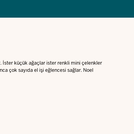
 İster küçük ağaçlar ister renkli mini çelenkler
ca çok sayıda el işi eğlencesi sağlar. Noel