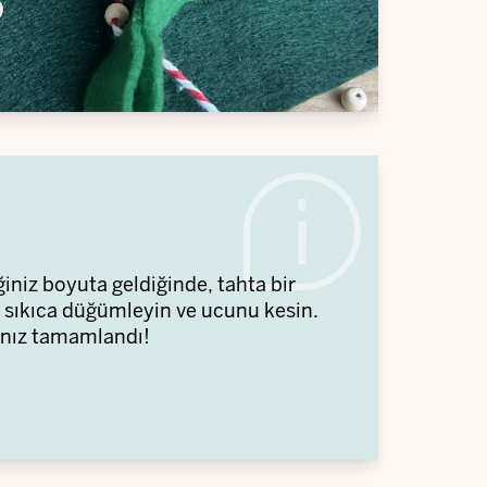
iniz boyuta geldiğinde, tahta bir
ği sıkıca düğümleyin ve ucunu kesin.
cınız tamamlandı!