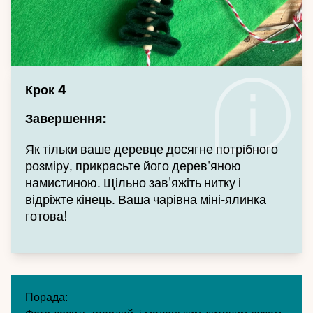
Крок 4
Завершення:
Як тільки ваше деревце досягне потрібного
розміру, прикрасьте його дерев'яною
намистиною. Щільно зав'яжіть нитку і
відріжте кінець. Ваша чарівна міні-ялинка
готова!
Порада: