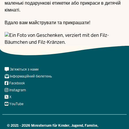
маленькі подарункові етикетки або прикраси в дитячій
кімнаті.
Вдало вам майструвати та прикрашати!
Meta
Зв'яжіться з нами
Navi
Інформаційний бюлетень
Social
Facebook
Instagram
X
YouTube
© 2021 - 2026 Ministerium für Kinder, Jugend, Familie,