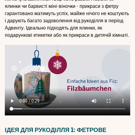
ялинки чи барвисті міні-віночки - прикраси з фетру
гарантовано матимуть успіх, майже нічого не коштують
і дарують багато задоволення від рукоділля в період
Адвенту. Ідеально підходять для ялинки, як
подарункові етикетки або як прикраси в дитячій кімнаті.
Video
file
ІДЕЯ ДЛЯ РУКОДІЛЛЯ 1: ФЕТРОВЕ