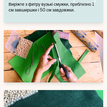
Виріжте з фетру вузькі смужки, приблизно 1
см завширшки і 50 см завдовжки.