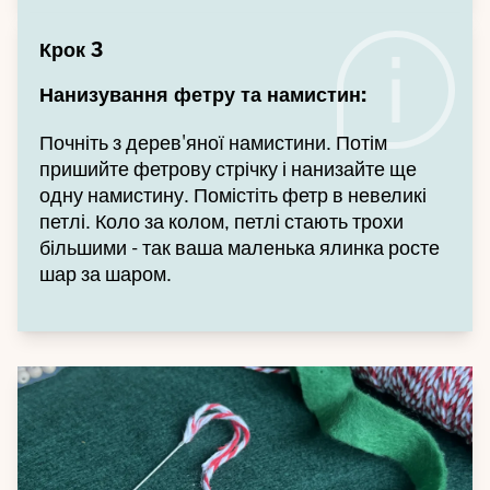
Крок 3
Нанизування фетру та намистин:
Почніть з дерев'яної намистини. Потім
пришийте фетрову стрічку і нанизайте ще
одну намистину. Помістіть фетр в невеликі
петлі. Коло за колом, петлі стають трохи
більшими - так ваша маленька ялинка росте
шар за шаром.