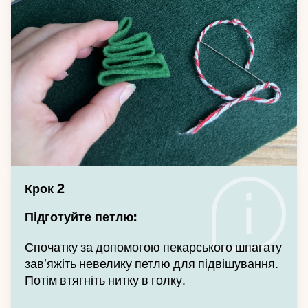
Крок 2
Підготуйте петлю:
Спочатку за допомогою пекарського шпагату
зав'яжіть невелику петлю для підвішування.
Потім втягніть нитку в голку.