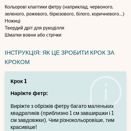
Кольорові клаптики фетру (наприклад, червоного,
зеленого, рожевого, бірюзового, білого, коричневого...)
Ножиці
Твердий дріт для рукоділля
Шматки вовни або стрічки
ІНСТРУКЦІЯ: ЯК ЦЕ ЗРОБИТИ КРОК ЗА
КРОКОМ
Крок 1
Наріжте фетр:
Виріжте з обрізків фетру багато маленьких
квадратиків (приблизно 1 см завширшки і 1
см завдовжки). Чим різнокольоровіше, тим
красивіше!