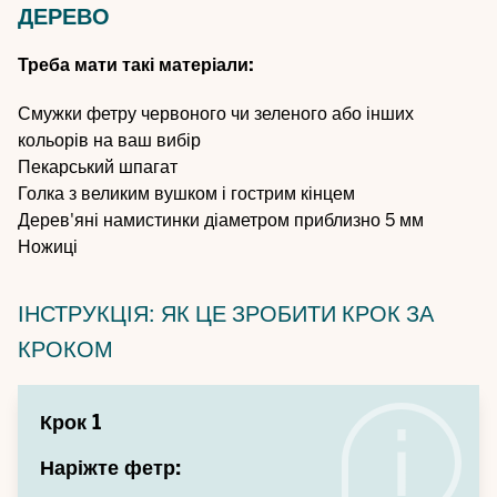
ДЕРЕВО
Треба мати такі матеріали:
Смужки фетру червоного чи зеленого або інших
кольорів на ваш вибір
Пекарський шпагат
Голка з великим вушком і гострим кінцем
Дерев'яні намистинки діаметром приблизно 5 мм
Ножиці
ІНСТРУКЦІЯ: ЯК ЦЕ ЗРОБИТИ КРОК ЗА
КРОКОМ
Крок 1
Наріжте фетр: