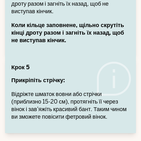
дроту разом і загніть їх назад, щоб не
виступав кінчик.
Коли кільце заповнене, щільно скрутіть
кінці дроту разом і загніть їх назад, щоб
не виступав кінчик.
Крок 5
Прикріпіть стрічку:
Відріжте шматок вовни або стрічки
(приблизно 15-20 см), протягніть її через
вінок і зав'яжіть красивий бант. Таким чином
ви зможете повісити фетровий вінок.