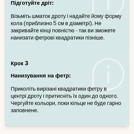
Підготуйте дріт:
Візьміть шматок дроту і надайте йому форму
кола (приблизно 5 см в діаметрі). Не
закривайте кінці повністю - так ви зможете
нанизати фетрові квадратики пізніше.
Крок 3
Нанизування на фетр:
Приколіть вирізані квадратики фетру в
центрі дроту і притисніть їх один до одного.
Чергуйте кольори, поки кільце не буде гарно
заповнене.